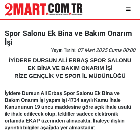
Spor Salonu Ek Bina ve Bakım Onarım
İşi
Yayın Tarihi:
07 Mart 2025 Cuma 00:00
İYİDERE DURSUN ALİ ERBAŞ SPOR SALONU
EK BİNA VE BAKIM ONARIM İŞİ
RİZE GENÇLİK VE SPOR İL MÜDÜRLÜĞÜ
İyidere Dursun Ali Erbaş Spor Salonu Ek Bina ve
Bakım Onarım İşi yapım işi 4734 sayılı Kamu İhale
Kanununun 19 uncu maddesine göre açık ihale usulü
ile ihale edilecek olup, teklifler sadece elektronik
ortamda EKAP üzerinden alınacaktır. İhaleye ilişkin
ayrıntılı bilgiler aşağıda yer almaktadır: