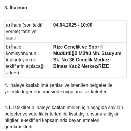
3- İhalenin
a) İhale (son teklif
:
04.04.2025 - 10:00
verme) tarih ve
saati
b) İhale
:
Rize Gençlik ve Spor İl
komisyonunun
Müdürlüğü Müftü Mh. Stadyum
toplantı yeri (e-
Sk. No:36 Gençlik Merkezi
tekliflerin açılacağı
Binası Kat:2 Merkez/RİZE
adres)
4. İhaleye katılabilme şartları ve istenilen belgeler ile
yeterlik değerlendirmesinde uygulanacak kriterler:
4.1. İsteklilerin ihaleye katılabilmeleri için aşağıda sayılan
belgeler ve yeterlik kriterleri ile fiyat dışı unsurlara ilişkin
bilgileri e-teklifleri kapsamında beyan etmeleri
gerekmektedir.