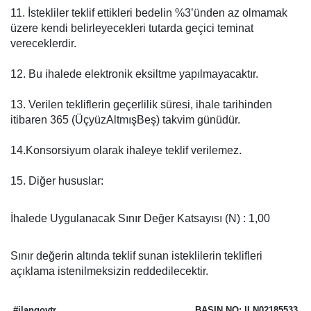
11. İstekliler teklif ettikleri bedelin %3’ünden az olmamak
üzere kendi belirleyecekleri tutarda geçici teminat
vereceklerdir.
12. Bu ihalede elektronik eksiltme yapılmayacaktır.
13. Verilen tekliflerin geçerlilik süresi, ihale tarihinden
itibaren 365 (ÜçyüzAltmışBeş) takvim günüdür.
14.Konsorsiyum olarak ihaleye teklif verilemez.
15. Diğer hususlar:
İhalede Uygulanacak Sınır Değer Katsayısı (N) : 1,00
Sınır değerin altında teklif sunan isteklilerin teklifleri
açıklama istenilmeksizin reddedilecektir.
#ilangovtr
BASIN NO: ILN02185533