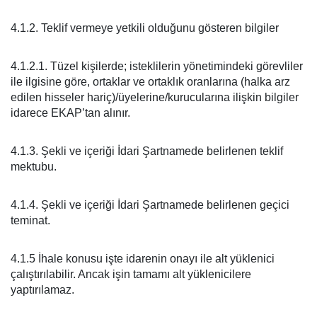
4.1.2. Teklif vermeye yetkili olduğunu gösteren bilgiler
4.1.2.1. Tüzel kişilerde; isteklilerin yönetimindeki görevliler
ile ilgisine göre, ortaklar ve ortaklık oranlarına (halka arz
edilen hisseler hariç)/üyelerine/kurucularına ilişkin bilgiler
idarece EKAP’tan alınır.
4.1.3. Şekli ve içeriği İdari Şartnamede belirlenen teklif
mektubu.
4.1.4. Şekli ve içeriği İdari Şartnamede belirlenen geçici
teminat.
4.1.5 İhale konusu işte idarenin onayı ile alt yüklenici
çalıştırılabilir. Ancak işin tamamı alt yüklenicilere
yaptırılamaz.