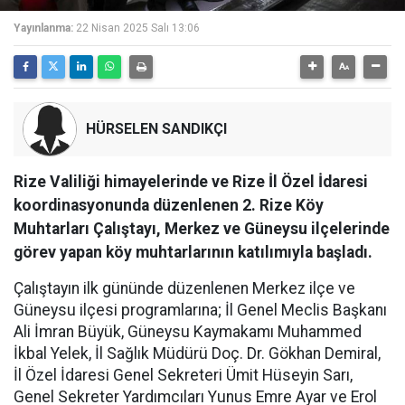
Yayınlanma:
22 Nisan 2025 Salı 13:06
HÜRSELEN SANDIKÇI
Rize Valiliği himayelerinde ve Rize İl Özel İdaresi
koordinasyonunda düzenlenen 2. Rize Köy
Muhtarları Çalıştayı, Merkez ve Güneysu ilçelerinde
görev yapan köy muhtarlarının katılımıyla başladı.
Çalıştayın ilk gününde düzenlenen Merkez ilçe ve
Güneysu ilçesi programlarına; İl Genel Meclis Başkanı
Ali İmran Büyük, Güneysu Kaymakamı Muhammed
İkbal Yelek, İl Sağlık Müdürü Doç. Dr. Gökhan Demiral,
İl Özel İdaresi Genel Sekreteri Ümit Hüseyin Sarı,
Genel Sekreter Yardımcıları Yunus Emre Ayar ve Erol