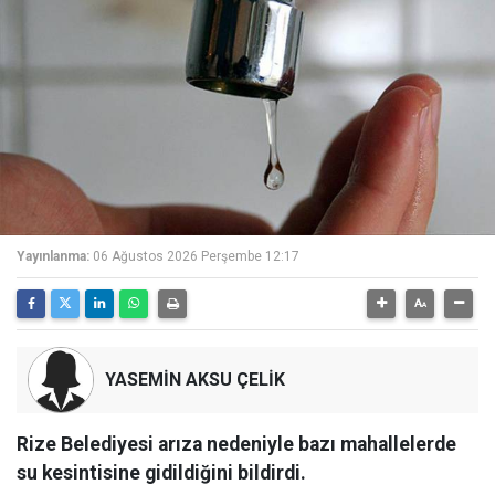
Yayınlanma:
06 Ağustos 2026 Perşembe 12:17
YASEMİN AKSU ÇELİK
Rize Belediyesi arıza nedeniyle bazı mahallelerde
su kesintisine gidildiğini bildirdi.