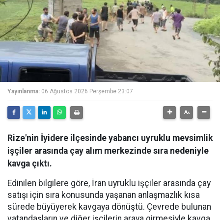
Yayınlanma:
06 Ağustos 2026 Perşembe 23:07
Rize'nin İyidere ilçesinde yabancı uyruklu mevsimlik
işçiler arasında çay alım merkezinde sıra nedeniyle
kavga çıktı.
Edinilen bilgilere göre, İran uyruklu işçiler arasında çay
satışı için sıra konusunda yaşanan anlaşmazlık kısa
sürede büyüyerek kavgaya dönüştü. Çevrede bulunan
vatandaşların ve diğer işçilerin araya girmesiyle kavga