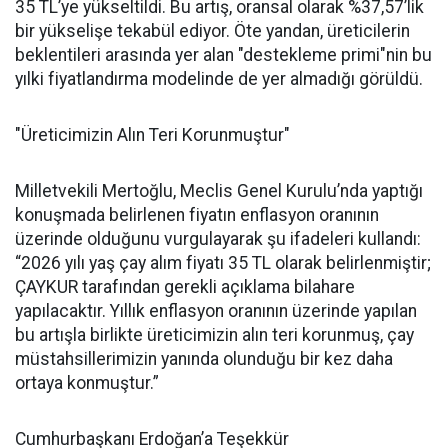
35 TL’ye yükseltildi. Bu artış, oransal olarak %37,57’lik
bir yükselişe tekabül ediyor. Öte yandan, üreticilerin
beklentileri arasında yer alan "destekleme primi"nin bu
yılki fiyatlandırma modelinde de yer almadığı görüldü.
"Üreticimizin Alın Teri Korunmuştur"
Milletvekili Mertoğlu, Meclis Genel Kurulu’nda yaptığı
konuşmada belirlenen fiyatın enflasyon oranının
üzerinde olduğunu vurgulayarak şu ifadeleri kullandı:
“2026 yılı yaş çay alım fiyatı 35 TL olarak belirlenmiştir;
ÇAYKUR tarafından gerekli açıklama bilahare
yapılacaktır. Yıllık enflasyon oranının üzerinde yapılan
bu artışla birlikte üreticimizin alın teri korunmuş, çay
müstahsillerimizin yanında olunduğu bir kez daha
ortaya konmuştur.”
Cumhurbaşkanı Erdoğan’a Teşekkür