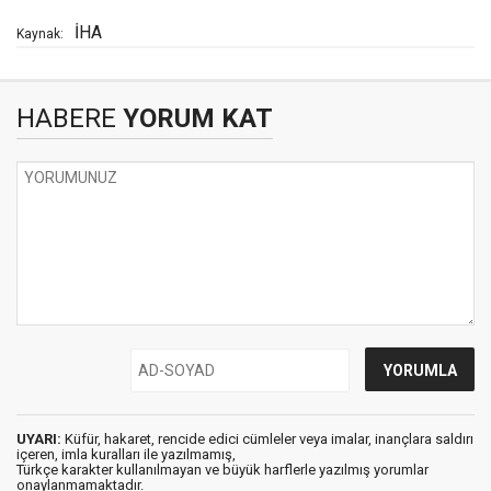
İHA
Kaynak:
HABERE
YORUM KAT
UYARI:
Küfür, hakaret, rencide edici cümleler veya imalar, inançlara saldırı
içeren, imla kuralları ile yazılmamış,
Türkçe karakter kullanılmayan ve büyük harflerle yazılmış yorumlar
onaylanmamaktadır.