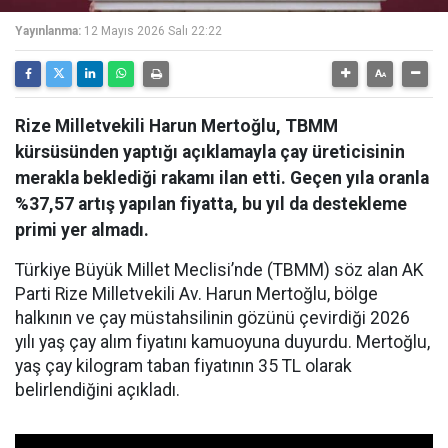
Yayınlanma:
12 Mayıs 2026 Salı 22:22
Rize Milletvekili Harun Mertoğlu, TBMM
kürsüsünden yaptığı açıklamayla çay üreticisinin
merakla beklediği rakamı ilan etti. Geçen yıla oranla
%37,57 artış yapılan fiyatta, bu yıl da destekleme
primi yer almadı.
Türkiye Büyük Millet Meclisi’nde (TBMM) söz alan AK
Parti Rize Milletvekili Av. Harun Mertoğlu, bölge
halkının ve çay müstahsilinin gözünü çevirdiği 2026
yılı yaş çay alım fiyatını kamuoyuna duyurdu. Mertoğlu,
yaş çay kilogram taban fiyatının 35 TL olarak
belirlendiğini açıkladı.