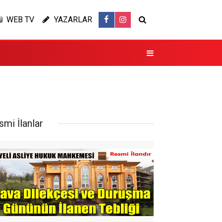
WEB TV
YAZARLAR
smi İlanlar