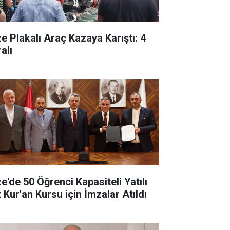
ze Plakalı Araç Kazaya Karıştı: 4
alı
ze'de 50 Öğrenci Kapasiteli Yatılı
 Kur'an Kursu için İmzalar Atıldı