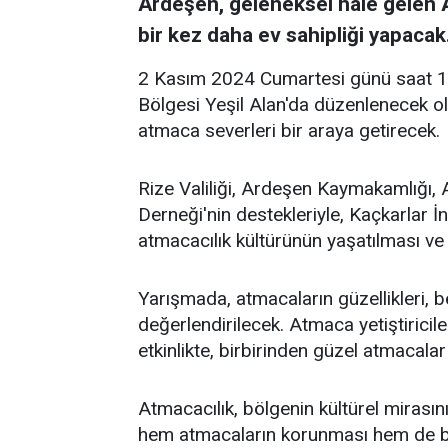
Ardeşen, geleneksel hale gelen 
bir kez daha ev sahipliği yapacak
2 Kasım 2024 Cumartesi günü saat 10
Bölgesi Yeşil Alan'da düzenlenecek o
atmaca severleri bir araya getirecek.
Rize Valiliği, Ardeşen Kaymakamlığı,
Derneği'nin destekleriyle, Kaçkarlar İ
atmacacılık kültürünün yaşatılması ve 
Yarışmada, atmacaların güzellikleri, bec
değerlendirilecek. Atmaca yetiştiricile
etkinlikte, birbirinden güzel atmacal
Atmacacılık, bölgenin kültürel mirası
hem atmacaların korunması hem de bu