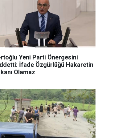
rtoğlu Yeni Parti Önergesini
ddetti: İfade Özgürlüğü Hakaretin
lkanı Olamaz