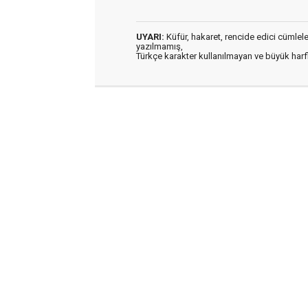
UYARI:
Küfür, hakaret, rencide edici cümleler 
yazılmamış,
Türkçe karakter kullanılmayan ve büyük har