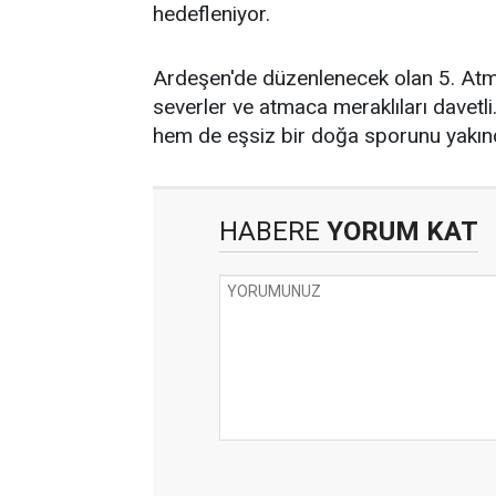
hedefleniyor.
Ardeşen'de düzenlenecek olan 5. Atm
severler ve atmaca meraklıları davetli.
hem de eşsiz bir doğa sporunu yakınd
HABERE
YORUM KAT