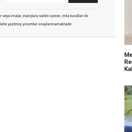
veya imalar, inançlara saldırı içeren, imla kuralları ile
flerle yazılmış yorumlar onaylanmamaktadır.
Me
Re
Ka