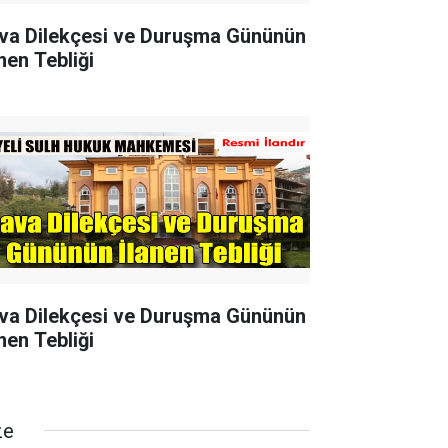
va Dilekçesi ve Duruşma Gününün
nen Tebliği
va Dilekçesi ve Duruşma Gününün
nen Tebliği
ze