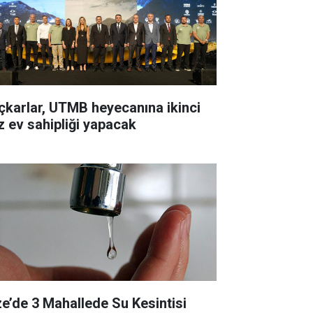
çkarlar, UTMB heyecanına ikinci
z ev sahipliği yapacak
ze’de 3 Mahallede Su Kesintisi