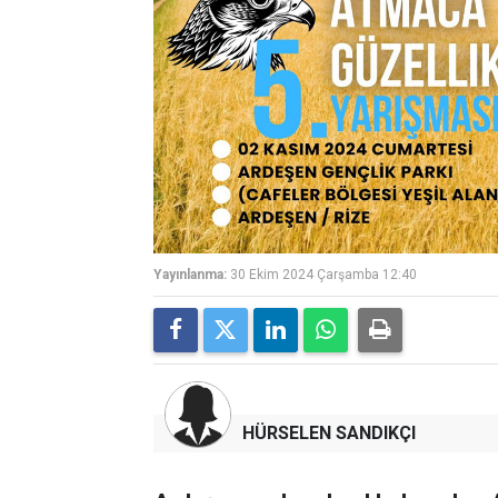
Yayınlanma:
30 Ekim 2024 Çarşamba 12:40
HÜRSELEN SANDIKÇI