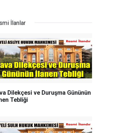
smi İlanlar
va Dilekçesi ve Duruşma Gününün
nen Tebliği