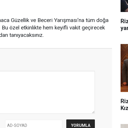
aca Güzellik ve Beceri Yarışması'na tüm doğa
Ri
 Bu özel etkinlikte hem keyifli vakit geçirecek
yar
an tanıyacaksınız.
Ri
Kız