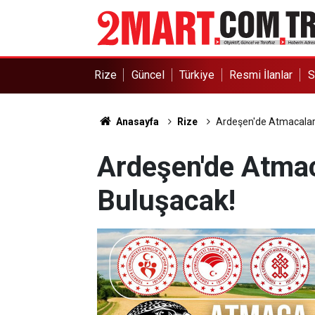
Rize
Güncel
Türkiye
Resmi İlanlar
S
Anasayfa
Rize
Ardeşen'de Atmacala
Ardeşen'de Atma
Buluşacak!