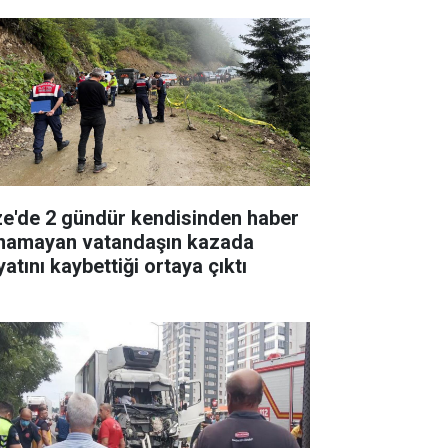
ze'de 2 gündür kendisinden haber
ınamayan vatandaşın kazada
atını kaybettiği ortaya çıktı