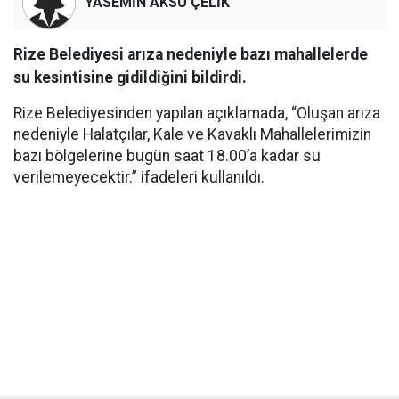
YASEMİN AKSU ÇELİK
Rize Belediyesi arıza nedeniyle bazı mahallelerde
su kesintisine gidildiğini bildirdi.
Rize Belediyesinden yapılan açıklamada, “Oluşan arıza
nedeniyle Halatçılar, Kale ve Kavaklı Mahallelerimizin
bazı bölgelerine bugün saat 18.00’a kadar su
verilemeyecektir.” ifadeleri kullanıldı.