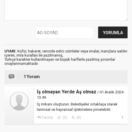
UYARI:
Küfür, hakaret, rencide edici cümleler veya imalar, inançlara saldırı
içeren, imla kuralları ile yazılmamış,
Türkçe karakter kullanılmayan ve büyük harflerle yazılmış yorumlar
onaylanmamaktadır.
1 Yorum
İş olmayan Yerde Aş olmaz
/ 01 Aralık 2024
13:49
İş imkanı oluşturun. Belediyeler ortaklaşa olarak
tarımsal ve hayvansal işletmelere yönelebilir.
Yanıtla
(0)
(0)