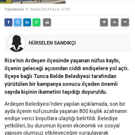
Yayınlanma:
01 Aralık 2024 Pazar 10:03
HÜRSELEN SANDIKÇI
Rize'nin Ardeşen ilçesinde yaşanan nüfus kaybı,
ilçenin geleceği açısından ciddi endişelere yol açtı.
İlçeye bağlı Tunca Belde Belediyesi tarafından
yürütülen bir kampanya sonucu ilçeden önemli
sayıda kişinin ikametini taşıdığı duyuruldu.
Ardeşen Belediyesi'nden yapılan açıklamada, son bir
ayda ilçenin nüfusunda yaşanan 800 kişilik azalmanın
endişe verici boyutlara ulaştığı belirtildi. Belediye
yetkilileri, bu durumun ilçenin ekonomik ve sosyal
yapısını olumsuz etkileyeceğini vurgulayarak