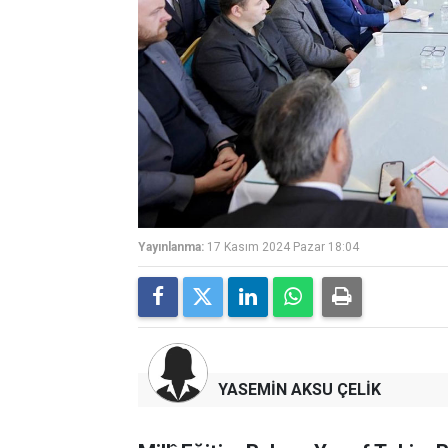
Yayınlanma:
17 Kasım 2024 Pazar 18:04
YASEMİN AKSU ÇELİK