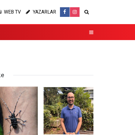
WEB TV
YAZARLAR
ze