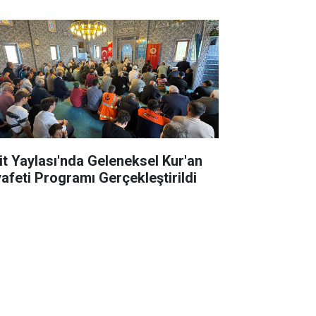
it Yaylası'nda Geleneksel Kur'an
yafeti Programı Gerçekleştirildi