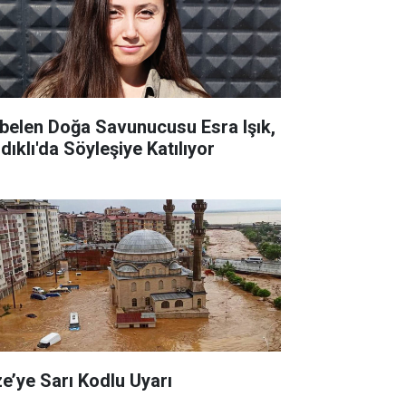
belen Doğa Savunucusu Esra Işık,
dıklı'da Söyleşiye Katılıyor
ze’ye Sarı Kodlu Uyarı