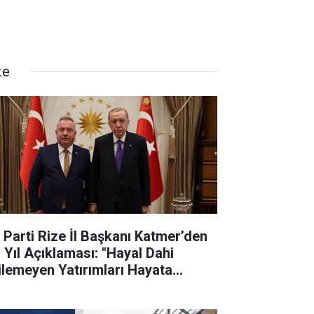
ze
 Parti Rize İl Başkanı Katmer’den
. Yıl Açıklaması: "Hayal Dahi
ilemeyen Yatırımları Hayata
çirdik"