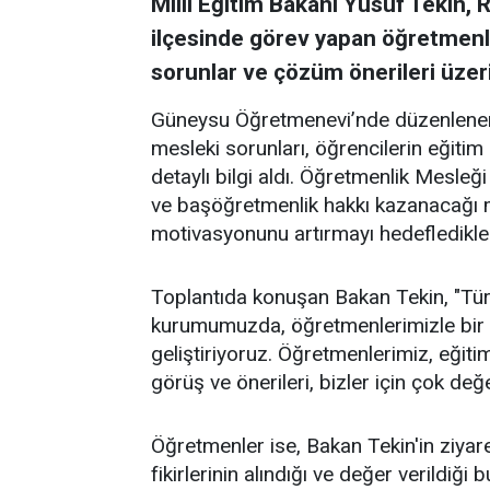
Millî Eğitim Bakanı Yusuf Tekin, 
ilçesinde görev yapan öğretmenle
sorunlar ve çözüm önerileri üzer
Güneysu Öğretmenevi’nde düzenlenen 
mesleki sorunları, öğrencilerin eğitim
detaylı bilgi aldı. Öğretmenlik Mesle
ve başöğretmenlik hakkı kazanacağı 
motivasyonunu artırmayı hedeflediklerin
Toplantıda konuşan Bakan Tekin, "Türki
kurumumuzda, öğretmenlerimizle bir ar
geliştiriyoruz. Öğretmenlerimiz, eğiti
görüş ve önerileri, bizler için çok değe
Öğretmenler ise, Bakan Tekin'in ziyar
fikirlerinin alındığı ve değer verildiğ