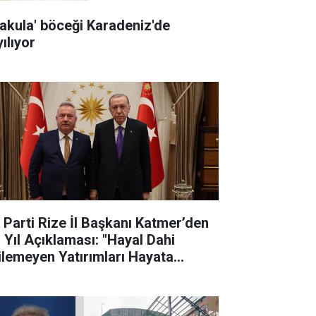
rakula' böceği Karadeniz'de
ılıyor
 Parti Rize İl Başkanı Katmer’den
. Yıl Açıklaması: "Hayal Dahi
ilemeyen Yatırımları Hayata
çirdik"