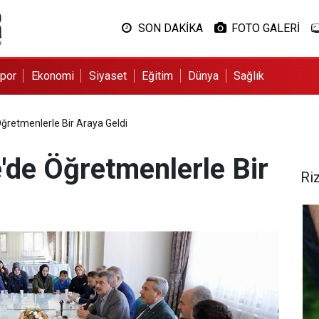
SON DAKİKA
FOTO GALERİ
por
Ekonomi
Siyaset
Eğitim
Dünya
Sağlık
ğretmenlerle Bir Araya Geldi
'de Öğretmenlerle Bir
Ri