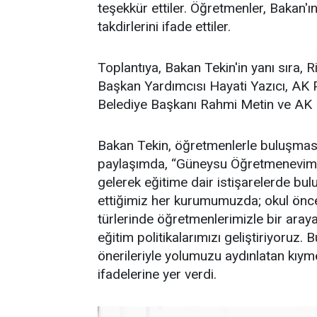
teşekkür ettiler. Öğretmenler, Bakan'
takdirlerini ifade ettiler.
Toplantıya, Bakan Tekin'in yanı sıra, 
Başkan Yardımcısı Hayati Yazıcı, AK 
Belediye Başkanı Rahmi Metin ve AK Pa
Bakan Tekin, öğretmenlerle buluşması
paylaşımda, “Güneysu Öğretmenevimiz
gelerek eğitime dair istişarelerde bul
ettiğimiz her kurumumuzda; okul önc
türlerinde öğretmenlerimizle bir araya 
eğitim politikalarımızı geliştiriyoruz. B
önerileriyle yolumuzu aydınlatan kıym
ifadelerine yer verdi.