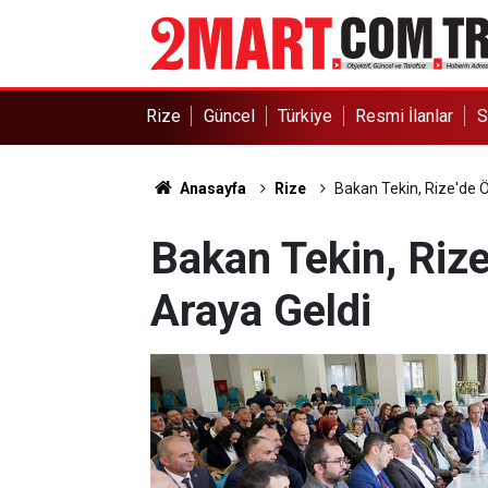
Rize
Güncel
Türkiye
Resmi İlanlar
S
Anasayfa
Rize
Bakan Tekin, Rize'de Ö
Bakan Tekin, Rize
Araya Geldi