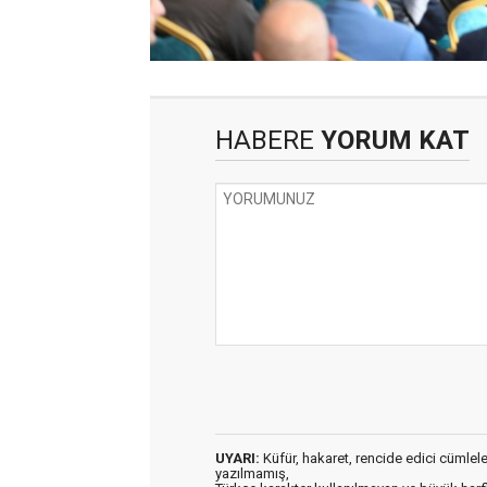
HABERE
YORUM KAT
UYARI:
Küfür, hakaret, rencide edici cümleler 
yazılmamış,