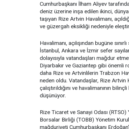
Cumhurbaşkanı İlham Aliyev tarafında
deniz üzerine inşa edilen ikinci, dünya
taşıyan Rize Artvin Havalimanı, açıldığ
ve güzergah eksikliği nedeniyle eleştir
Havalimanı, açılışından bugüne sınırl
İstanbul, Ankara ve İzmir sefer sayıları
dolayısıyla vatandaşları mağdur etme
Diyarbakır ve Gaziantep gibi önemli r
daha Rize ve Artvinlilerin Trabzon Ha
neden oldu. Vatandaşlar, Rize Artvin 
çalıştırıldığını ve havalimanının bilinçli
düşünüyor.
Rize Ticaret ve Sanayi Odası (RTSO) 
Borsalar Birliği (TOBB) Yönetim Kur
mağduriyeti Cumhurbaşkanı Erdoğan’a