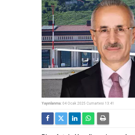
Yayınlanma:
04 Ocak 2025 Cumartesi 13:41