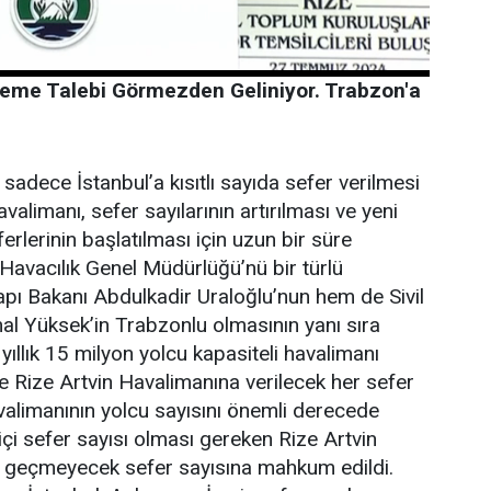
kleme Talebi Görmezden Geliniyor. Trabzon'a
 sadece İstanbul’a kısıtlı sayıda sefer verilmesi
Havalimanı, sefer sayılarının artırılması ve yeni
erlerinin başlatılması için uzun bir süre
l Havacılık Genel Müdürlüğü’nü bir türlü
ı Bakanı Abdulkadir Uraloğlu’nun hem de Sivil
al Yüksek’in Trabzonlu olmasının yanı sıra
ıllık 15 milyon yolcu kapasiteli havalimanı
 Rize Artvin Havalimanına verilecek her sefer
avalimanının yolcu sayısını önemli derecede
çi sefer sayısı olması gereken Rize Artvin
nı geçmeyecek sefer sayısına mahkum edildi.