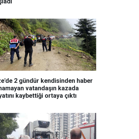
şladı
ze'de 2 gündür kendisinden haber
ınamayan vatandaşın kazada
atını kaybettiği ortaya çıktı