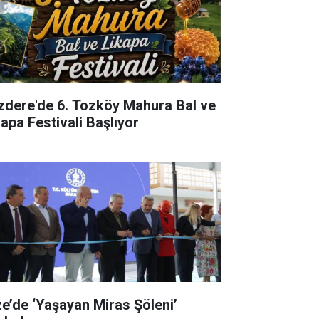
izdere'de 6. Tozköy Mahura Bal ve
kapa Festivali Başlıyor
ze’de ‘Yaşayan Miras Şöleni’