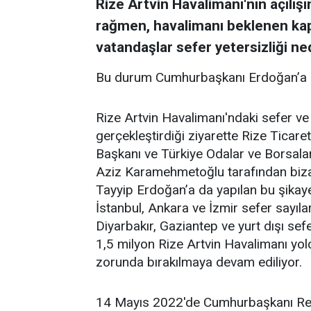
Rize Artvin Havalimanı'nın açılı
rağmen, havalimanı beklenen k
vatandaşlar sefer yetersizliği 
Bu durum Cumhurbaşkanı Erdoğan’a şi
Rize Artvin Havalimanı'ndaki sefer ve 
gerçekleştirdiği ziyarette Rize Ticar
Başkanı ve Türkiye Odalar ve Borsala
Aziz Karamehmetoğlu tarafından bizat
Tayyip Erdoğan’a da yapılan bu şikay
İstanbul, Ankara ve İzmir sefer sayılar
Diyarbakır, Gaziantep ve yurt dışı sef
1,5 milyon Rize Artvin Havalimanı yo
zorunda bırakılmaya devam ediliyor.
14 Mayıs 2022'de Cumhurbaşkanı Re