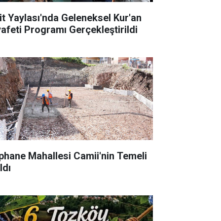
it Yaylası'nda Geleneksel Kur'an
yafeti Programı Gerçekleştirildi
phane Mahallesi Camii'nin Temeli
ldı