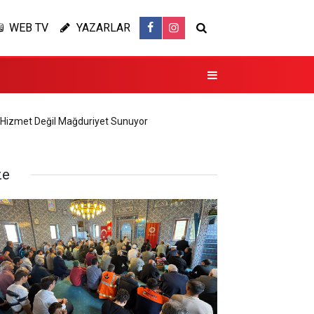
WEB TV
YAZARLAR
 Hizmet Değil Mağduriyet Sunuyor
ze