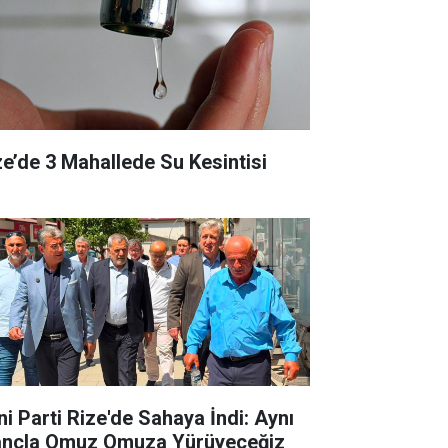
ze’de 3 Mahallede Su Kesintisi
ni Parti Rize'de Sahaya İndi: Aynı
ançla Omuz Omuza Yürüyeceğiz