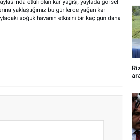
ylası’nda etkili olan kar yağışı, yaylada görsel
arına yaklaştığımız bu günlerde yağan kar
yayladaki soğuk havanın etkisini bir kaç gün daha
Ri
ar