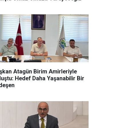
şkan Atagün Birim Amirleriyle
luştu: Hedef Daha Yaşanabilir Bir
deşen