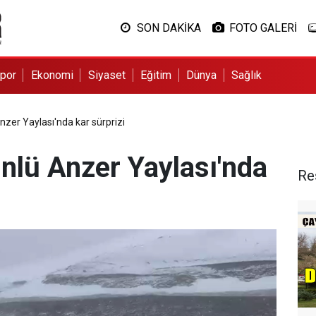
SON DAKİKA
FOTO GALERİ
por
Ekonomi
Siyaset
Eğitim
Dünya
Sağlık
nzer Yaylası'nda kar sürprizi
nlü Anzer Yaylası'nda
Re