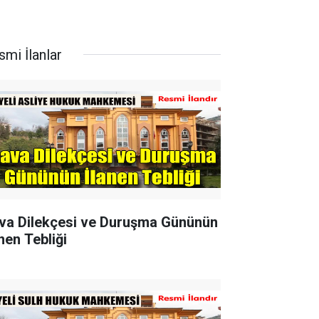
smi İlanlar
va Dilekçesi ve Duruşma Gününün
nen Tebliği