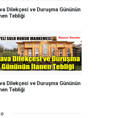
va Dilekçesi ve Duruşma Gününün
nen Tebliği
va Dilekçesi ve Duruşma Gününün
nen Tebliği
ze