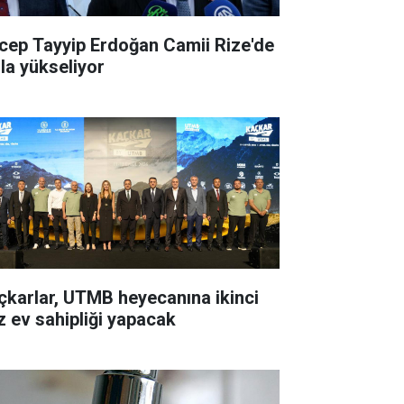
cep Tayyip Erdoğan Camii Rize'de
zla yükseliyor
çkarlar, UTMB heyecanına ikinci
z ev sahipliği yapacak