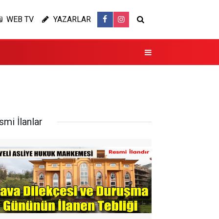
WEB TV
YAZARLAR
smi İlanlar