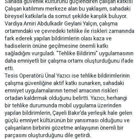
Sahada güvenlik kültürünü güçlendiren çalışan katkısı
Çalışan katılımını merkeze alan bu yaklaşım, sahadaki
bireysel katkılarla da somut şekilde karşılık buluyor.
Vardiya Amiri Abdulkadir Geylani Yalçın, çalışma
ortamındaki ve çevredeki tehlike ile riskleri zamanında
fark ederek yapılan bildirimlerin olası kaza ve
hadiselerin önüne geçilmesine önemli katkı
sağladığını vurguladı. "Tehlike Bildirimi" uygulamasının
daha emniyetli bir çalışma ortamı oluşturduğunu ifade
etti.
Tesis Operatörü Ünal Yazıcı ise tehlike bildirimlerinin
çalışma güvenliğine aktif katkı sunarken, sahadaki
emniyet uygulamalarının temel amacının riskleri
ortadan kaldırmak olduğunu belirtti. Yazıcı, herhangi
bir tehlike durumunda mobil uygulama üzerinden
yapılan bildirimlerin, Çayeli Bakır’da yerleşik hale gelen
güçlü emniyet kültürünün bir yansıması olduğunu ve
çalışanların birbirini gözetme anlayışının önemli bir
parçasını oluşturduğunu dile getirdi.