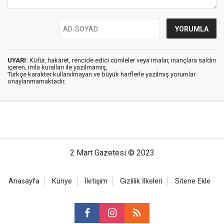
UYARI:
Küfür, hakaret, rencide edici cümleler veya imalar, inançlara saldırı
içeren, imla kuralları ile yazılmamış,
Türkçe karakter kullanılmayan ve büyük harflerle yazılmış yorumlar
onaylanmamaktadır.
2 Mart Gazetesi © 2023
Anasayfa
Künye
İletişim
Gizlilik İlkeleri
Sitene Ekle