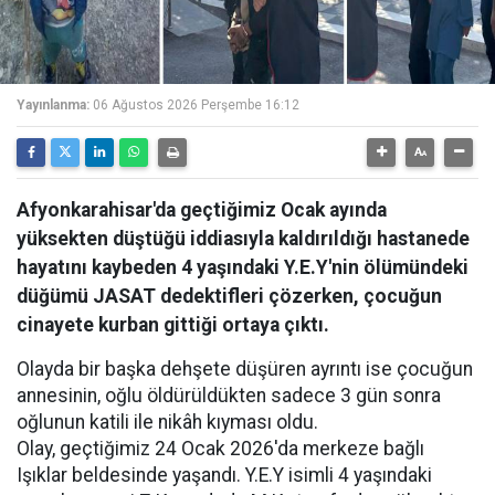
Yayınlanma:
06 Ağustos 2026 Perşembe 16:12
Afyonkarahisar'da geçtiğimiz Ocak ayında
yüksekten düştüğü iddiasıyla kaldırıldığı hastanede
hayatını kaybeden 4 yaşındaki Y.E.Y'nin ölümündeki
düğümü JASAT dedektifleri çözerken, çocuğun
cinayete kurban gittiği ortaya çıktı.
Olayda bir başka dehşete düşüren ayrıntı ise çocuğun
annesinin, oğlu öldürüldükten sadece 3 gün sonra
oğlunun katili ile nikâh kıyması oldu.
Olay, geçtiğimiz 24 Ocak 2026'da merkeze bağlı
Işıklar beldesinde yaşandı. Y.E.Y isimli 4 yaşındaki