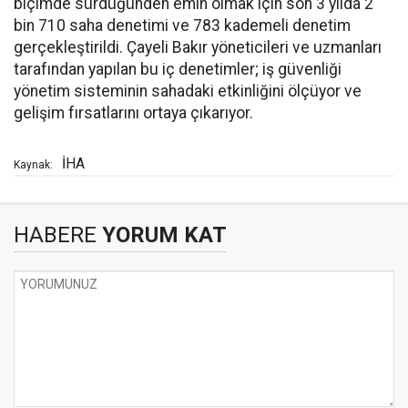
biçimde sürdüğünden emin olmak için son 3 yılda 2
bin 710 saha denetimi ve 783 kademeli denetim
gerçekleştirildi. Çayeli Bakır yöneticileri ve uzmanları
tarafından yapılan bu iç denetimler; iş güvenliği
yönetim sisteminin sahadaki etkinliğini ölçüyor ve
gelişim fırsatlarını ortaya çıkarıyor.
İHA
Kaynak:
HABERE
YORUM KAT