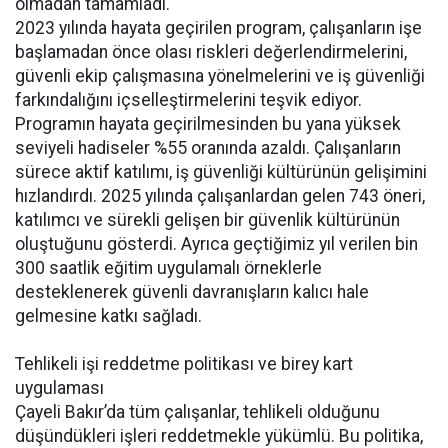
olmadan tamamladı.
2023 yılında hayata geçirilen program, çalışanların işe
başlamadan önce olası riskleri değerlendirmelerini,
güvenli ekip çalışmasına yönelmelerini ve iş güvenliği
farkındalığını içselleştirmelerini teşvik ediyor.
Programın hayata geçirilmesinden bu yana yüksek
seviyeli hadiseler %55 oranında azaldı. Çalışanların
sürece aktif katılımı, iş güvenliği kültürünün gelişimini
hızlandırdı. 2025 yılında çalışanlardan gelen 743 öneri,
katılımcı ve sürekli gelişen bir güvenlik kültürünün
oluştuğunu gösterdi. Ayrıca geçtiğimiz yıl verilen bin
300 saatlik eğitim uygulamalı örneklerle
desteklenerek güvenli davranışların kalıcı hale
gelmesine katkı sağladı.
Tehlikeli işi reddetme politikası ve birey kart
uygulaması
Çayeli Bakır’da tüm çalışanlar, tehlikeli olduğunu
düşündükleri işleri reddetmekle yükümlü. Bu politika,