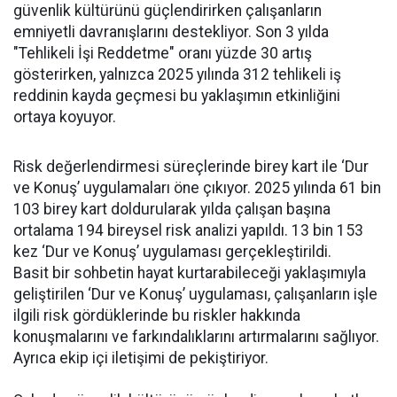
güvenlik kültürünü güçlendirirken çalışanların
emniyetli davranışlarını destekliyor. Son 3 yılda
"Tehlikeli İşi Reddetme" oranı yüzde 30 artış
gösterirken, yalnızca 2025 yılında 312 tehlikeli iş
reddinin kayda geçmesi bu yaklaşımın etkinliğini
ortaya koyuyor.
Risk değerlendirmesi süreçlerinde birey kart ile ‘Dur
ve Konuş’ uygulamaları öne çıkıyor. 2025 yılında 61 bin
103 birey kart doldurularak yılda çalışan başına
ortalama 194 bireysel risk analizi yapıldı. 13 bin 153
kez ‘Dur ve Konuş’ uygulaması gerçekleştirildi.
Basit bir sohbetin hayat kurtarabileceği yaklaşımıyla
geliştirilen ‘Dur ve Konuş’ uygulaması, çalışanların işle
ilgili risk gördüklerinde bu riskler hakkında
konuşmalarını ve farkındalıklarını artırmalarını sağlıyor.
Ayrıca ekip içi iletişimi de pekiştiriyor.