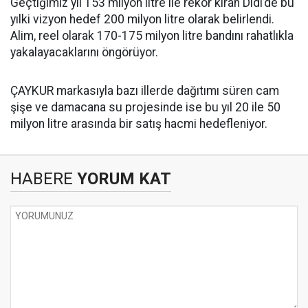
Geçtiğimiz yıl 153 milyon litre ile rekor kıran Didi’de bu
yılki vizyon hedef 200 milyon litre olarak belirlendi.
Alim, reel olarak 170-175 milyon litre bandını rahatlıkla
yakalayacaklarını öngörüyor.
ÇAYKUR markasıyla bazı illerde dağıtımı süren cam
şişe ve damacana su projesinde ise bu yıl 20 ile 50
milyon litre arasında bir satış hacmi hedefleniyor.
HABERE
YORUM KAT