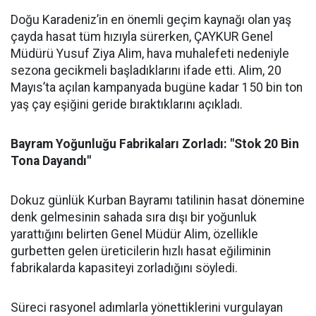
Doğu Karadeniz’in en önemli geçim kaynağı olan yaş
çayda hasat tüm hızıyla sürerken, ÇAYKUR Genel
Müdürü Yusuf Ziya Alim, hava muhalefeti nedeniyle
sezona gecikmeli başladıklarını ifade etti. Alim, 20
Mayıs’ta açılan kampanyada bugüne kadar 150 bin ton
yaş çay eşiğini geride bıraktıklarını açıkladı.
Bayram Yoğunluğu Fabrikaları Zorladı: "Stok 20 Bin
Tona Dayandı"
Dokuz günlük Kurban Bayramı tatilinin hasat dönemine
denk gelmesinin sahada sıra dışı bir yoğunluk
yarattığını belirten Genel Müdür Alim, özellikle
gurbetten gelen üreticilerin hızlı hasat eğiliminin
fabrikalarda kapasiteyi zorladığını söyledi.
Süreci rasyonel adımlarla yönettiklerini vurgulayan