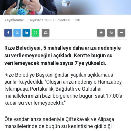
Yayınlanma:
08 Ağustos 2026 Cumartesi 11:38
Rize Belediyesi, 5 mahalleye daha arıza nedeniyle
su verilemeyeceğini açıkladı. Kentte bugün su
verilemeyecek mahalle sayısı 7’ye yükseldi.
Rize Belediye Başkanlığından yapılan açıklamada
şunlar kaydedildi: “Oluşan arıza nedeniyle Hamzabey,
İslampaşa, Portakallık, Bağdatlı ve Gülbahar
mahallelerimizin bazı bölgelerine bugün saat 17:00’a
kadar su verilemeyecektir.”
Öte yandan arıza nedeniyle Çiftekavak ve Alipaşa
mahallelerinde de bugün su kesintisine gidildiği