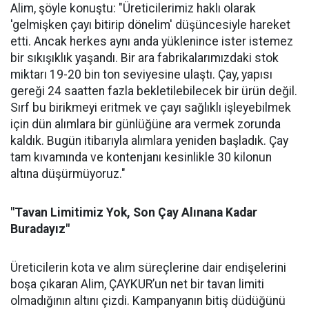
Alim, şöyle konuştu: "Üreticilerimiz haklı olarak
'gelmişken çayı bitirip dönelim' düşüncesiyle hareket
etti. Ancak herkes aynı anda yüklenince ister istemez
bir sıkışıklık yaşandı. Bir ara fabrikalarımızdaki stok
miktarı 19-20 bin ton seviyesine ulaştı. Çay, yapısı
gereği 24 saatten fazla bekletilebilecek bir ürün değil.
Sırf bu birikmeyi eritmek ve çayı sağlıklı işleyebilmek
için dün alımlara bir günlüğüne ara vermek zorunda
kaldık. Bugün itibarıyla alımlara yeniden başladık. Çay
tam kıvamında ve kontenjanı kesinlikle 30 kilonun
altına düşürmüyoruz."
"Tavan Limitimiz Yok, Son Çay Alınana Kadar
Buradayız"
Üreticilerin kota ve alım süreçlerine dair endişelerini
boşa çıkaran Alim, ÇAYKUR’un net bir tavan limiti
olmadığının altını çizdi. Kampanyanın bitiş düdüğünü