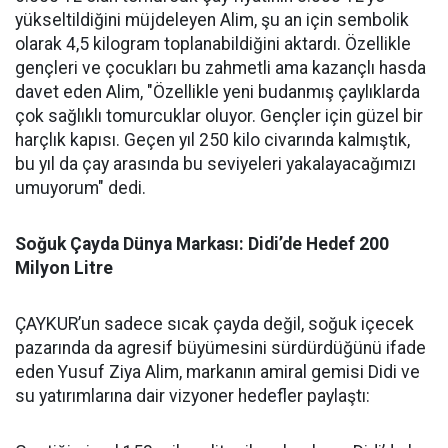
yükseltildiğini müjdeleyen Alim, şu an için sembolik
olarak 4,5 kilogram toplanabildiğini aktardı. Özellikle
gençleri ve çocukları bu zahmetli ama kazançlı hasda
davet eden Alim, "Özellikle yeni budanmış çaylıklarda
çok sağlıklı tomurcuklar oluyor. Gençler için güzel bir
harçlık kapısı. Geçen yıl 250 kilo civarında kalmıştık,
bu yıl da çay arasında bu seviyeleri yakalayacağımızı
umuyorum" dedi.
Soğuk Çayda Dünya Markası: Didi’de Hedef 200
Milyon Litre
ÇAYKUR’un sadece sıcak çayda değil, soğuk içecek
pazarında da agresif büyümesini sürdürdüğünü ifade
eden Yusuf Ziya Alim, markanın amiral gemisi Didi ve
su yatırımlarına dair vizyoner hedefler paylaştı: