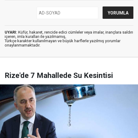
UYARI:
Küfür, hakaret, rencide edici cümleler veya imalar, inançlara saldırı
içeren, imla kuralları ile yazılmamış,
Türkçe karakter kullanılmayan ve büyük harflerle yazılmış yorumlar
onaylanmamaktadır.
Rize'de 7 Mahallede Su Kesintisi