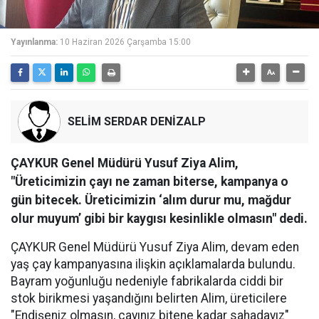
Yayınlanma:
10 Haziran 2026 Çarşamba 15:00
SELİM SERDAR DENİZALP
ÇAYKUR Genel Müdürü Yusuf Ziya Alim,
"Üreticimizin çayı ne zaman biterse, kampanya o
gün bitecek. Üreticimizin ‘alım durur mu, mağdur
olur muyum’ gibi bir kaygısı kesinlikle olmasın" dedi.
ÇAYKUR Genel Müdürü Yusuf Ziya Alim, devam eden
yaş çay kampanyasına ilişkin açıklamalarda bulundu.
Bayram yoğunluğu nedeniyle fabrikalarda ciddi bir
stok birikmesi yaşandığını belirten Alim, üreticilere
"Endişeniz olmasın, çayınız bitene kadar sahadayız"