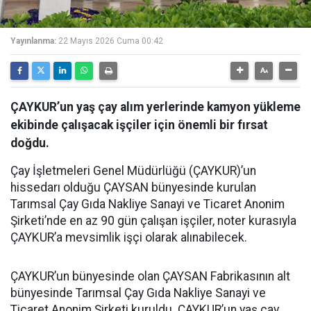
Yayınlanma:
22 Mayıs 2026 Cuma 00:42
ÇAYKUR’un yaş çay alım yerlerinde kamyon yükleme
ekibinde çalışacak işçiler için önemli bir fırsat
doğdu.
Çay İşletmeleri Genel Müdürlüğü (ÇAYKUR)’un
hissedarı olduğu ÇAYSAN bünyesinde kurulan
Tarımsal Çay Gıda Nakliye Sanayi ve Ticaret Anonim
Şirketi’nde en az 90 gün çalışan işçiler, noter kurasıyla
ÇAYKUR’a mevsimlik işçi olarak alınabilecek.
ÇAYKUR’un bünyesinde olan ÇAYSAN Fabrikasının alt
bünyesinde Tarımsal Çay Gıda Nakliye Sanayi ve
Ticaret Anonim Şirketi kuruldu. ÇAYKUR’un yaş çay