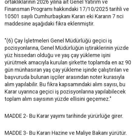
ortaklıklarının 2026 yılına ait Genel Yatırım ve
Finansman Programı hakkındaki 17/10/2025 tarihli ve
10501 sayılı Cumhurbaşkanı Kararı eki Kararın 7 nci
maddesine aşağıdaki fikra eklenmiştir.
"(6) Çay İşletmeleri Genel Müdürlüğü geçici iş
pozisyonlarına, Genel Müdürlüğün iştiraklerinin yüzde
yüz hissedarı olduğu ve yaş çay yükleme işini
yürütmek amacıyla kurulan şirkette toplamda en az 90
gün münhasıran yaş çay yükleme işinde çalıştırılan ve
başvuruda bulunan işçiler arasından noter kurasıyla
alım yapılabilir. Bu fikra kapsamındaki alım sayısı, bu
Karar uyarınca geçici iş pozisyonlarına yapılabilecek
toplam alım sayısının yüzde ellisini geçemez."
MADDE 2- Bu Karar yayımı tarihinde yürürlüğe girer.
MADDE 3- Bu Kararı Hazine ve Maliye Bakanı yürütür.