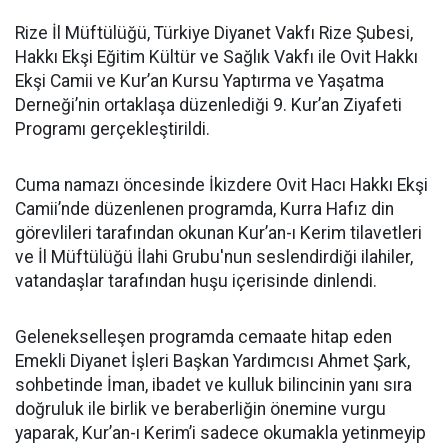
Rize İl Müftülüğü, Türkiye Diyanet Vakfı Rize Şubesi,
Hakkı Ekşi Eğitim Kültür ve Sağlık Vakfı ile Ovit Hakkı
Ekşi Camii ve Kur’an Kursu Yaptırma ve Yaşatma
Derneği’nin ortaklaşa düzenlediği 9. Kur’an Ziyafeti
Programı gerçekleştirildi.
Cuma namazı öncesinde İkizdere Ovit Hacı Hakkı Ekşi
Camii’nde düzenlenen programda, Kurra Hafız din
görevlileri tarafından okunan Kur’an-ı Kerim tilavetleri
ve İl Müftülüğü İlahi Grubu'nun seslendirdiği ilahiler,
vatandaşlar tarafından huşu içerisinde dinlendi.
Gelenekselleşen programda cemaate hitap eden
Emekli Diyanet İşleri Başkan Yardımcısı Ahmet Şark,
sohbetinde İman, ibadet ve kulluk bilincinin yanı sıra
doğruluk ile birlik ve beraberliğin önemine vurgu
yaparak, Kur’an-ı Kerim’i sadece okumakla yetinmeyip