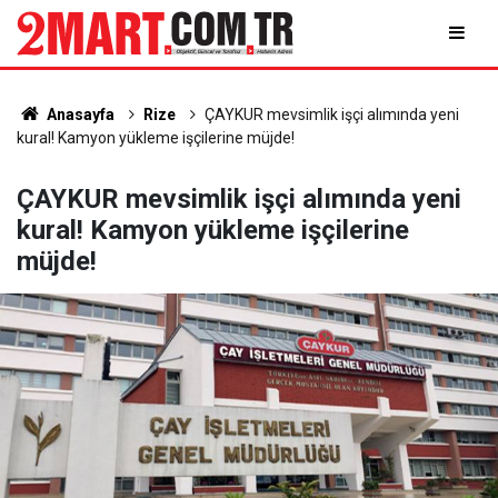
Anasayfa
Rize
ÇAYKUR mevsimlik işçi alımında yeni
kural! Kamyon yükleme işçilerine müjde!
ÇAYKUR mevsimlik işçi alımında yeni
kural! Kamyon yükleme işçilerine
müjde!