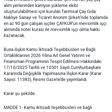
alım yerlerinden kamyon yükleme ekibi
oluşturulabilmesi için kurulan Tarımsal Çay Gıda
Nakliye Sanayi ve Ticaret Anonim Şirketi’nde toplamda
en az 90 gün çalışan işçiler ÇAYKUR’un mevsimlik işçi
alımında noter kurası ile mevsimlik işçi olma hakkı
kazanacak.
Buna ilişkin Kamu İktisadi Teşebbüsleri ve Bağlı
Ortaklıklarının 2026 Yılına Ait Genel Yatırım ve
Finansman Programının Tespit Edilmesi Hakkındaki
17/10/2025 Tarihli ve 10501 Sayılı Cumhurbaşkanı
Kararında Değişiklik Yapılmasına İlişkin Karar (Karar
Sayısı: 11383), Resmi Gazete’de yayımlandı.
Karar şu şekilde:
MADDE 1- Kamu iktisadi teşebbüsleri ve bağlı