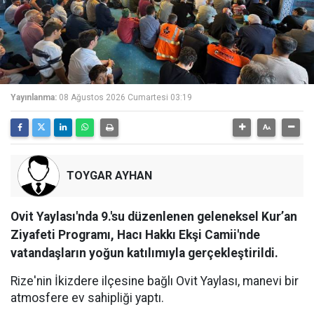
Yayınlanma:
08 Ağustos 2026 Cumartesi 03:19
TOYGAR AYHAN
Ovit Yaylası'nda 9.'su düzenlenen geleneksel Kur’an
Ziyafeti Programı, Hacı Hakkı Ekşi Camii'nde
vatandaşların yoğun katılımıyla gerçekleştirildi.
Rize'nin İkizdere ilçesine bağlı Ovit Yaylası, manevi bir
atmosfere ev sahipliği yaptı.