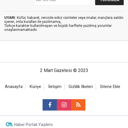
UYARI:
Küfür, hakaret, rencide edici cümleler veya imalar, inançlara saldırı
içeren, imla kuralları ile yazılmamış,
Türkçe karakter kullanılmayan ve büyük harflerle yazılmış yorumlar
onaylanmamaktadır.
2 Mart Gazetesi © 2023
Anasayfa
Künye
İletişim
Gizlilik İlkeleri
Sitene Ekle
Haber Portalı Yazılımı