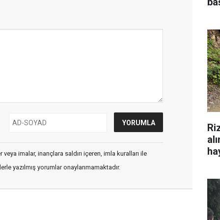
ba
Ri
al
hay
veya imalar, inançlara saldırı içeren, imla kuralları ile
flerle yazılmış yorumlar onaylanmamaktadır.