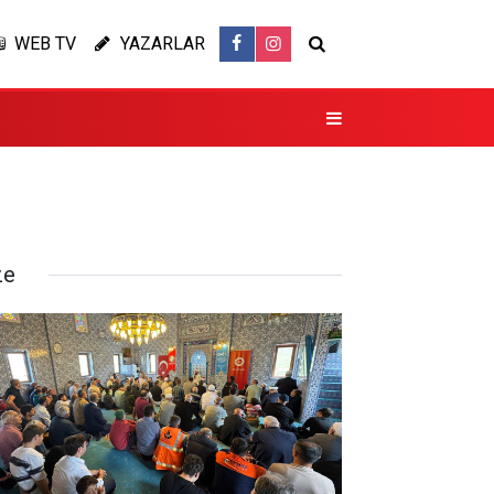
WEB TV
YAZARLAR
ze