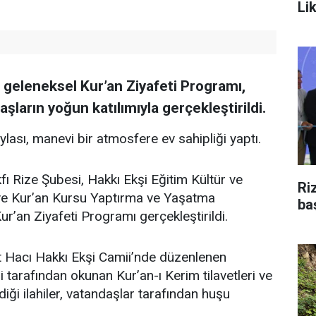
Li
n geleneksel Kur’an Ziyafeti Programı,
şların yoğun katılımıyla gerçekleştirildi.
aylası, manevi bir atmosfere ev sahipliği yaptı.
fı Rize Şubesi, Hakkı Ekşi Eğitim Kültür ve
Ri
i ve Kur’an Kursu Yaptırma ve Yaşatma
ba
ur’an Ziyafeti Programı gerçekleştirildi.
 Hacı Hakkı Ekşi Camii’nde düzenlenen
 tarafından okunan Kur’an-ı Kerim tilavetleri ve
diği ilahiler, vatandaşlar tarafından huşu