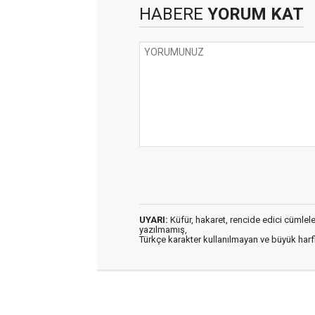
HABERE
YORUM KAT
UYARI:
Küfür, hakaret, rencide edici cümleler 
yazılmamış,
Türkçe karakter kullanılmayan ve büyük har