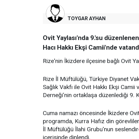
TOYGAR AYHAN
Ovit Yaylası'nda 9.'su düzenlene
Hacı Hakkı Ekşi Camii'nde vatanda
Rize'nin İkizdere ilçesine bağlı Ovit Y
Rize İl Müftülüğü, Türkiye Diyanet Vak
Sağlık Vakfı ile Ovit Hakkı Ekşi Cami
Derneği’nin ortaklaşa düzenlediği 9. K
Cuma namazı öncesinde İkizdere Ovit
programda, Kurra Hafız din görevlileri
İl Müftülüğü İlahi Grubu'nun seslendir
içerisinde dinlendi.