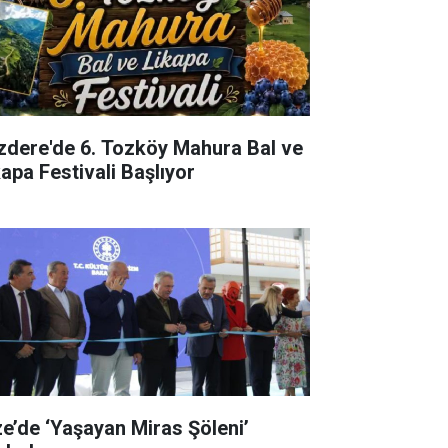
izdere'de 6. Tozköy Mahura Bal ve
kapa Festivali Başlıyor
ze’de ‘Yaşayan Miras Şöleni’