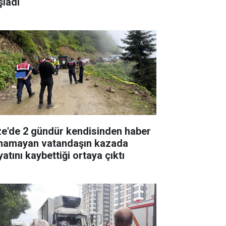
şladı
ze'de 2 gündür kendisinden haber
ınamayan vatandaşın kazada
atını kaybettiği ortaya çıktı