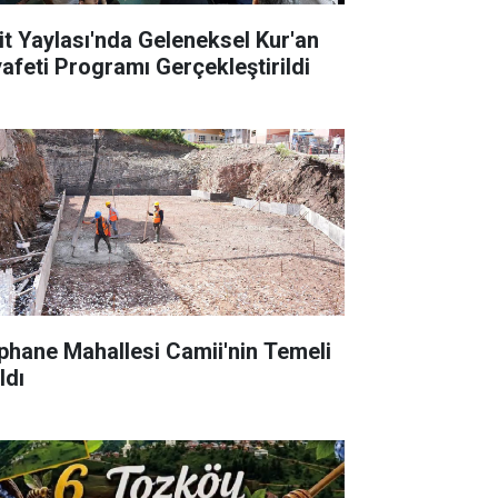
it Yaylası'nda Geleneksel Kur'an
yafeti Programı Gerçekleştirildi
phane Mahallesi Camii'nin Temeli
ldı