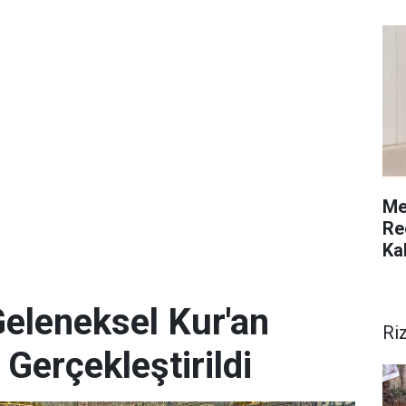
Me
Re
Ka
Geleneksel Kur'an
Ri
 Gerçekleştirildi