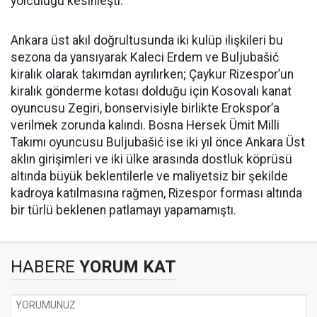
yolculuğu kesinleşti.
Ankara üst akıl doğrultusunda iki kulüp ilişkileri bu
sezona da yansıyarak Kaleci Erdem ve Buljubašić
kiralık olarak takımdan ayrılırken; Çaykur Rizespor’un
kiralık gönderme kotası dolduğu için Kosovalı kanat
oyuncusu Zegiri, bonservisiyle birlikte Erokspor’a
verilmek zorunda kalındı. Bosna Hersek Ümit Milli
Takımı oyuncusu Buljubašić ise iki yıl önce Ankara Üst
aklın girişimleri ve iki ülke arasında dostluk köprüsü
altında büyük beklentilerle ve maliyetsiz bir şekilde
kadroya katılmasına rağmen, Rizespor forması altında
bir türlü beklenen patlamayı yapamamıştı.
HABERE
YORUM KAT