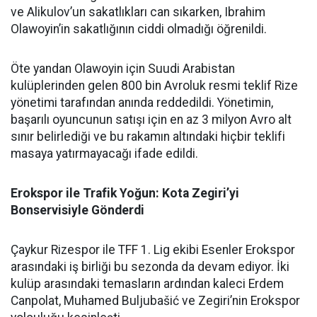
ve Alikulov’un sakatlıkları can sıkarken, Ibrahim
Olawoyin’in sakatlığının ciddi olmadığı öğrenildi.
Öte yandan Olawoyin için Suudi Arabistan
kulüplerinden gelen 800 bin Avroluk resmi teklif Rize
yönetimi tarafından anında reddedildi. Yönetimin,
başarılı oyuncunun satışı için en az 3 milyon Avro alt
sınır belirlediği ve bu rakamın altındaki hiçbir teklifi
masaya yatırmayacağı ifade edildi.
Erokspor ile Trafik Yoğun: Kota Zegiri’yi
Bonservisiyle Gönderdi
Çaykur Rizespor ile TFF 1. Lig ekibi Esenler Erokspor
arasındaki iş birliği bu sezonda da devam ediyor. İki
kulüp arasındaki temasların ardından kaleci Erdem
Canpolat, Muhamed Buljubašić ve Zegiri’nin Erokspor