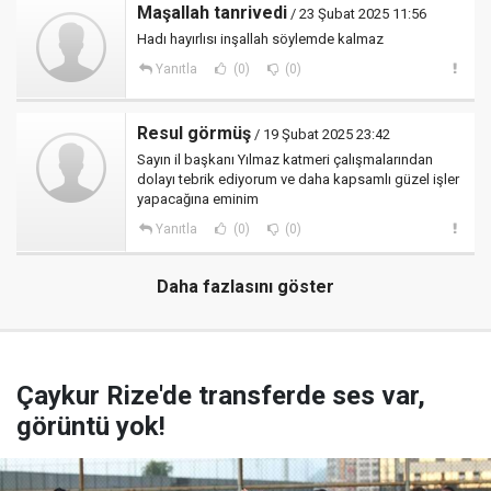
Maşallah tanrivedi
/ 23 Şubat 2025 11:56
Hadı hayırlısı inşallah söylemde kalmaz
Yanıtla
(0)
(0)
Resul görmüş
/ 19 Şubat 2025 23:42
Sayın il başkanı Yılmaz katmeri çalışmalarından
dolayı tebrik ediyorum ve daha kapsamlı güzel işler
yapacağına eminim
Yanıtla
(0)
(0)
Daha fazlasını göster
Çaykur Rize'de transferde ses var,
görüntü yok!