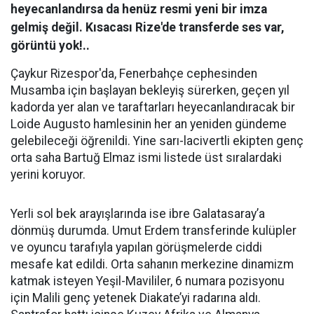
heyecanlandırsa da henüz resmi yeni bir imza
gelmiş değil. Kısacası Rize'de transferde ses var,
görüntü yok!..
Çaykur Rizespor'da, Fenerbahçe cephesinden
Musamba için başlayan bekleyiş sürerken, geçen yıl
kadorda yer alan ve taraftarları heyecanlandıracak bir
Loide Augusto hamlesinin her an yeniden gündeme
gelebileceği öğrenildi. Yine sarı-lacivertli ekipten genç
orta saha Bartuğ Elmaz ismi listede üst sıralardaki
yerini koruyor.
Yerli sol bek arayışlarında ise ibre Galatasaray’a
dönmüş durumda. Umut Erdem transferinde kulüpler
ve oyuncu tarafıyla yapılan görüşmelerde ciddi
mesafe kat edildi. Orta sahanın merkezine dinamizm
katmak isteyen Yeşil-Mavililer, 6 numara pozisyonu
için Malili genç yetenek Diakate’yi radarına aldı.