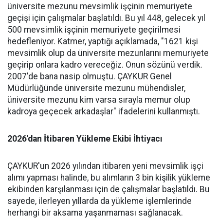
üniversite mezunu mevsimlik işçinin memuriyete
geçişi için çalışmalar başlatıldı. Bu yıl 448, gelecek yıl
500 mevsimlik işçinin memuriyete geçirilmesi
hedefleniyor. Katmer, yaptığı açıklamada, "1621 kişi
mevsimlik olup da üniversite mezunlarını memuriyete
geçirip onlara kadro vereceğiz. Onun sözünü verdik.
2007'de bana nasip olmuştu. ÇAYKUR Genel
Müdürlüğünde üniversite mezunu mühendisler,
üniversite mezunu kim varsa sırayla memur olup
kadroya geçecek arkadaşlar" ifadelerini kullanmıştı.
2026'dan İtibaren Yükleme Ekibi İhtiyacı
ÇAYKUR'un 2026 yılından itibaren yeni mevsimlik işçi
alımı yapması halinde, bu alımların 3 bin kişilik yükleme
ekibinden karşılanması için de çalışmalar başlatıldı. Bu
sayede, ilerleyen yıllarda da yükleme işlemlerinde
herhangi bir aksama yaşanmaması sağlanacak.