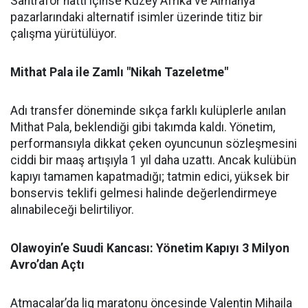
Santrafor hattı içinse Kuzey Afrika ve Almanya
pazarlarındaki alternatif isimler üzerinde titiz bir
çalışma yürütülüyor.
Mithat Pala ile Zamlı "Nikah Tazeletme"
Adı transfer döneminde sıkça farklı kulüplerle anılan
Mithat Pala, beklendiği gibi takımda kaldı. Yönetim,
performansıyla dikkat çeken oyuncunun sözleşmesini
ciddi bir maaş artışıyla 1 yıl daha uzattı. Ancak kulübün
kapıyı tamamen kapatmadığı; tatmin edici, yüksek bir
bonservis teklifi gelmesi halinde değerlendirmeye
alınabileceği belirtiliyor.
Olawoyin’e Suudi Kancası: Yönetim Kapıyı 3 Milyon
Avro’dan Açtı
Atmacalar’da lig maratonu öncesinde Valentin Mihaila