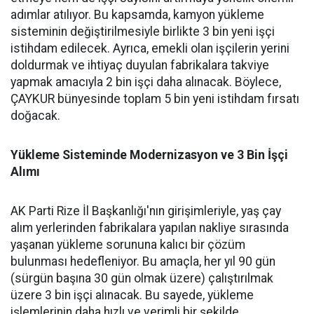
adımlar atılıyor. Bu kapsamda, kamyon yükleme
sisteminin değiştirilmesiyle birlikte 3 bin yeni işçi
istihdam edilecek. Ayrıca, emekli olan işçilerin yerini
doldurmak ve ihtiyaç duyulan fabrikalara takviye
yapmak amacıyla 2 bin işçi daha alınacak. Böylece,
ÇAYKUR bünyesinde toplam 5 bin yeni istihdam fırsatı
doğacak.
Yükleme Sisteminde Modernizasyon ve 3 Bin İşçi
Alımı
AK Parti Rize İl Başkanlığı'nın girişimleriyle, yaş çay
alım yerlerinden fabrikalara yapılan nakliye sırasında
yaşanan yükleme sorununa kalıcı bir çözüm
bulunması hedefleniyor. Bu amaçla, her yıl 90 gün
(sürgün başına 30 gün olmak üzere) çalıştırılmak
üzere 3 bin işçi alınacak. Bu sayede, yükleme
işlemlerinin daha hızlı ve verimli bir şekilde