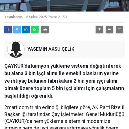
Yayınlanma:
16 Şubat 2025 Pazar 21:50
YASEMİN AKSU ÇELİK
ÇAYKUR’da kamyon yükleme sistemi değiştirilerek
bu alana 3 bin işçi alımı ile emekli olanların yerine
ve ihtiyaç bulunan fabrikalara 2 bin yeni işçi alımı
olmak üzere toplam 5 bin işçi alımı için çalışmaların
başlatıldığı öğrenildi.
2mart.com.tr'nin edindiği bilgilere göre, AK Parti Rize İl
Başkanlığı tarafından Çay İşletmeleri Genel Müdürlüğü
(ÇAYKUR)'da hem yükleme sistemini modernize
etmeye hem de işçi sayısını artırmaya yönelik önemli