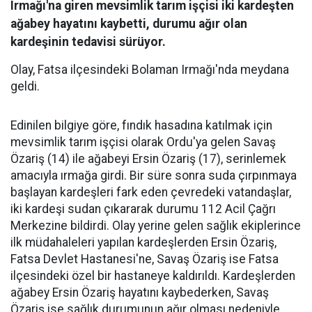
Irmağı'na giren mevsimlik tarım işçisi iki kardeşten
ağabey hayatını kaybetti, durumu ağır olan
kardeşinin tedavisi sürüyor.
Olay, Fatsa ilçesindeki Bolaman Irmağı'nda meydana
geldi.
Edinilen bilgiye göre, fındık hasadına katılmak için
mevsimlik tarım işçisi olarak Ordu'ya gelen Savaş
Özariş (14) ile ağabeyi Ersin Özariş (17), serinlemek
amacıyla ırmağa girdi. Bir süre sonra suda çırpınmaya
başlayan kardeşleri fark eden çevredeki vatandaşlar,
iki kardeşi sudan çıkararak durumu 112 Acil Çağrı
Merkezine bildirdi. Olay yerine gelen sağlık ekiplerince
ilk müdahaleleri yapılan kardeşlerden Ersin Özariş,
Fatsa Devlet Hastanesi'ne, Savaş Özariş ise Fatsa
ilçesindeki özel bir hastaneye kaldırıldı. Kardeşlerden
ağabey Ersin Özariş hayatını kaybederken, Savaş
Özariş ise sağlık durumunun ağır olması nedeniyle