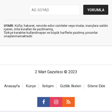
UYARI:
Küfür, hakaret, rencide edici cümleler veya imalar, inançlara saldırı
içeren, imla kuralları ile yazılmamış,
Türkçe karakter kullanılmayan ve büyük harflerle yazılmış yorumlar
onaylanmamaktadır.
2 Mart Gazetesi © 2023
Anasayfa
Künye
İletişim
Gizlilik İlkeleri
Sitene Ekle