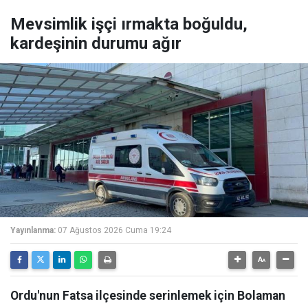
Mevsimlik işçi ırmakta boğuldu,
kardeşinin durumu ağır
Yayınlanma:
07 Ağustos 2026 Cuma 19:24
Ordu'nun Fatsa ilçesinde serinlemek için Bolaman