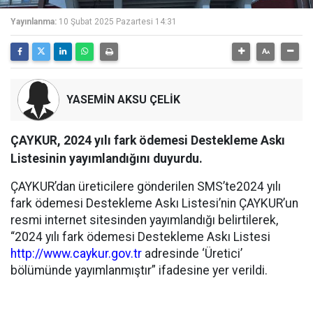
Yayınlanma:
10 Şubat 2025 Pazartesi 14:31
YASEMİN AKSU ÇELİK
ÇAYKUR, 2024 yılı fark ödemesi Destekleme Askı
Listesinin yayımlandığını duyurdu.
ÇAYKUR’dan üreticilere gönderilen SMS’te2024 yılı
fark ödemesi Destekleme Askı Listesi’nin ÇAYKUR’un
resmi internet sitesinden yayımlandığı belirtilerek,
“2024 yılı fark ödemesi Destekleme Askı Listesi
http://www.caykur.gov.tr
adresinde ‘Üretici’
bölümünde yayımlanmıştır” ifadesine yer verildi.