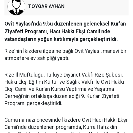
TOYGAR AYHAN
Ovit Yaylası'nda 9.'su düzenlenen geleneksel Kur’an
Ziyafeti Programı, Hacı Hakkı Ekşi Camii'nde
vatandaşların yoğun katılımıyla gerçekleştirildi.
Rize'nin İkizdere ilçesine bağlı Ovit Yaylası, manevi bir
atmosfere ev sahipliği yaptı.
Rize İl Müftülüğü, Türkiye Diyanet Vakfı Rize Şubesi,
Hakkı Ekşi Eğitim Kültür ve Sağlık Vakfı ile Ovit Hakkı
Ekşi Camii ve Kur’an Kursu Yaptırma ve Yaşatma
Derneği’nin ortaklaşa düzenlediği 9. Kur’an Ziyafeti
Programı gerçekleştirildi.
Cuma namazı öncesinde İkizdere Ovit Hacı Hakkı Ekşi
Camii’nde düzenlenen programda, Kurra Hafız din