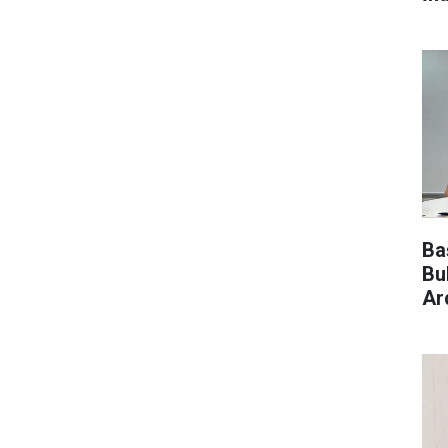
Ba
Bu
Ar