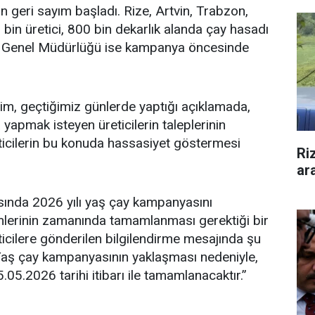
n geri sayım başladı. Rize, Artvin, Trabzon,
 bin üretici, 800 bin dekarlık alanda çay hasadı
KUR Genel Müdürlüğü ise kampanya öncesinde
, geçtiğimiz günlerde yaptığı açıklamada,
pmak isteyen üreticilerin taleplerinin
eticilerin bu konuda hassasiyet göstermesi
Ri
ar
sında 2026 yılı yaş çay kampanyasını
mlerinin zamanında tamamlanması gerektiği bir
ticilere gönderilen bilgilendirme mesajında şu
; Yaş çay kampanyasının yaklaşması nedeniyle,
.05.2026 tarihi itibarı ile tamamlanacaktır.”