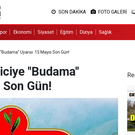
SON DAKİKA
FOTO GALERİ
por
Ekonomi
Siyaset
Eğitim
Dünya
Sağlık
"Budama" Uyarısı: 15 Mayıs Son Gün!
iciye "Budama"
Re
s Son Gün!