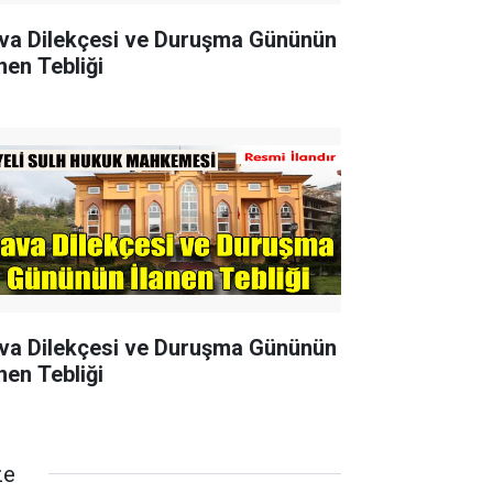
va Dilekçesi ve Duruşma Gününün
nen Tebliği
va Dilekçesi ve Duruşma Gününün
nen Tebliği
ze