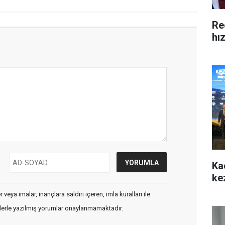
Re
hı
Ka
ke
veya imalar, inançlara saldırı içeren, imla kuralları ile
flerle yazılmış yorumlar onaylanmamaktadır.