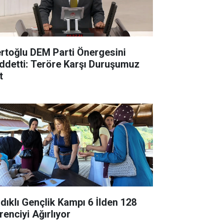
rtoğlu DEM Parti Önergesini
ddetti: Teröre Karşı Duruşumuz
t
ndıklı Gençlik Kampı 6 İlden 128
renciyi Ağırlıyor