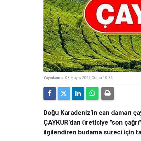
Yayınlanma:
08 Mayıs 2026 Cuma 10:36
Doğu Karadeniz’in can damarı çay
ÇAYKUR’dan üreticiye "son çağrı" 
ilgilendiren budama süreci için t