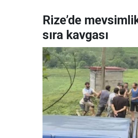
Rize’de mevsimlik
sıra kavgası