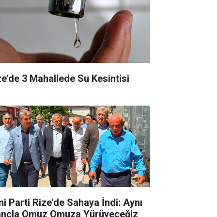
ze’de 3 Mahallede Su Kesintisi
ni Parti Rize'de Sahaya İndi: Aynı
ançla Omuz Omuza Yürüyeceğiz