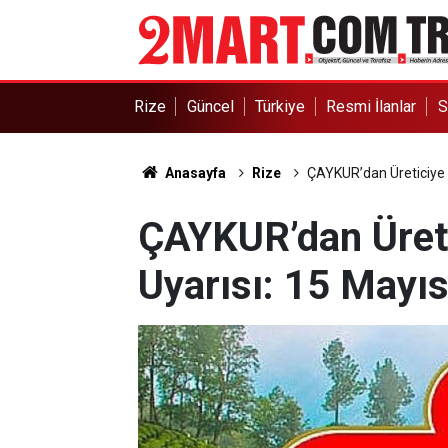
Rize
Güncel
Türkiye
Resmi İlanlar
S
Anasayfa
Rize
ÇAYKUR’dan Üreticiye 
ÇAYKUR’dan Üret
Uyarısı: 15 Mayı