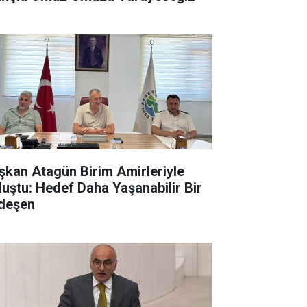
şkan Atagün Birim Amirleriyle
luştu: Hedef Daha Yaşanabilir Bir
deşen