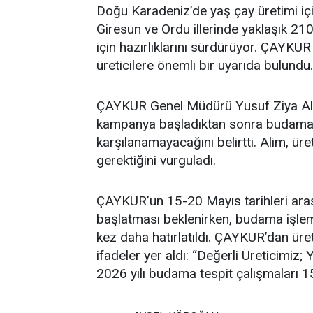
Doğu Karadeniz’de yaş çay üretimi içi
Giresun ve Ordu illerinde yaklaşık 210
için hazırlıklarını sürdürüyor. ÇAY
üreticilere önemli bir uyarıda bulundu.
ÇAYKUR Genel Müdürü Yusuf Ziya Alim
kampanya başladıktan sonra budama ya
karşılanamayacağını belirtti. Alim, ür
gerektiğini vurguladı.
ÇAYKUR’un 15-20 Mayıs tarihleri ara
başlatması beklenirken, budama işle
kez daha hatırlatıldı. ÇAYKUR’dan üre
ifadeler yer aldı: “Değerli Üreticimiz
2026 yılı budama tespit çalışmaları 15