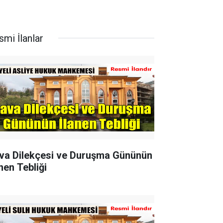
smi İlanlar
va Dilekçesi ve Duruşma Gününün
nen Tebliği