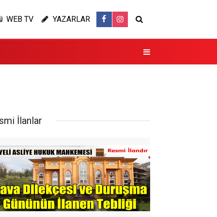
WEB TV
YAZARLAR
smi İlanlar