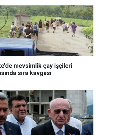
ze’de mevsimlik çay işçileri
asında sıra kavgası