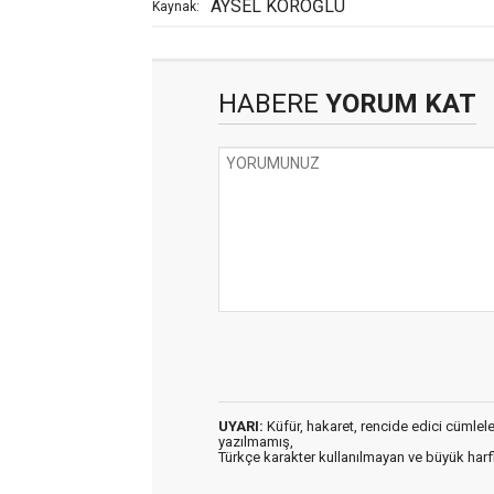
AYSEL KÖROĞLU
Kaynak:
HABERE
YORUM KAT
UYARI:
Küfür, hakaret, rencide edici cümleler 
yazılmamış,
Türkçe karakter kullanılmayan ve büyük har