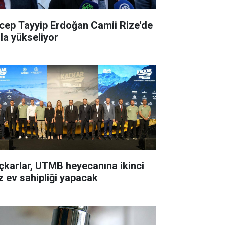
cep Tayyip Erdoğan Camii Rize'de
zla yükseliyor
çkarlar, UTMB heyecanına ikinci
z ev sahipliği yapacak