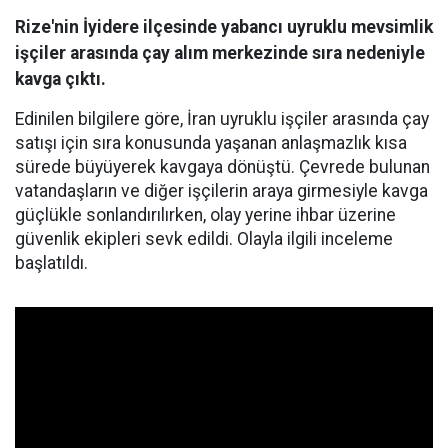
Rize'nin İyidere ilçesinde yabancı uyruklu mevsimlik
işçiler arasında çay alım merkezinde sıra nedeniyle
kavga çıktı.
Edinilen bilgilere göre, İran uyruklu işçiler arasında çay
satışı için sıra konusunda yaşanan anlaşmazlık kısa
sürede büyüyerek kavgaya dönüştü. Çevrede bulunan
vatandaşların ve diğer işçilerin araya girmesiyle kavga
güçlükle sonlandırılırken, olay yerine ihbar üzerine
güvenlik ekipleri sevk edildi. Olayla ilgili inceleme
başlatıldı.