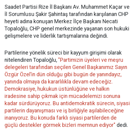
Saadet Partisi Rize İl Başkanı Av. Muhammet Kaçar ve
İl Sorumlusu Şakir Şahintaş tarafından karşılanan CHP
heyeti adına konuşan Merkez İlçe Başkanı Necati
Topaloğlu, CHP genel merkezinde yaşanan son hukuki
gelişmelere ve liderlik tartışmalarına değindi.
Partilerine yönelik süreci bir kayyum girişimi olarak
nitelendiren Topaloğlu,
"Partimizin üyeleri ve meşru
delegeleri tarafından seçilen Genel Başkanımız Sayın
Özgür Özel’in dün olduğu gibi bugün de yanındayız,
yanında olmaya da kararlılıkla devam edeceğiz.
Demokrasiye, hukukun üstünlüğüne ve halkın
iradesine sahip çıkmak için mücadelemizi sonuna
kadar sürdürüyoruz. Bu antidemokratik sürecin, siyasi
partilerin dayanışması ve iş birliğiyle aşılabileceğine
inanıyoruz. Bu konuda farklı siyasi partilerden de
güçlü destekler görmek bizleri memnun ediyor"
dedi.