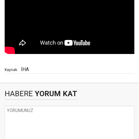
İHA
Kaynak:
HABERE
YORUM KAT