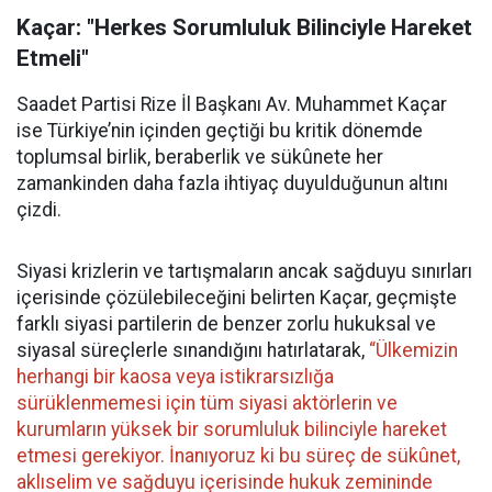
Kaçar: "Herkes Sorumluluk Bilinciyle Hareket
Etmeli"
Saadet Partisi Rize İl Başkanı Av. Muhammet Kaçar
ise Türkiye’nin içinden geçtiği bu kritik dönemde
toplumsal birlik, beraberlik ve sükûnete her
zamankinden daha fazla ihtiyaç duyulduğunun altını
çizdi.
Siyasi krizlerin ve tartışmaların ancak sağduyu sınırları
içerisinde çözülebileceğini belirten Kaçar, geçmişte
farklı siyasi partilerin de benzer zorlu hukuksal ve
siyasal süreçlerle sınandığını hatırlatarak,
“Ülkemizin
herhangi bir kaosa veya istikrarsızlığa
sürüklenmemesi için tüm siyasi aktörlerin ve
kurumların yüksek bir sorumluluk bilinciyle hareket
etmesi gerekiyor. İnanıyoruz ki bu süreç de sükûnet,
aklıselim ve sağduyu içerisinde hukuk zemininde