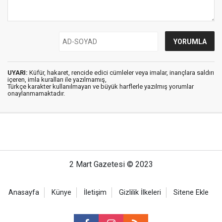
UYARI:
Küfür, hakaret, rencide edici cümleler veya imalar, inançlara saldırı
içeren, imla kuralları ile yazılmamış,
Türkçe karakter kullanılmayan ve büyük harflerle yazılmış yorumlar
onaylanmamaktadır.
2 Mart Gazetesi © 2023
Anasayfa
Künye
İletişim
Gizlilik İlkeleri
Sitene Ekle