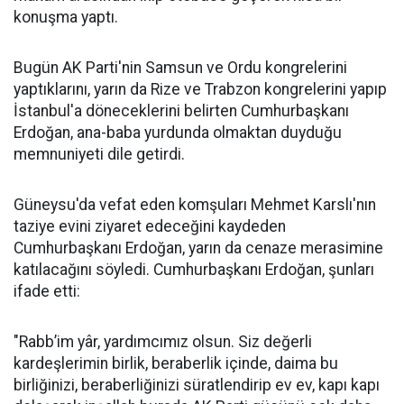
konuşma yaptı.
Bugün AK Parti'nin Samsun ve Ordu kongrelerini
yaptıklarını, yarın da Rize ve Trabzon kongrelerini yapıp
İstanbul'a döneceklerini belirten Cumhurbaşkanı
Erdoğan, ana-baba yurdunda olmaktan duyduğu
memnuniyeti dile getirdi.
Güneysu'da vefat eden komşuları Mehmet Karslı'nın
taziye evini ziyaret edeceğini kaydeden
Cumhurbaşkanı Erdoğan, yarın da cenaze merasimine
katılacağını söyledi. Cumhurbaşkanı Erdoğan, şunları
ifade etti:
"Rabb’im yâr, yardımcımız olsun. Siz değerli
kardeşlerimin birlik, beraberlik içinde, daima bu
birliğinizi, beraberliğinizi süratlendirip ev ev, kapı kapı