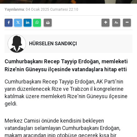
Yayınlanma:
04 Ocak 2025 Cumartesi 22:10
HÜRSELEN SANDIKÇI
Cumhurbaşkanı Recep Tayyip Erdoğan, memleketi
Rize’nin Güneysu ilçesinde vatandaşlara hitap etti
Cumhurbaşkanı Recep Tayyip Erdoğan, AK Parti'nin
yarın düzenlenecek Rize ve Trabzon il kongrelerine
katılmak üzere memleketi Rize'nin Güneysu ilçesine
geldi.
Merkez Camisi önünde kendisini bekleyen
vatandaşları selamlayan Cumhurbaşkanı Erdoğan,
makam aracından inip otobüse geçerek kısa bir