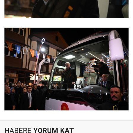
HABERE
YORUM KAT