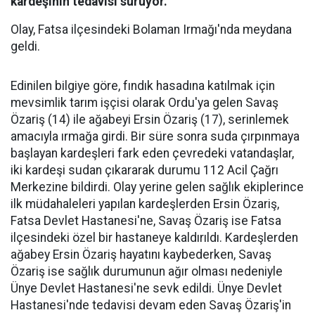
kardeşinin tedavisi sürüyor.
Olay, Fatsa ilçesindeki Bolaman Irmağı'nda meydana
geldi.
Edinilen bilgiye göre, fındık hasadına katılmak için
mevsimlik tarım işçisi olarak Ordu'ya gelen Savaş
Özariş (14) ile ağabeyi Ersin Özariş (17), serinlemek
amacıyla ırmağa girdi. Bir süre sonra suda çırpınmaya
başlayan kardeşleri fark eden çevredeki vatandaşlar,
iki kardeşi sudan çıkararak durumu 112 Acil Çağrı
Merkezine bildirdi. Olay yerine gelen sağlık ekiplerince
ilk müdahaleleri yapılan kardeşlerden Ersin Özariş,
Fatsa Devlet Hastanesi'ne, Savaş Özariş ise Fatsa
ilçesindeki özel bir hastaneye kaldırıldı. Kardeşlerden
ağabey Ersin Özariş hayatını kaybederken, Savaş
Özariş ise sağlık durumunun ağır olması nedeniyle
Ünye Devlet Hastanesi'ne sevk edildi. Ünye Devlet
Hastanesi'nde tedavisi devam eden Savaş Özariş'in