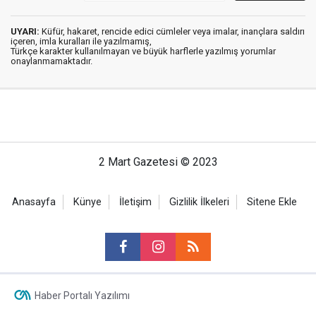
UYARI:
Küfür, hakaret, rencide edici cümleler veya imalar, inançlara saldırı
içeren, imla kuralları ile yazılmamış,
Türkçe karakter kullanılmayan ve büyük harflerle yazılmış yorumlar
onaylanmamaktadır.
2 Mart Gazetesi © 2023
Anasayfa
Künye
İletişim
Gizlilik İlkeleri
Sitene Ekle
Haber Portalı Yazılımı