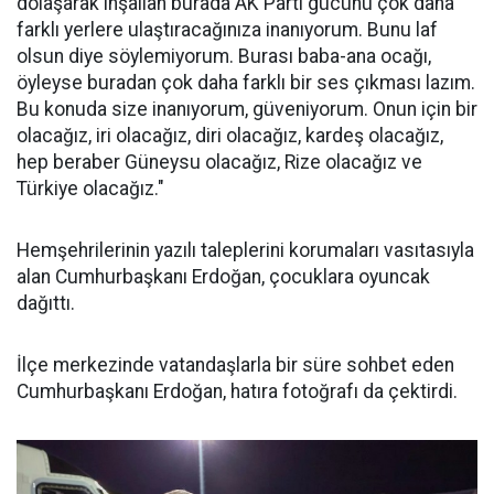
dolaşarak inşallah burada AK Parti gücünü çok daha
farklı yerlere ulaştıracağınıza inanıyorum. Bunu laf
olsun diye söylemiyorum. Burası baba-ana ocağı,
öyleyse buradan çok daha farklı bir ses çıkması lazım.
Bu konuda size inanıyorum, güveniyorum. Onun için bir
olacağız, iri olacağız, diri olacağız, kardeş olacağız,
hep beraber Güneysu olacağız, Rize olacağız ve
Türkiye olacağız."
Hemşehrilerinin yazılı taleplerini korumaları vasıtasıyla
alan Cumhurbaşkanı Erdoğan, çocuklara oyuncak
dağıttı.
İlçe merkezinde vatandaşlarla bir süre sohbet eden
Cumhurbaşkanı Erdoğan, hatıra fotoğrafı da çektirdi.