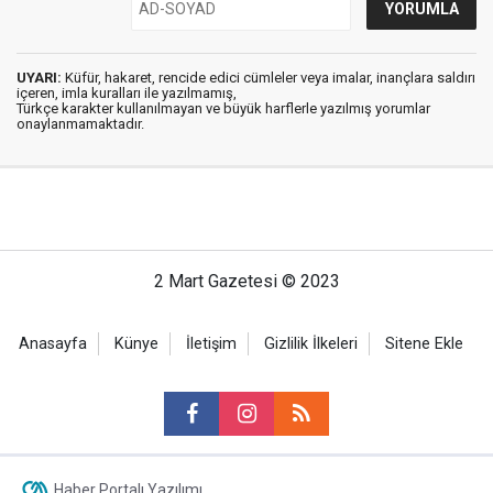
UYARI:
Küfür, hakaret, rencide edici cümleler veya imalar, inançlara saldırı
içeren, imla kuralları ile yazılmamış,
Türkçe karakter kullanılmayan ve büyük harflerle yazılmış yorumlar
onaylanmamaktadır.
2 Mart Gazetesi © 2023
Anasayfa
Künye
İletişim
Gizlilik İlkeleri
Sitene Ekle
Haber Portalı Yazılımı