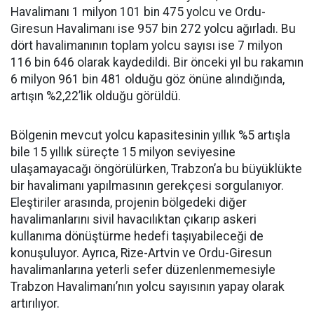
Havalimanı 1 milyon 101 bin 475 yolcu ve Ordu-
Giresun Havalimanı ise 957 bin 272 yolcu ağırladı. Bu
dört havalimanının toplam yolcu sayısı ise 7 milyon
116 bin 646 olarak kaydedildi. Bir önceki yıl bu rakamın
6 milyon 961 bin 481 olduğu göz önüne alındığında,
artışın %2,22’lik olduğu görüldü.
Bölgenin mevcut yolcu kapasitesinin yıllık %5 artışla
bile 15 yıllık süreçte 15 milyon seviyesine
ulaşamayacağı öngörülürken, Trabzon’a bu büyüklükte
bir havalimanı yapılmasının gerekçesi sorgulanıyor.
Eleştiriler arasında, projenin bölgedeki diğer
havalimanlarını sivil havacılıktan çıkarıp askeri
kullanıma dönüştürme hedefi taşıyabileceği de
konuşuluyor. Ayrıca, Rize-Artvin ve Ordu-Giresun
havalimanlarına yeterli sefer düzenlenmemesiyle
Trabzon Havalimanı’nın yolcu sayısının yapay olarak
artırılıyor.