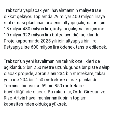
Trabzon’a yapılacak yeni havalimanının maliyeti ise
dikkat çekiyor. Toplamda 29 milyar 400 milyon liraya
mal olması planlanan projenin altyapı çalışmaları için
18 milyar 480 milyon lira, üstyapı çalışmaları için ise
10 milyar 922 milyon lira bütçe ayrıldığı açıklandı.
Proje kapsamında 2025 yılı için altyapıya bin lira,
üstyapıya ise 600 milyon lira ödenek tahsis edilecek.
Trabzon’un yeni havalimanının teknik özellikleri de
açıklandı. 3 bin 250 metre uzunluğunda bir piste sahip
olacak projede, apron alanı 234 bin metrekare, taksi
yolu ise 204 bin 150 metrekare olarak planlandı.
Terminal binası ise 59 bin 850 metrekare
büyüklüğünde olacak. Bu rakamlar, Ordu-Giresun ve
Rize-Artvin havalimanlarının ikisinin toplam
kapasitesinden oldukça yüksek.