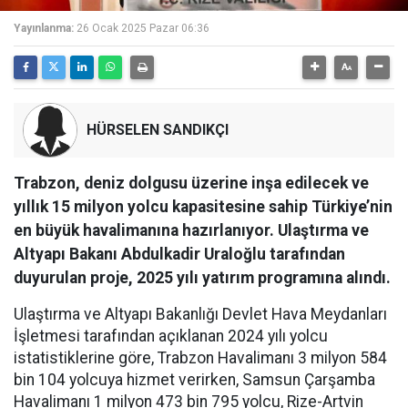
Yayınlanma:
26 Ocak 2025 Pazar 06:36
HÜRSELEN SANDIKÇI
Trabzon, deniz dolgusu üzerine inşa edilecek ve
yıllık 15 milyon yolcu kapasitesine sahip Türkiye’nin
en büyük havalimanına hazırlanıyor. Ulaştırma ve
Altyapı Bakanı Abdulkadir Uraloğlu tarafından
duyurulan proje, 2025 yılı yatırım programına alındı.
Ulaştırma ve Altyapı Bakanlığı Devlet Hava Meydanları
İşletmesi tarafından açıklanan 2024 yılı yolcu
istatistiklerine göre, Trabzon Havalimanı 3 milyon 584
bin 104 yolcuya hizmet verirken, Samsun Çarşamba
Havalimanı 1 milyon 473 bin 795 yolcu, Rize-Artvin