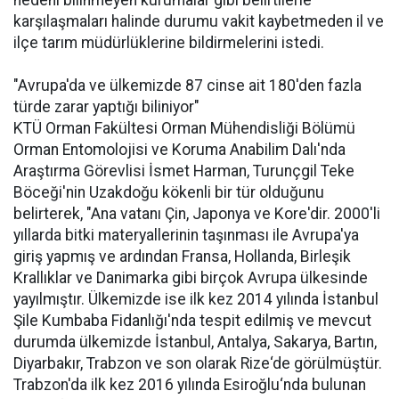
karşılaşmaları halinde durumu vakit kaybetmeden il ve
ilçe tarım müdürlüklerine bildirmelerini istedi.
"Avrupa'da ve ülkemizde 87 cinse ait 180'den fazla
türde zarar yaptığı biliniyor"
KTÜ Orman Fakültesi Orman Mühendisliği Bölümü
Orman Entomolojisi ve Koruma Anabilim Dalı'nda
Araştırma Görevlisi İsmet Harman, Turunçgil Teke
Böceği'nin Uzakdoğu kökenli bir tür olduğunu
belirterek, "Ana vatanı Çin, Japonya ve Kore'dir. 2000'li
yıllarda bitki materyallerinin taşınması ile Avrupa'ya
giriş yapmış ve ardından Fransa, Hollanda, Birleşik
Krallıklar ve Danimarka gibi birçok Avrupa ülkesinde
yayılmıştır. Ülkemizde ise ilk kez 2014 yılında İstanbul
Şile Kumbaba Fidanlığı'nda tespit edilmiş ve mevcut
durumda ülkemizde İstanbul, Antalya, Sakarya, Bartın,
Diyarbakır, Trabzon ve son olarak Rize‘de görülmüştür.
Trabzon'da ilk kez 2016 yılında Esiroğlu‘nda bulunan