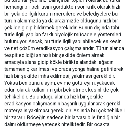
herhangi bir belirtisini gördükten sonra ilk olarak hızlı
bir şekilde ilgili kurum mercilere ve belediyelere bu
türün alanımızda ya da arazimizde olduğunu hızlı bir
şekilde gidip bildirmek gereklidir. Bunun dışında tabi
türle ilgili yapılan farklı biyolojik mücadele yöntemleri
bulunuyor. Ancak, bu türle ilgili yapılabilecek en kesin
ve net çözüm eradikasyon çalışmalarıdır. Türün alanda
tespit edildiği an hızlı bir şekilde önlem almak
amacıyla alana gidip kökle birlikte alandaki ağacın
tamamen çıkarılması ve orada yonga haline getirilerek
hızlı bir şekilde imha edilmesi, yakılması gereklidir.
Yoksa ben bunu alayım, evime götüreyim, yakacak
odun olarak kullanırım gibi bekletmek kesinlikle çok
tehlikelidir. Bulunduğu alanda hızlı bir şekilde
eradikasyon çalışmasının başarılı uygulanarak gerekli
materyalin yakılması gereklidir. Aslında bu çok tehlikeli
bir zararlı. Böceğin sadece bir larvası bile fındığın bir
dalını öldürmeye yetecek niteliktedir. Bir ocakta