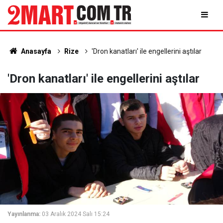
Anasayfa
Rize
'Dron kanatları' ile engellerini aştılar
'Dron kanatları' ile engellerini aştılar
Yayınlanma:
03 Aralık 2024 Salı 15:24