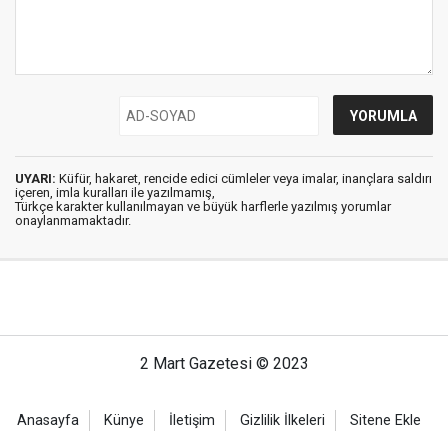
UYARI:
Küfür, hakaret, rencide edici cümleler veya imalar, inançlara saldırı
içeren, imla kuralları ile yazılmamış,
Türkçe karakter kullanılmayan ve büyük harflerle yazılmış yorumlar
onaylanmamaktadır.
2 Mart Gazetesi © 2023
Anasayfa
Künye
İletişim
Gizlilik İlkeleri
Sitene Ekle