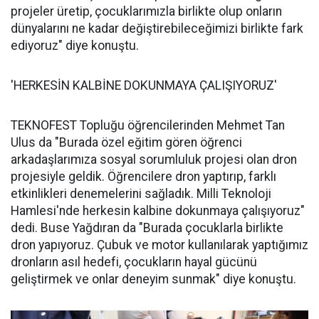
projeler üretip, çocuklarımızla birlikte olup onların
dünyalarını ne kadar değiştirebileceğimizi birlikte fark
ediyoruz" diye konuştu.
'HERKESİN KALBİNE DOKUNMAYA ÇALIŞIYORUZ'
TEKNOFEST Topluğu öğrencilerinden Mehmet Tan
Ulus da "Burada özel eğitim gören öğrenci
arkadaşlarımıza sosyal sorumluluk projesi olan dron
projesiyle geldik. Öğrencilere dron yaptırıp, farklı
etkinlikleri denemelerini sağladık. Milli Teknoloji
Hamlesi'nde herkesin kalbine dokunmaya çalışıyoruz"
dedi. Buse Yağdıran da "Burada çocuklarla birlikte
dron yapıyoruz. Çubuk ve motor kullanılarak yaptığımız
dronların asıl hedefi, çocukların hayal gücünü
geliştirmek ve onlar deneyim sunmak" diye konuştu.