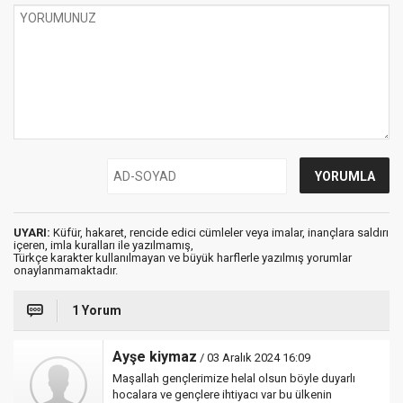
UYARI:
Küfür, hakaret, rencide edici cümleler veya imalar, inançlara saldırı
içeren, imla kuralları ile yazılmamış,
Türkçe karakter kullanılmayan ve büyük harflerle yazılmış yorumlar
onaylanmamaktadır.
1 Yorum
Ayşe kiymaz
/ 03 Aralık 2024 16:09
Maşallah gençlerimize helal olsun böyle duyarlı
hocalara ve gençlere ihtiyacı var bu ülkenin