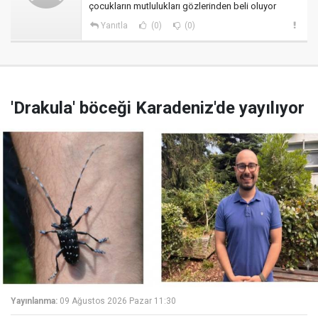
çocukların mutlulukları gözlerinden beli oluyor
Yanıtla
(0)
(0)
'Drakula' böceği Karadeniz'de yayılıyor
Yayınlanma:
09 Ağustos 2026 Pazar 11:30