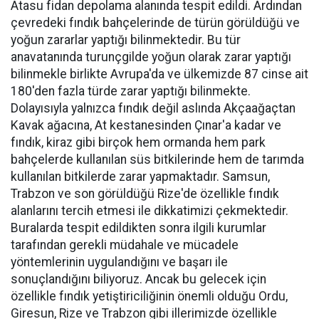
Atasu fidan depolama alanında tespit edildi. Ardından
çevredeki fındık bahçelerinde de türün görüldüğü ve
yoğun zararlar yaptığı bilinmektedir. Bu tür
anavatanında turunçgilde yoğun olarak zarar yaptığı
bilinmekle birlikte Avrupa'da ve ülkemizde 87 cinse ait
180'den fazla türde zarar yaptığı bilinmekte.
Dolayısıyla yalnızca fındık değil aslında Akçaağaçtan
Kavak ağacına, At kestanesinden Çınar'a kadar ve
fındık, kiraz gibi birçok hem ormanda hem park
bahçelerde kullanılan süs bitkilerinde hem de tarımda
kullanılan bitkilerde zarar yapmaktadır. Samsun,
Trabzon ve son görüldüğü Rize'de özellikle fındık
alanlarını tercih etmesi ile dikkatimizi çekmektedir.
Buralarda tespit edildikten sonra ilgili kurumlar
tarafından gerekli müdahale ve mücadele
yöntemlerinin uygulandığını ve başarı ile
sonuçlandığını biliyoruz. Ancak bu gelecek için
özellikle fındık yetiştiriciliğinin önemli olduğu Ordu,
Giresun, Rize ve Trabzon gibi illerimizde özellikle