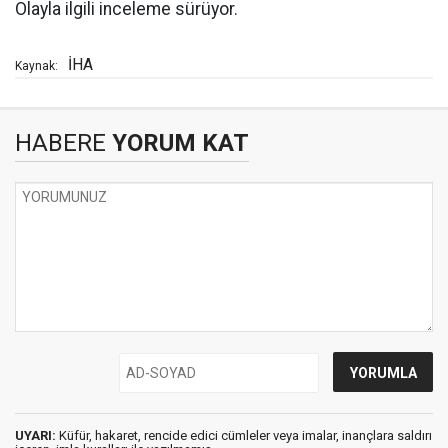
Olayla ilgili inceleme sürüyor.
İHA
Kaynak:
HABERE
YORUM KAT
UYARI:
Küfür, hakaret, rencide edici cümleler veya imalar, inançlara saldırı