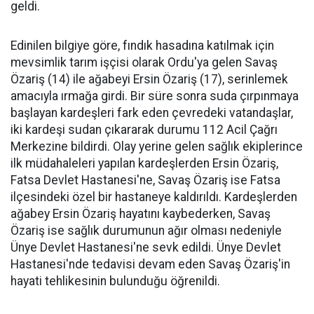
geldi.
Edinilen bilgiye göre, fındık hasadına katılmak için
mevsimlik tarım işçisi olarak Ordu'ya gelen Savaş
Özariş (14) ile ağabeyi Ersin Özariş (17), serinlemek
amacıyla ırmağa girdi. Bir süre sonra suda çırpınmaya
başlayan kardeşleri fark eden çevredeki vatandaşlar,
iki kardeşi sudan çıkararak durumu 112 Acil Çağrı
Merkezine bildirdi. Olay yerine gelen sağlık ekiplerince
ilk müdahaleleri yapılan kardeşlerden Ersin Özariş,
Fatsa Devlet Hastanesi'ne, Savaş Özariş ise Fatsa
ilçesindeki özel bir hastaneye kaldırıldı. Kardeşlerden
ağabey Ersin Özariş hayatını kaybederken, Savaş
Özariş ise sağlık durumunun ağır olması nedeniyle
Ünye Devlet Hastanesi'ne sevk edildi. Ünye Devlet
Hastanesi'nde tedavisi devam eden Savaş Özariş'in
hayati tehlikesinin bulunduğu öğrenildi.