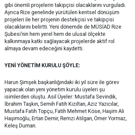
gibi önemli projelerin takipçisi olacaklarını vurguladı.
Ayrıca Rize genelinde yürütülen kentsel dönüşüm
projeleri ile her projenin destekçisi ve takipçisi
olacaklarını belirtti. Yeni dönemde de MÜSİAD Rize
Şubesi’nin hem yerel hem de ulusal ölçekte
kalkınmaya katkı sağlayacak projelerde aktif rol
almaya devam edeceğini kaydetti.
YENİ YÖNETİM KURULU ŞÖYLE:
Harun Şimşek başkanlığındaki iki yıl süre ile görev
yapacak olan yeni yönetim kurulu üyeleri şu
isimlerden oluştu. Asil Üyeler: Mustafa Sevindik,
İbrahim Taşkın, Semih Fatih Kızıltan, Aziz Yazıcılar,
Mustafa Fatih Topçu, Fatih Mehmet Köse, Haşim Ali
Haşimoğlu, Ertan Demir, Remzi Atılgan, Ömer Yormaz,
Keleş Duman.