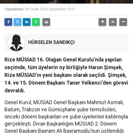
Yayınlanma:
29 Ocak 2025 Çarşamba 13:51
HÜRSELEN SANDIKÇI
Rize MÜSİAD 16. Olağan Genel Kurulu’nda yapılan
seçimde, tüm üyelerin oy birliğiyle Harun Şimşek,
Rize MÜSİAD’ın yeni başkanı olarak seçildi. Şimşek,
14. ve 15. Dönem Başkanı Taner Yelkenci’den görevi
devraldı.
Genel Kurul, MÜSİAD Genel Başkanı Mahmut Asmalı,
Batum, Trabzon ve Gümüşhane şube temsilcileri,
önceki dönem başkanları ve şube üyelerinin katılımıyla
gerçekleşti. Divan Başkanlığını MÜSİAD 2. Dönem
Genel Başkanı Bayram Ali Bayramoğlu’nun üstlendiği