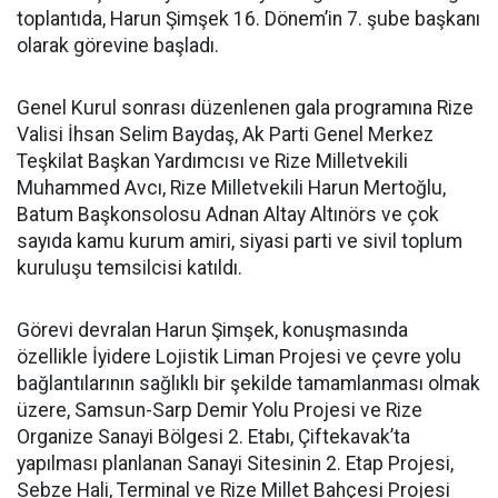
toplantıda, Harun Şimşek 16. Dönem’in 7. şube başkanı
olarak görevine başladı.
Genel Kurul sonrası düzenlenen gala programına Rize
Valisi İhsan Selim Baydaş, Ak Parti Genel Merkez
Teşkilat Başkan Yardımcısı ve Rize Milletvekili
Muhammed Avcı, Rize Milletvekili Harun Mertoğlu,
Batum Başkonsolosu Adnan Altay Altınörs ve çok
sayıda kamu kurum amiri, siyasi parti ve sivil toplum
kuruluşu temsilcisi katıldı.
Görevi devralan Harun Şimşek, konuşmasında
özellikle İyidere Lojistik Liman Projesi ve çevre yolu
bağlantılarının sağlıklı bir şekilde tamamlanması olmak
üzere, Samsun-Sarp Demir Yolu Projesi ve Rize
Organize Sanayi Bölgesi 2. Etabı, Çiftekavak’ta
yapılması planlanan Sanayi Sitesinin 2. Etap Projesi,
Sebze Hali, Terminal ve Rize Millet Bahçesi Projesi