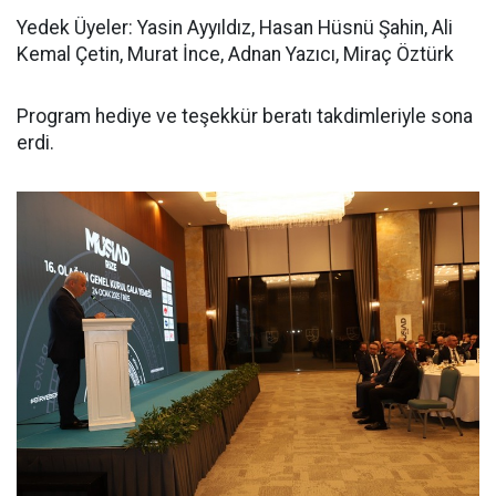
Yedek Üyeler: Yasin Ayyıldız, Hasan Hüsnü Şahin, Ali
Kemal Çetin, Murat İnce, Adnan Yazıcı, Miraç Öztürk
Program hediye ve teşekkür beratı takdimleriyle sona
erdi.