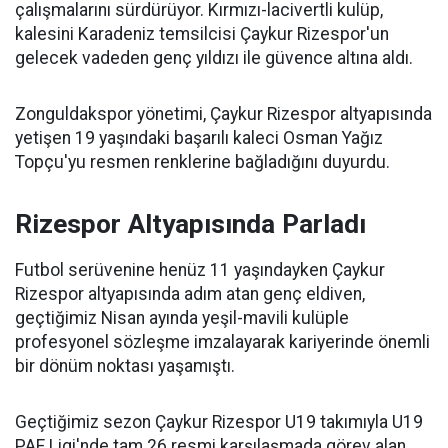
çalışmalarını sürdürüyor. Kırmızı-lacivertli kulüp,
kalesini Karadeniz temsilcisi Çaykur Rizespor'un
gelecek vadeden genç yıldızı ile güvence altına aldı.
Zonguldakspor yönetimi, Çaykur Rizespor altyapısında
yetişen 19 yaşındaki başarılı kaleci Osman Yağız
Topçu'yu resmen renklerine bağladığını duyurdu.
Rizespor Altyapısında Parladı
Futbol serüvenine henüz 11 yaşındayken Çaykur
Rizespor altyapısında adım atan genç eldiven,
geçtiğimiz Nisan ayında yeşil-mavili kulüple
profesyonel sözleşme imzalayarak kariyerinde önemli
bir dönüm noktası yaşamıştı.
Geçtiğimiz sezon Çaykur Rizespor U19 takımıyla U19
PAF Ligi'nde tam 26 resmi karşılaşmada görev alan