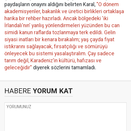
paydaşların onayını aldığını belirten Karal,
"O dönem
akademisyenler, bakanlık ve üretici birlikleri ortaklaşa
harika bir rehber hazırladı. Ancak bölgedeki 'iki
İrlandalı'nın' yanlış yönlendirmeleri yüzünden bu can
simidi kanun raflarda tozlanmaya terk edildi. Gelin
siyasi inatları bir kenara bırakalım; yaş çayda fiyat
istikrarını sağlayacak, fırsatçılığı ve sömürüyü
önleyecek bu sistemi yasalaştıralım. Çay sadece
tarım değil, Karadeniz’in kültürü, hafızası ve
geleceğidir"
diyerek sözlerini tamamladı.
HABERE
YORUM KAT