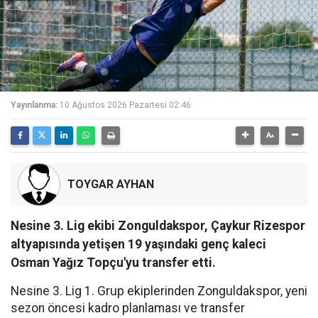
Yayınlanma:
10 Ağustos 2026 Pazartesi 02:46
TOYGAR AYHAN
Nesine 3. Lig ekibi Zonguldakspor, Çaykur Rizespor
altyapısında yetişen 19 yaşındaki genç kaleci
Osman Yağız Topçu'yu transfer etti.
Nesine 3. Lig 1. Grup ekiplerinden Zonguldakspor, yeni
sezon öncesi kadro planlaması ve transfer