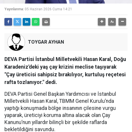
Yayınlanma:
05 Haziran 2026 Cuma 14:21
TOYGAR AYHAN
DEVA Partisi İstanbul Milletvekili Hasan Karal, Doğu
Karadeniz'deki yaş çay krizini meclise taşıyarak
"Çay üreticisi sahipsiz bırakılıyor, kurtuluş reçetesi
rafta tozlanıyor." dedi.
DEVA Partisi Genel Başkan Yardımcısı ve İstanbul
Milletvekili Hasan Karal, TBMM Genel Kurulu’nda
yaptığı konuşmada bölge insanının çilesine vurgu
yaparak, üreticiyi koruma altına alacak olan Çay
Kanunu’nun yıllardır bilinçli bir şekilde raflarda
bekletildiğini savundu.