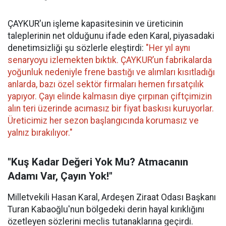
ÇAYKUR'un işleme kapasitesinin ve üreticinin
taleplerinin net olduğunu ifade eden Karal, piyasadaki
denetimsizliği şu sözlerle eleştirdi:
"Her yıl aynı
senaryoyu izlemekten bıktık. ÇAYKUR’un fabrikalarda
yoğunluk nedeniyle frene bastığı ve alımları kısıtladığı
anlarda, bazı özel sektör firmaları hemen fırsatçılık
yapıyor. Çayı elinde kalmasın diye çırpınan çiftçimizin
alın teri üzerinde acımasız bir fiyat baskısı kuruyorlar.
Üreticimiz her sezon başlangıcında korumasız ve
yalnız bırakılıyor."
"Kuş Kadar Değeri Yok Mu? Atmacanın
Adamı Var, Çayın Yok!"
Milletvekili Hasan Karal, Ardeşen Ziraat Odası Başkanı
Turan Kabaoğlu'nun bölgedeki derin hayal kırıklığını
özetleyen sözlerini meclis tutanaklarına geçirdi.