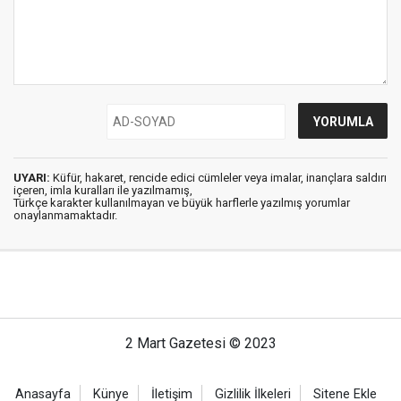
UYARI:
Küfür, hakaret, rencide edici cümleler veya imalar, inançlara saldırı
içeren, imla kuralları ile yazılmamış,
Türkçe karakter kullanılmayan ve büyük harflerle yazılmış yorumlar
onaylanmamaktadır.
2 Mart Gazetesi © 2023
Anasayfa
Künye
İletişim
Gizlilik İlkeleri
Sitene Ekle