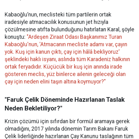
Kabaoğlu’nun, meclisteki tüm partilerin ortak
iradesiyle atmacacılık konusunun jet hızıyla
çözülmesine atıfta bulunduğunu hatırlatan Karal, şöyle
konuştu:
"Ardeşen Ziraat Odası Başkanımız Turan
Kabaoğlu'nun, 'Atmacanın mecliste adamı var, çayın
yok. Kuş için kanun çıktı, çay için hâlâ bekliyoruz'
şeklindeki haklı isyanı, aslında tüm Karadeniz halkının
ortak feryadıdır. Küçücük bir kuş için anında irade
gösteren meclis, yüz binlerce ailenin geleceği olan
çay için neden elini taşın altına koymuyor?"
"Faruk Çelik Döneminde Hazırlanan Taslak
Neden Bekletiliyor?"
Krizin çözümü için sıfırdan bir formül aramaya gerek
olmadığını, 2017 yılında dönemin Tarım Bakanı Faruk
Çelik liderliğinde hazırlanan Çay Kanunu taslağının tüm