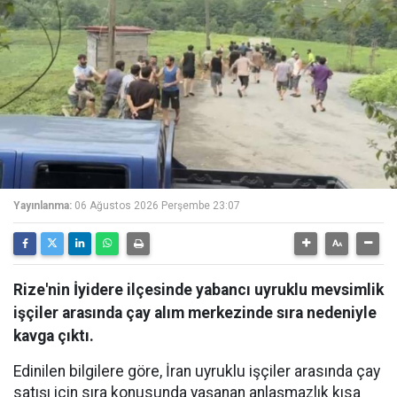
Yayınlanma:
06 Ağustos 2026 Perşembe 23:07
Rize'nin İyidere ilçesinde yabancı uyruklu mevsimlik
işçiler arasında çay alım merkezinde sıra nedeniyle
kavga çıktı.
Edinilen bilgilere göre, İran uyruklu işçiler arasında çay
satışı için sıra konusunda yaşanan anlaşmazlık kısa