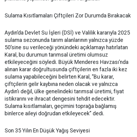
Sulama Kısıtlamaları Çiftçileri Zor Durumda Bırakacak
Aydın’da Devlet Su İşleri (DSİ) ve Valilik kararıyla 2025
sulama sezonunda tarım alanlarının yalnızca yüzde
50’sine su verileceği yönündeki açıklamayı hatırlatan
Karal, bu durumun tarımsal üretimi olumsuz
etkileyeceğini söyledi. Büyük Menderes Havzası’nda
alınan karar doğrultusunda çiftçilerin en fazla iki kez
sulama yapabileceğini belirten Karal, “Bu karar,
çiftçilerin gelir kaybına neden olacak ve yalnızca
Aydın’ı değil, ülke genelindeki tarımsal üretimi, fiyat
istikrarını ve ihracat dengesini tehdit edecektir.
Sulama kısıtlamaları, geçimini toprağa bağlamış
binlerce aileyi doğrudan etkileyecek” dedi.
Son 35 Yılın En Düşük Yağış Seviyesi