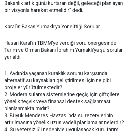
Bakanlık artık günü kurtaran değil, geleceği planlayan
bir vizyonla hareket etmelidir” dedi.
Karal’ın Bakan Yumaklı’ya Yönelttiği Sorular
Hasan Karal’ın TBMM’ye verdiği soru önergesinde
Tarım ve Orman Bakanı İbrahim Yumaklı’ya şu sorular
yer aldı:
1. Aydın’da yaşanan kuraklık sorunu karşısında
alternatif su kaynakları geliştirilmesi için ne gibi
projeler yürütülmektedir?
2. Modern sulama sistemlerine geçiş için çiftçilere
yönelik teşvik veya finansal destek sağlanması
planlanmakta mıdır?
3. Büyük Menderes Havzası’nda su rezervlerinin
artırılmasına yönelik uzun vadeli planlamalar nelerdir?
4. Su yetersizliği nedeniyle uygulanacak kuru tarım