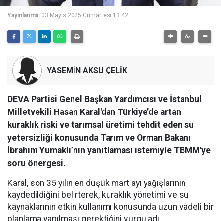
Yayınlanma:
03 Mayıs 2025 Cumartesi 13:42
YASEMİN AKSU ÇELİK
DEVA Partisi Genel Başkan Yardımcısı ve İstanbul
Milletvekili Hasan Karal'dan Türkiye’de artan
kuraklık riski ve tarımsal üretimi tehdit eden su
yetersizliği konusunda Tarım ve Orman Bakanı
İbrahim Yumaklı’nın yanıtlaması istemiyle TBMM'ye
soru önergesi.
Karal, son 35 yılın en düşük mart ayı yağışlarının
kaydedildiğini belirterek, kuraklık yönetimi ve su
kaynaklarının etkin kullanımı konusunda uzun vadeli bir
planlama yapılması gerektiğini vurguladı.