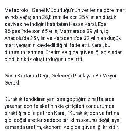
Meteoroloji Genel Müdürlüğü’nün verilerine göre mart
ayında yağışların 28,8 mm ile son 35 yılın en düşük
seviyesine indiğini hatırlatan Hasan Karal, Ege
Bölgesi’nde son 65 yılın, Marmara’da 39 yılın, İç
Anadolu’da 35 yılın ve Karadeniz’de 32 yılın en düşük
mart yağışının kaydedildiğini ifade etti. Karal, bu
durumun tarımsal üretim ve gıda güvenliği açısından
ciddi bir kriz oluşturduğunu belirtti.
Günü Kurtaran Değil, Geleceği Planlayan Bir Vizyon
Gerekli
Kuraklık tehdidinin yanı sıra geçtiğimiz haftalarda
yaşanan don felaketinin de çiftçileri zor durumda
bıraktığını dile getiren Karal, “Kuraklık, don ve fırtına
gibi doğal afetler sadece bir iklim sorunu değil; aynı
zamanda üretim, ekonomi ve gıda güvenliği krizidir.