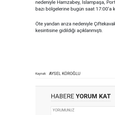
nedeniyle Hamzabey, İslampaşa, Porta
bazı bölgelerine bugün saat 17:00’a k
Öte yandan arıza nedeniyle Çiftekava
kesintisine gidildiği açıklanmıştı.
AYSEL KÖROĞLU
Kaynak:
HABERE
YORUM KAT