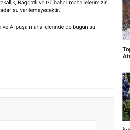
kallık, Bağdatlı ve Gülbahar mahallelerimizin
adar su verilemeyecektir.”
k ve Alipaşa mahallelerinde de bugün su
To
Atı