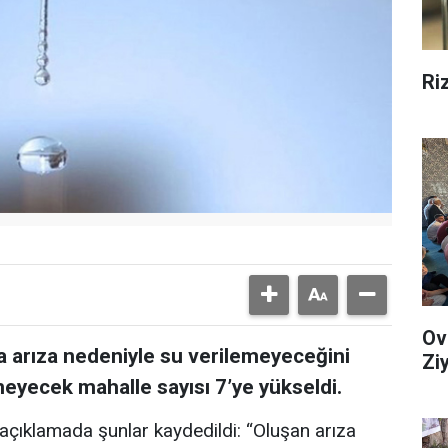
Ri
Ov
a arıza nedeniyle su verilemeyeceğini
Zi
meyecek mahalle sayısı 7’ye yükseldi.
açıklamada şunlar kaydedildi: “Oluşan arıza