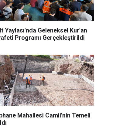
it Yaylası'nda Geleneksel Kur'an
yafeti Programı Gerçekleştirildi
phane Mahallesi Camii'nin Temeli
ldı