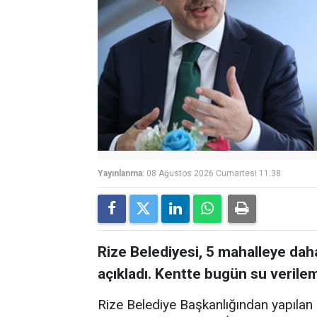
Yayınlanma:
08 Ağustos 2026 Cumartesi 11:38
Rize Belediyesi, 5 mahalleye dah
açıkladı. Kentte bugün su verile
Rize Belediye Başkanlığından yapılan 