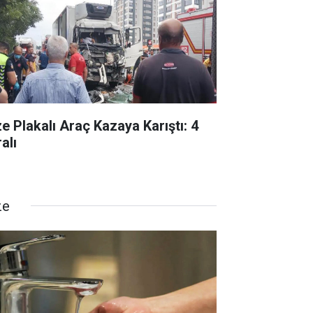
ze Plakalı Araç Kazaya Karıştı: 4
alı
ze