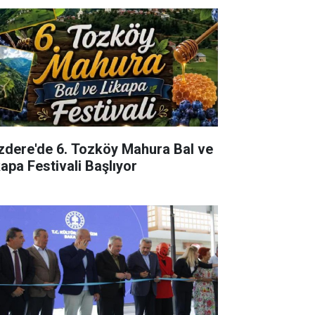
izdere'de 6. Tozköy Mahura Bal ve
kapa Festivali Başlıyor