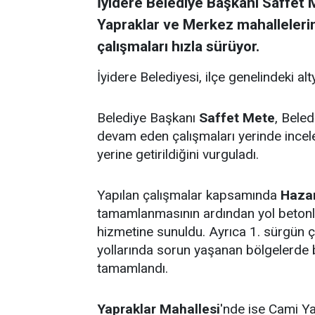
İyidere Belediye Başkanı Saffet M
Yapraklar ve Merkez mahalleleri
çalışmaları hızla sürüyor.
İyidere Belediyesi, ilçe genelindeki alt
Belediye Başkanı
Saffet Mete
, Beled
devam eden çalışmaları yerinde incele
yerine getirildiğini vurguladı.
Yapılan çalışmalar kapsamında
Hazar
tamamlanmasının ardından yol betonla
hizmetine sunuldu. Ayrıca 1. sürgün ç
yollarında sorun yaşanan bölgelerde 
tamamlandı.
Yapraklar Mahallesi
'nde ise Cami Ya