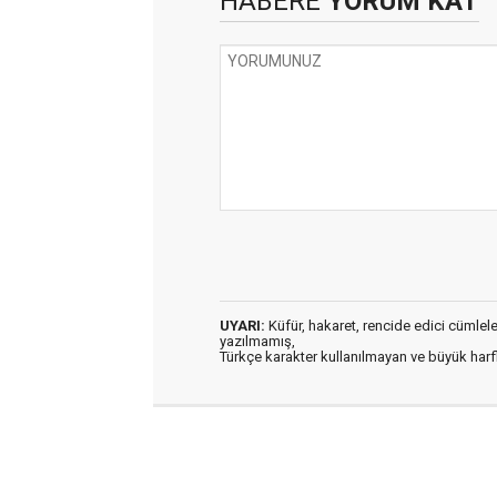
HABERE
YORUM KAT
UYARI:
Küfür, hakaret, rencide edici cümleler 
yazılmamış,
Türkçe karakter kullanılmayan ve büyük har