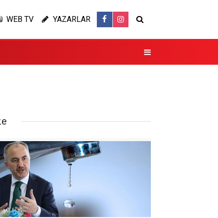
WEB TV
YAZARLAR
ze