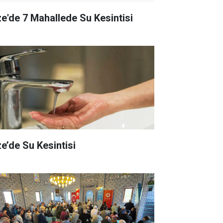
ze'de 7 Mahallede Su Kesintisi
ze’de Su Kesintisi