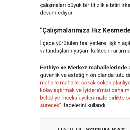
çalışmaları büyük bir titizlikle bitirili
devam ediyor.
"Çalışmalarımıza Hız Kesmed
İlçede yürütülen faaliyetlere ilişkin 
vatandaşların yaşam kalitesini artırmayı
Fethiye ve Merkez mahallelerinde
d
güvenlik ve estetiğin ön planda tut
mahalle mahalle, sokak sokak planlıyo
kolaylaştırmak ve İyidere’mizi daha
belediye meclis üyelerimizle birlikte
sürecek"
ifadelerini kullandı.