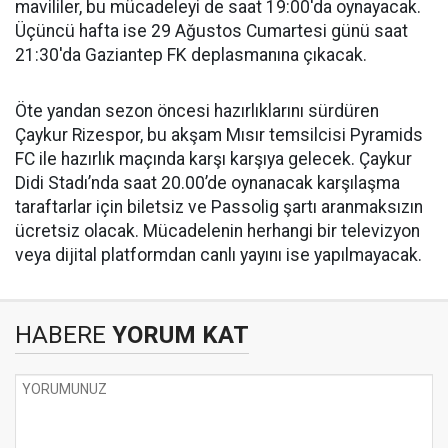
mavililer, bu mücadeleyi de saat 19:00'da oynayacak.
Üçüncü hafta ise 29 Ağustos Cumartesi günü saat
21:30'da Gaziantep FK deplasmanına çıkacak.
Öte yandan sezon öncesi hazırlıklarını sürdüren
Çaykur Rizespor, bu akşam Mısır temsilcisi Pyramids
FC ile hazırlık maçında karşı karşıya gelecek. Çaykur
Didi Stadı’nda saat 20.00’de oynanacak karşılaşma
taraftarlar için biletsiz ve Passolig şartı aranmaksızın
ücretsiz olacak. Mücadelenin herhangi bir televizyon
veya dijital platformdan canlı yayını ise yapılmayacak.
HABERE
YORUM KAT