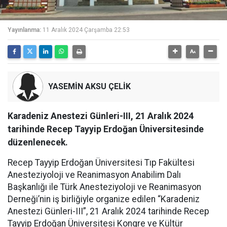
Yayınlanma:
11 Aralık 2024 Çarşamba 22:53
YASEMİN AKSU ÇELİK
Karadeniz Anestezi Günleri-III, 21 Aralık 2024
tarihinde Recep Tayyip Erdoğan Üniversitesinde
düzenlenecek.
Recep Tayyip Erdoğan Üniversitesi Tıp Fakültesi
Anesteziyoloji ve Reanimasyon Anabilim Dalı
Başkanlığı ile Türk Anesteziyoloji ve Reanimasyon
Derneği’nin iş birliğiyle organize edilen “Karadeniz
Anestezi Günleri-III”, 21 Aralık 2024 tarihinde Recep
Tayyip Erdoğan Üniversitesi Kongre ve Kültür