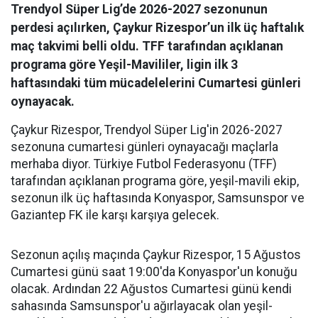
Trendyol Süper Lig’de 2026-2027 sezonunun
perdesi açılırken, Çaykur Rizespor’un ilk üç haftalık
maç takvimi belli oldu. TFF tarafından açıklanan
programa göre Yeşil-Mavililer, ligin ilk 3
haftasındaki tüm mücadelelerini Cumartesi günleri
oynayacak.
Çaykur Rizespor, Trendyol Süper Lig'in 2026-2027
sezonuna cumartesi günleri oynayacağı maçlarla
merhaba diyor. Türkiye Futbol Federasyonu (TFF)
tarafından açıklanan programa göre, yeşil-mavili ekip,
sezonun ilk üç haftasında Konyaspor, Samsunspor ve
Gaziantep FK ile karşı karşıya gelecek.
Sezonun açılış maçında Çaykur Rizespor, 15 Ağustos
Cumartesi günü saat 19:00'da Konyaspor'un konuğu
olacak. Ardından 22 Ağustos Cumartesi günü kendi
sahasında Samsunspor'u ağırlayacak olan yeşil-