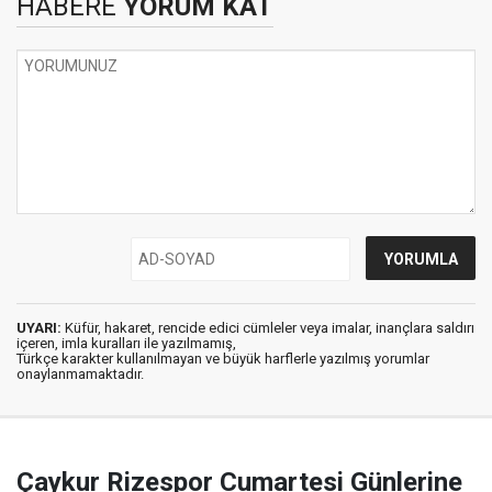
HABERE
YORUM KAT
UYARI:
Küfür, hakaret, rencide edici cümleler veya imalar, inançlara saldırı
içeren, imla kuralları ile yazılmamış,
Türkçe karakter kullanılmayan ve büyük harflerle yazılmış yorumlar
onaylanmamaktadır.
Çaykur Rizespor Cumartesi Günlerine