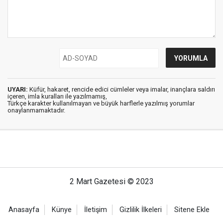
UYARI:
Küfür, hakaret, rencide edici cümleler veya imalar, inançlara saldırı
içeren, imla kuralları ile yazılmamış,
Türkçe karakter kullanılmayan ve büyük harflerle yazılmış yorumlar
onaylanmamaktadır.
2 Mart Gazetesi © 2023
Anasayfa
Künye
İletişim
Gizlilik İlkeleri
Sitene Ekle