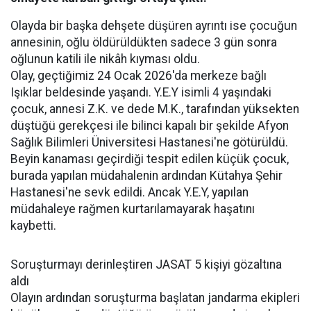
Olayda bir başka dehşete düşüren ayrıntı ise çocuğun
annesinin, oğlu öldürüldükten sadece 3 gün sonra
oğlunun katili ile nikâh kıyması oldu.
Olay, geçtiğimiz 24 Ocak 2026'da merkeze bağlı
Işıklar beldesinde yaşandı. Y.E.Y isimli 4 yaşındaki
çocuk, annesi Z.K. ve dede M.K., tarafından yüksekten
düştüğü gerekçesi ile bilinci kapalı bir şekilde Afyon
Sağlık Bilimleri Üniversitesi Hastanesi'ne götürüldü.
Beyin kanaması geçirdiği tespit edilen küçük çocuk,
burada yapılan müdahalenin ardından Kütahya Şehir
Hastanesi'ne sevk edildi. Ancak Y.E.Y, yapılan
müdahaleye rağmen kurtarılamayarak haşatını
kaybetti.
Soruşturmayı derinleştiren JASAT 5 kişiyi gözaltına
aldı
Olayın ardından soruşturma başlatan jandarma ekipleri