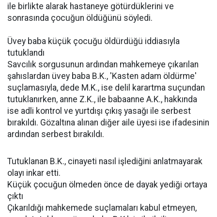
ile birlikte alarak hastaneye götürdüklerini ve
sonrasında çocuğun öldüğünü söyledi.
Üvey baba küçük çocuğu öldürdüğü iddiasıyla
tutuklandı
Savcılık sorgusunun ardından mahkemeye çıkarılan
şahıslardan üvey baba B.K., 'Kasten adam öldürme'
suçlamasıyla, dede M.K., ise delil karartma suçundan
tutuklanırken, anne Z.K., ile babaanne A.K., hakkında
ise adli kontrol ve yurtdışı çıkış yasağı ile serbest
bırakıldı. Gözaltına alınan diğer aile üyesi ise ifadesinin
ardından serbest bırakıldı.
Tutuklanan B.K., cinayeti nasıl işlediğini anlatmayarak
olayı inkar etti.
Küçük çocuğun ölmeden önce de dayak yediği ortaya
çıktı
Çıkarıldığı mahkemede suçlamaları kabul etmeyen,