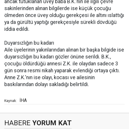
ancak tutuklanan üvey baba B.K.'nin ile ilgili çevre
sakinlerinden alınan bilgilerde ise küçük çocuğu
ölmeden önce üvey olduğu gerekçesi ile altını ıslattığı
ya da gürültü yaptığı gerekçesiyle sürekli dövdüğü
iddia edildi.
Duyarsızlığın bu kadarı
Aile üyelerinin yakınlarından alınan bir başka bilgide ise
duyarsızlığın bu kadarı gözler önüne serildi. B.K.,
çocuğu öldürdüğü annesi Z.K. ile olaydan sadece 3
gün sonra resmi nikah yaparak evlendiği ortaya çıktı.
Anne Z.K.'nın ise olayı, kocası ve ailesinin
baskılarından dolayı sakladığı belirtildi.
İHA
Kaynak:
HABERE
YORUM KAT