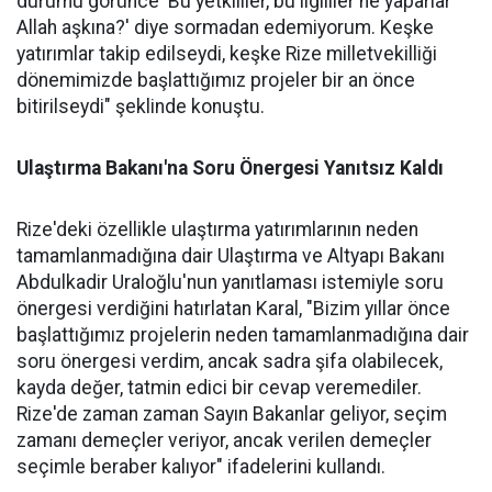
durumu görünce 'Bu yetkililer, bu ilgililer ne yaparlar
Allah aşkına?' diye sormadan edemiyorum. Keşke
yatırımlar takip edilseydi, keşke Rize milletvekilliği
dönemimizde başlattığımız projeler bir an önce
bitirilseydi" şeklinde konuştu.
Ulaştırma Bakanı'na Soru Önergesi Yanıtsız Kaldı
Rize'deki özellikle ulaştırma yatırımlarının neden
tamamlanmadığına dair Ulaştırma ve Altyapı Bakanı
Abdulkadir Uraloğlu'nun yanıtlaması istemiyle soru
önergesi verdiğini hatırlatan Karal, "Bizim yıllar önce
başlattığımız projelerin neden tamamlanmadığına dair
soru önergesi verdim, ancak sadra şifa olabilecek,
kayda değer, tatmin edici bir cevap veremediler.
Rize'de zaman zaman Sayın Bakanlar geliyor, seçim
zamanı demeçler veriyor, ancak verilen demeçler
seçimle beraber kalıyor" ifadelerini kullandı.