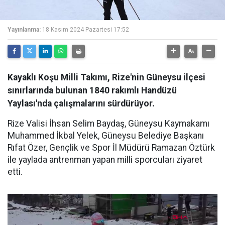
Yayınlanma:
18 Kasım 2024 Pazartesi 17:52
Kayaklı Koşu Milli Takımı, Rize'nin Güneysu ilçesi
sınırlarında bulunan 1840 rakımlı Handüzü
Yaylası'nda çalışmalarını sürdürüyor.
Rize Valisi İhsan Selim Baydaş, Güneysu Kaymakamı
Muhammed İkbal Yelek, Güneysu Belediye Başkanı
Rıfat Özer, Gençlik ve Spor İl Müdürü Ramazan Öztürk
ile yaylada antrenman yapan milli sporcuları ziyaret
etti.