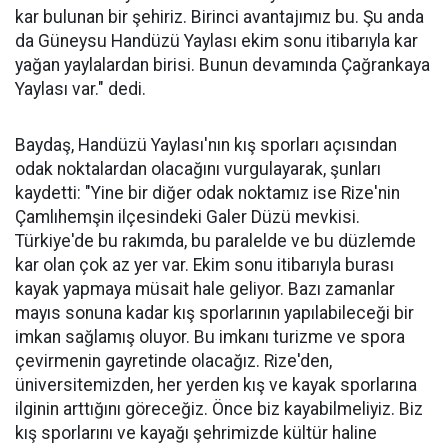
kar bulunan bir şehiriz. Birinci avantajımız bu. Şu anda
da Güneysu Handüzü Yaylası ekim sonu itibarıyla kar
yağan yaylalardan birisi. Bunun devamında Çağrankaya
Yaylası var." dedi.
Baydaş, Handüzü Yaylası'nın kış sporları açısından
odak noktalardan olacağını vurgulayarak, şunları
kaydetti: "Yine bir diğer odak noktamız ise Rize'nin
Çamlıhemşin ilçesindeki Galer Düzü mevkisi.
Türkiye'de bu rakımda, bu paralelde ve bu düzlemde
kar olan çok az yer var. Ekim sonu itibarıyla burası
kayak yapmaya müsait hale geliyor. Bazı zamanlar
mayıs sonuna kadar kış sporlarının yapılabileceği bir
imkan sağlamış oluyor. Bu imkanı turizme ve spora
çevirmenin gayretinde olacağız. Rize'den,
üniversitemizden, her yerden kış ve kayak sporlarına
ilginin arttığını göreceğiz. Önce biz kayabilmeliyiz. Biz
kış sporlarını ve kayağı şehrimizde kültür haline