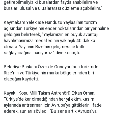
getirebilmeliyiz ki buralardan faydalanabilelim ve
buraları ulusal ve uluslararası düzleme açabilelim."
Kaymakam Yelek ise Handüzü Yaylası'nın turizm
açısından Türkiye'nin ender noktalarından bir yer haline
geldiğini belirterek, "Yaylamızın en büyük avantajı
havalimanımıza mesafesinin yaklaşık 40 dakika
olması. Yaylanın Rize'nin gelişmesine katkı
sağlayacağına inanıyoruz." diye konuştu.
Belediye Başkanı Özer de Güneysu'nun turizmde
Rize'nin ve Türkiye'nin marka bölgelerinden biri
olacağını kaydetti.
Kayaklı Koşu Milli Takım Antrenörü Erkan Orhan,
Türkiye'de kar olmadığından her yıl ekim, kasım
aylarında antrenman için Avrupa'ya gittiklerini ifade
ederek, şunları söyledi: "Bu sene artık Avrupa'ya