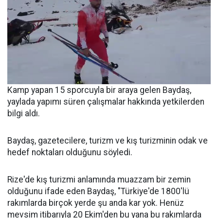
Kamp yapan 15 sporcuyla bir araya gelen Baydaş,
yaylada yapımı süren çalışmalar hakkında yetkilerden
bilgi aldı.
Baydaş, gazetecilere, turizm ve kış turizminin odak ve
hedef noktaları olduğunu söyledi.
Rize'de kış turizmi anlamında muazzam bir zemin
olduğunu ifade eden Baydaş, "Türkiye'de 1800'lü
rakımlarda birçok yerde şu anda kar yok. Henüz
mevsim itibarıyla 20 Ekim'den bu yana bu rakımlarda