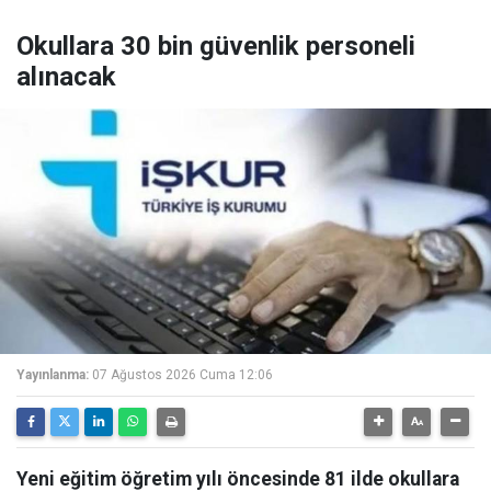
Okullara 30 bin güvenlik personeli
alınacak
Yayınlanma:
07 Ağustos 2026 Cuma 12:06
Yeni eğitim öğretim yılı öncesinde 81 ilde okullara