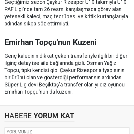
Geçtiğimiz sezon Çaykur Rizespor U19 takımıyla U19
PAF Ligi'nde tam 26 resmi karşılaşmada görev alan
yetenekli kaleci, maç tecrübesi ve kritik kurtarışlarıyla
adından sıkça söz ettirmişti.
Emirhan Topçu'nun Kuzeni
Genç kalecinin dikkat çeken transferiyle ilgili bir diğer
ilginç detay ise aile bağlarında gizli. Osman Yağız
Topçu, tıpkı kendisi gibi Çaykur Rizespor altyapısının
bir ürünü olan ve gösterdiği performansın ardından
Süper Lig devi Beşiktaş'a transfer olan yıldız oyuncu
Emirhan Topçu'nun da kuzeni.
HABERE
YORUM KAT