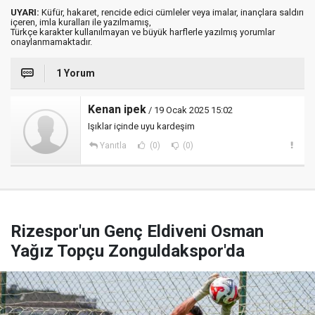
UYARI:
Küfür, hakaret, rencide edici cümleler veya imalar, inançlara saldırı
içeren, imla kuralları ile yazılmamış,
Türkçe karakter kullanılmayan ve büyük harflerle yazılmış yorumlar
onaylanmamaktadır.
1 Yorum
Kenan ipek
/ 19 Ocak 2025 15:02
Işıklar içinde uyu kardeşim
Yanıtla
(0)
(0)
Rizespor'un Genç Eldiveni Osman
Yağız Topçu Zonguldakspor'da