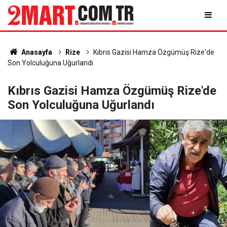
Anasayfa
Rize
Kıbrıs Gazisi Hamza Özgümüş Rize'de
Son Yolculuğuna Uğurlandı
Kıbrıs Gazisi Hamza Özgümüş Rize'de
Son Yolculuğuna Uğurlandı