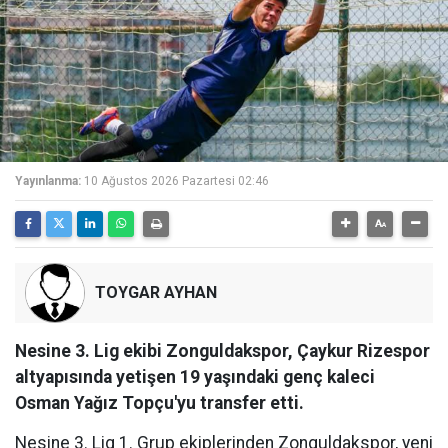
Yayınlanma:
10 Ağustos 2026 Pazartesi 02:46
TOYGAR AYHAN
Nesine 3. Lig ekibi Zonguldakspor, Çaykur Rizespor
altyapısında yetişen 19 yaşındaki genç kaleci
Osman Yağız Topçu'yu transfer etti.
Nesine 3. Lig 1. Grup ekiplerinden Zonguldakspor, yeni