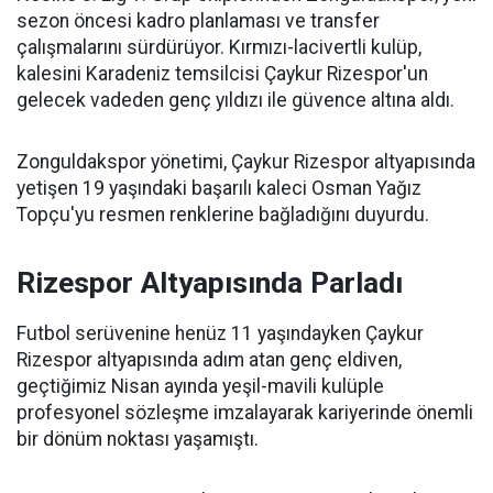
sezon öncesi kadro planlaması ve transfer
çalışmalarını sürdürüyor. Kırmızı-lacivertli kulüp,
kalesini Karadeniz temsilcisi Çaykur Rizespor'un
gelecek vadeden genç yıldızı ile güvence altına aldı.
Zonguldakspor yönetimi, Çaykur Rizespor altyapısında
yetişen 19 yaşındaki başarılı kaleci Osman Yağız
Topçu'yu resmen renklerine bağladığını duyurdu.
Rizespor Altyapısında Parladı
Futbol serüvenine henüz 11 yaşındayken Çaykur
Rizespor altyapısında adım atan genç eldiven,
geçtiğimiz Nisan ayında yeşil-mavili kulüple
profesyonel sözleşme imzalayarak kariyerinde önemli
bir dönüm noktası yaşamıştı.