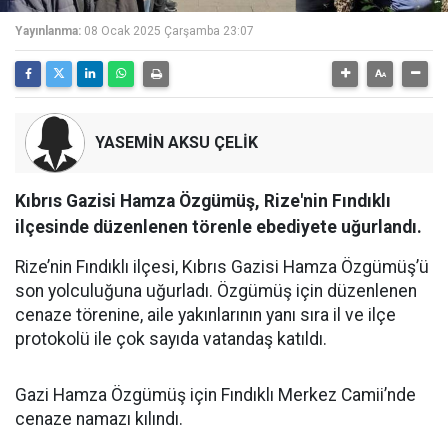
Yayınlanma:
08 Ocak 2025 Çarşamba 23:07
YASEMİN AKSU ÇELİK
Kıbrıs Gazisi Hamza Özgümüş, Rize'nin Fındıklı
ilçesinde düzenlenen törenle ebediyete uğurlandı.
Rize’nin Fındıklı ilçesi, Kıbrıs Gazisi Hamza Özgümüş’ü
son yolculuğuna uğurladı. Özgümüş için düzenlenen
cenaze törenine, aile yakınlarının yanı sıra il ve ilçe
protokolü ile çok sayıda vatandaş katıldı.
Gazi Hamza Özgümüş için Fındıklı Merkez Camii’nde
cenaze namazı kılındı.