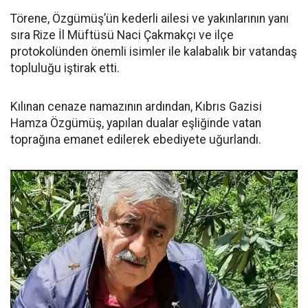
Törene, Özgümüş’ün kederli ailesi ve yakınlarının yanı
sıra Rize İl Müftüsü Naci Çakmakçı ve ilçe
protokolünden önemli isimler ile kalabalık bir vatandaş
topluluğu iştirak etti.
Kılınan cenaze namazının ardından, Kıbrıs Gazisi
Hamza Özgümüş, yapılan dualar eşliğinde vatan
toprağına emanet edilerek ebediyete uğurlandı.