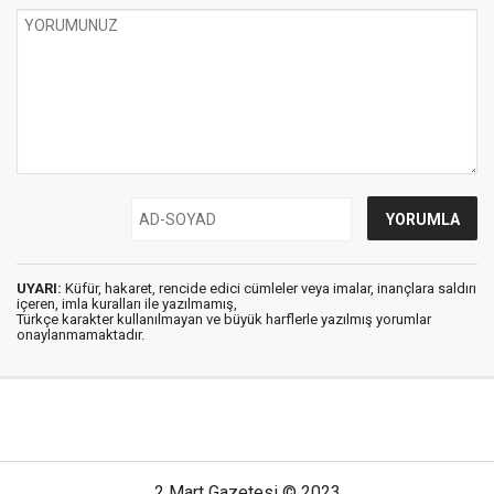
UYARI:
Küfür, hakaret, rencide edici cümleler veya imalar, inançlara saldırı
içeren, imla kuralları ile yazılmamış,
Türkçe karakter kullanılmayan ve büyük harflerle yazılmış yorumlar
onaylanmamaktadır.
2 Mart Gazetesi © 2023