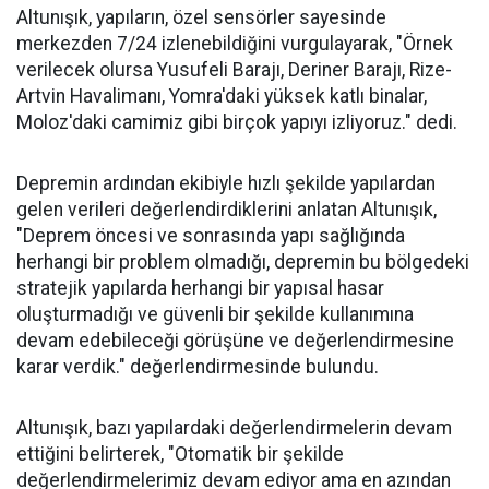
Altunışık, yapıların, özel sensörler sayesinde
merkezden 7/24 izlenebildiğini vurgulayarak, "Örnek
verilecek olursa Yusufeli Barajı, Deriner Barajı, Rize-
Artvin Havalimanı, Yomra'daki yüksek katlı binalar,
Moloz'daki camimiz gibi birçok yapıyı izliyoruz." dedi.
Depremin ardından ekibiyle hızlı şekilde yapılardan
gelen verileri değerlendirdiklerini anlatan Altunışık,
"Deprem öncesi ve sonrasında yapı sağlığında
herhangi bir problem olmadığı, depremin bu bölgedeki
stratejik yapılarda herhangi bir yapısal hasar
oluşturmadığı ve güvenli bir şekilde kullanımına
devam edebileceği görüşüne ve değerlendirmesine
karar verdik." değerlendirmesinde bulundu.
Altunışık, bazı yapılardaki değerlendirmelerin devam
ettiğini belirterek, "Otomatik bir şekilde
değerlendirmelerimiz devam ediyor ama en azından