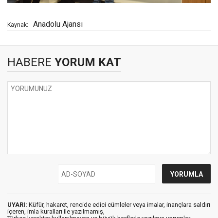
Anadolu Ajansı
Kaynak:
HABERE
YORUM KAT
UYARI:
Küfür, hakaret, rencide edici cümleler veya imalar, inançlara saldırı
içeren, imla kuralları ile yazılmamış,