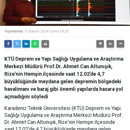
Yayınlanma:
15 Kasım 2024 Cuma 18:23
KTÜ Deprem ve Yapı Sağlığı Uygulama ve Araştırma
Merkezi Müdürü Prof.Dr. Ahmet Can Altunışık,
Rize'nin Hemşin ilçesinde saat 12.02'de 4,7
büyüklüğünde meydana gelen depremin bölgedeki
havalimanı ve baraj gibi önemli yapılarda hasara yol
açmadığını söyledi
Karadeniz Teknik Üniversitesi (KTÜ) Deprem ve Yapı
Sağlığı Uygulama ve Araştırma Merkezi Müdürü Prof.
Dr. Ahmet Can Altunışık, Rize'nin Hemşin ilçesinde
saat 12.02'de 4,7 büyüklüğünde meydana gelen