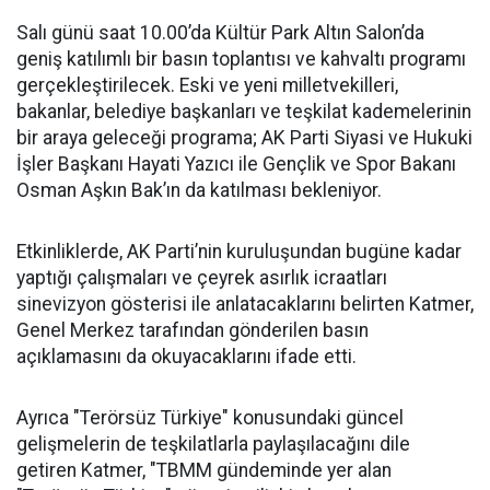
Salı günü saat 10.00’da Kültür Park Altın Salon’da
geniş katılımlı bir basın toplantısı ve kahvaltı programı
gerçekleştirilecek. Eski ve yeni milletvekilleri,
bakanlar, belediye başkanları ve teşkilat kademelerinin
bir araya geleceği programa; AK Parti Siyasi ve Hukuki
İşler Başkanı Hayati Yazıcı ile Gençlik ve Spor Bakanı
Osman Aşkın Bak’ın da katılması bekleniyor.
Etkinliklerde, AK Parti’nin kuruluşundan bugüne kadar
yaptığı çalışmaları ve çeyrek asırlık icraatları
sinevizyon gösterisi ile anlatacaklarını belirten Katmer,
Genel Merkez tarafından gönderilen basın
açıklamasını da okuyacaklarını ifade etti.
Ayrıca "Terörsüz Türkiye" konusundaki güncel
gelişmelerin de teşkilatlarla paylaşılacağını dile
getiren Katmer, "TBMM gündeminde yer alan