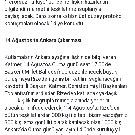
"Terörsüz Türkiye" sürecine ilişkin hazırlanan
bilgilendirme metni teşkilat mensuplarıyla
paylaşılacak. Daha sonra katılan üst düzey protokol
konuşmaları olacak." diye konuştu.
14 Ağustos’ta Ankara Çıkarması
Kutlamaların Ankara ayağına ilişkin de bilgi veren
Katmer, 14 Ağustos Cuma günü saat 17.00’de
Başkent Millet Bahçesi’nde düzenlenecek büyük
buluşmaya Rize’den geniş bir katılım sağlanacağını
kaydetti. İl Başkanı Katmer, Genişletilmiş İl Başkanları
Toplantısı’nın ardından Rize’den katılacak yaklaşık
1000 kişilik bir grupla miting alanında yerlerini
alacaklarını ifade ederek, “14 Ağustos'ta Rize'den
bütün teşkilatlardan 300 kişi ile tabii bizim yazdığımız
300 kişi ama gönüllü olarak katılacak olan 1000 kişi
Ankara'da Cuma günü yani ayın 14'ünde kuruluş yıl