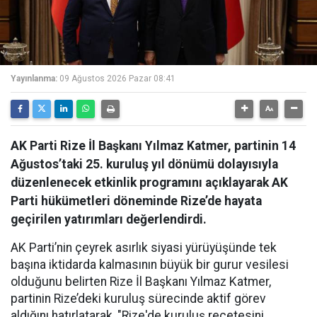
Yayınlanma:
09 Ağustos 2026 Pazar 08:41
AK Parti Rize İl Başkanı Yılmaz Katmer, partinin 14
Ağustos’taki 25. kuruluş yıl dönümü dolayısıyla
düzenlenecek etkinlik programını açıklayarak AK
Parti hükümetleri döneminde Rize’de hayata
geçirilen yatırımları değerlendirdi.
AK Parti’nin çeyrek asırlık siyasi yürüyüşünde tek
başına iktidarda kalmasının büyük bir gurur vesilesi
olduğunu belirten Rize İl Başkanı Yılmaz Katmer,
partinin Rize’deki kuruluş sürecinde aktif görev
aldığını hatırlatarak, "Rize'de kuruluş reçetesini