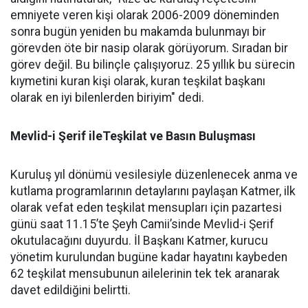
emniyete veren kişi olarak 2006-2009 döneminden
sonra bugün yeniden bu makamda bulunmayı bir
görevden öte bir nasip olarak görüyorum. Sıradan bir
görev değil. Bu bilinçle çalışıyoruz. 25 yıllık bu sürecin
kıymetini kuran kişi olarak, kuran teşkilat başkanı
olarak en iyi bilenlerden biriyim" dedi.
Mevlid-i Şerif ileTeşkilat ve Basın Buluşması
Kuruluş yıl dönümü vesilesiyle düzenlenecek anma ve
kutlama programlarının detaylarını paylaşan Katmer, ilk
olarak vefat eden teşkilat mensupları için pazartesi
günü saat 11.15’te Şeyh Camii’sinde Mevlid-i Şerif
okutulacağını duyurdu. İl Başkanı Katmer, kurucu
yönetim kurulundan bugüne kadar hayatını kaybeden
62 teşkilat mensubunun ailelerinin tek tek aranarak
davet edildiğini belirtti.