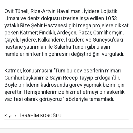
Ovit Tüneli, Rize-Artvin Havalimanı, İyidere Lojistik
Limanı ve deniz dolgusu üzerine inşa edilen 1053
yataklı Rize Şehir Hastanesi gibi mega projelere dikkat
çeken Katmer; Fındıklı, Ardeşen, Pazar, Çamlıhemşin,
Çayeli, İyidere, Kalkandere, İkizdere ve Güneysu’daki
hastane yatırımları ile Salarha Tüneli gibi ulaşım
hamlelerinin kentin çehresini değiştirdiğini vurguladı.
Katmer, konuşmasını "Tüm bu dev eserlerin mimarı
Cumhurbaşkanımız Sayın Recep Tayyip Erdoğan’dır.
Böyle bir liderin kadrosunda görev yapmak bizim için
şereftir. Hemşehrilerimize hizmet etmeyi bir askerlik
vazifesi olarak görüyoruz" sözleriyle tamamladı.
İBRAHİM KÖROĞLU
Kaynak: