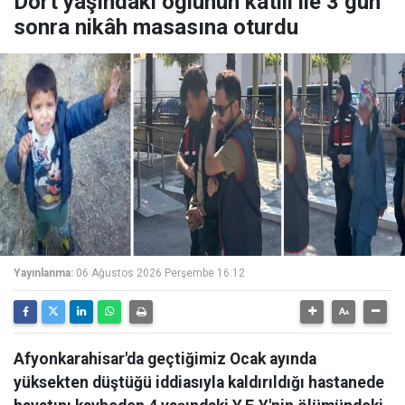
Dört yaşındaki oğlunun katili ile 3 gün
sonra nikâh masasına oturdu
Yayınlanma:
06 Ağustos 2026 Perşembe 16:12
Afyonkarahisar'da geçtiğimiz Ocak ayında
yüksekten düştüğü iddiasıyla kaldırıldığı hastanede