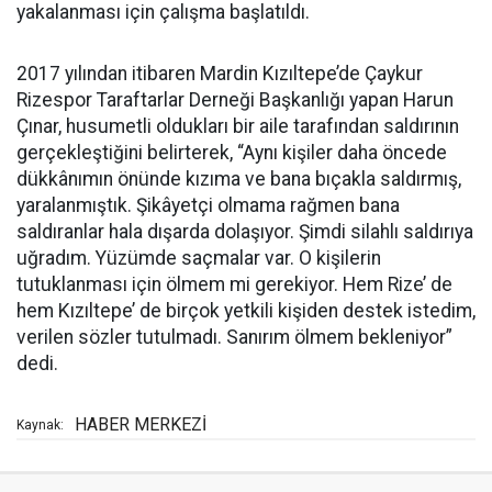
yakalanması için çalışma başlatıldı.
2017 yılından itibaren Mardin Kızıltepe’de Çaykur
Rizespor Taraftarlar Derneği Başkanlığı yapan Harun
Çınar, husumetli oldukları bir aile tarafından saldırının
gerçekleştiğini belirterek, “Aynı kişiler daha öncede
dükkânımın önünde kızıma ve bana bıçakla saldırmış,
yaralanmıştık. Şikâyetçi olmama rağmen bana
saldıranlar hala dışarda dolaşıyor. Şimdi silahlı saldırıya
uğradım. Yüzümde saçmalar var. O kişilerin
tutuklanması için ölmem mi gerekiyor. Hem Rize’ de
hem Kızıltepe’ de birçok yetkili kişiden destek istedim,
verilen sözler tutulmadı. Sanırım ölmem bekleniyor”
dedi.
HABER MERKEZİ
Kaynak: