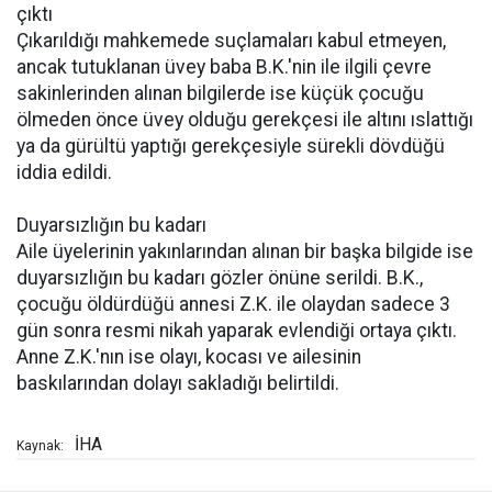
çıktı
Çıkarıldığı mahkemede suçlamaları kabul etmeyen,
ancak tutuklanan üvey baba B.K.'nin ile ilgili çevre
sakinlerinden alınan bilgilerde ise küçük çocuğu
ölmeden önce üvey olduğu gerekçesi ile altını ıslattığı
ya da gürültü yaptığı gerekçesiyle sürekli dövdüğü
iddia edildi.
Duyarsızlığın bu kadarı
Aile üyelerinin yakınlarından alınan bir başka bilgide ise
duyarsızlığın bu kadarı gözler önüne serildi. B.K.,
çocuğu öldürdüğü annesi Z.K. ile olaydan sadece 3
gün sonra resmi nikah yaparak evlendiği ortaya çıktı.
Anne Z.K.'nın ise olayı, kocası ve ailesinin
baskılarından dolayı sakladığı belirtildi.
İHA
Kaynak: