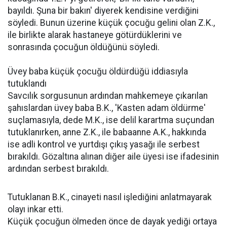
bayıldı. Şuna bir bakın' diyerek kendisine verdiğini
söyledi. Bunun üzerine küçük çocuğu gelini olan Z.K.,
ile birlikte alarak hastaneye götürdüklerini ve
sonrasında çocuğun öldüğünü söyledi.
Üvey baba küçük çocuğu öldürdüğü iddiasıyla
tutuklandı
Savcılık sorgusunun ardından mahkemeye çıkarılan
şahıslardan üvey baba B.K., 'Kasten adam öldürme'
suçlamasıyla, dede M.K., ise delil karartma suçundan
tutuklanırken, anne Z.K., ile babaanne A.K., hakkında
ise adli kontrol ve yurtdışı çıkış yasağı ile serbest
bırakıldı. Gözaltına alınan diğer aile üyesi ise ifadesinin
ardından serbest bırakıldı.
Tutuklanan B.K., cinayeti nasıl işlediğini anlatmayarak
olayı inkar etti.
Küçük çocuğun ölmeden önce de dayak yediği ortaya