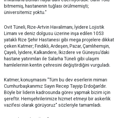
bitmemiş, hastanenin tuğlası örülmemişti;
üniversitemiz yoktu."
Ovit Tüneli, Rize-Artvin Havalimanı, İyidere Lojistik
Limanı ve deniz dolgusu üzerine inşa edilen 1053
yataklı Rize Şehir Hastanesi gibi mega projelere dikkat
çeken Katmer; Fındıklı, Ardeşen, Pazar, Çamlıhemşin,
Çayeli, İyidere, Kalkandere, İkizdere ve Güneysu’daki
hastane yatırımları ile Salarha Tüneli gibi ulaşım
hamlelerinin kentin çehresini değiştirdiğini vurguladı.
Katmer, konuşmasını "Tüm bu dev eserlerin mimarı
Cumhurbaşkanımız Sayın Recep Tayyip Erdoğan’dır.
Böyle bir liderin kadrosunda görev yapmak bizim için
şereftir. Hemşehrilerimize hizmet etmeyi bir askerlik
vazifesi olarak görüyoruz" sözleriyle tamamladı.