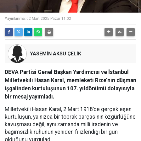
Yayınlanma:
02 Mart 2025 Pazar 11:02
YASEMİN AKSU ÇELİK
DEVA Partisi Genel Başkan Yardımcısı ve İstanbul
Milletvekili Hasan Karal, memleketi Rize’nin düşman
işgalinden kurtuluşunun 107. yıldönümü dolayısıyla
bir mesaj yayımladı.
Milletvekili Hasan Karal, 2 Mart 1918’de gerçekleşen
kurtuluşun, yalnızca bir toprak parçasının özgürlüğüne
kavuşması değil, aynı zamanda milli iradenin ve
bağımsızlık ruhunun yeniden filizlendiği bir gün
olduğunu vurguladı.