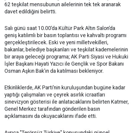
62 teşkilat mensubunun ailelerinin tek tek aranarak
davet edildiğini belirtti.
Salı günü saat 10.00’da Kültür Park Altın Salon’da
geniş katılımlı bir basın toplantısı ve kahvaltı programı
gerçekleştirilecek. Eski ve yeni milletvekilleri,
bakanlar, belediye başkanları ve teşkilat kademelerinin
bir araya geleceği programa; AK Parti Siyasi ve Hukuki
İşler Başkanı Hayati Yazıcı ile Gençlik ve Spor Bakanı
Osman Aşkın Bak’ın da katılması bekleniyor.
Etkinliklerde, AK Parti’nin kuruluşundan bugüne kadar
yaptığı çalışmaları ve çeyrek asırlık icraatları
sinevizyon gösterisi ile anlatacaklarını belirten Katmer,
Genel Merkez tarafından gönderilen basın
açıklamasını da okuyacaklarını ifade etti.
Ayrıca "Terörsüz Türkiye" konusundaki güncel