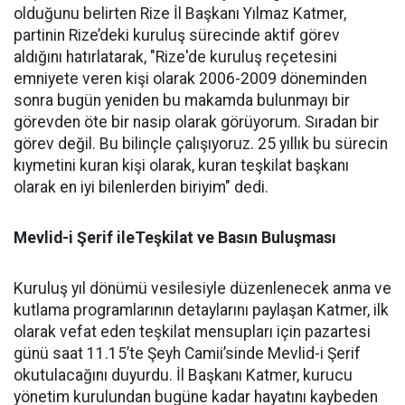
olduğunu belirten Rize İl Başkanı Yılmaz Katmer,
partinin Rize’deki kuruluş sürecinde aktif görev
aldığını hatırlatarak, "Rize'de kuruluş reçetesini
emniyete veren kişi olarak 2006-2009 döneminden
sonra bugün yeniden bu makamda bulunmayı bir
görevden öte bir nasip olarak görüyorum. Sıradan bir
görev değil. Bu bilinçle çalışıyoruz. 25 yıllık bu sürecin
kıymetini kuran kişi olarak, kuran teşkilat başkanı
olarak en iyi bilenlerden biriyim" dedi.
Mevlid-i Şerif ileTeşkilat ve Basın Buluşması
Kuruluş yıl dönümü vesilesiyle düzenlenecek anma ve
kutlama programlarının detaylarını paylaşan Katmer, ilk
olarak vefat eden teşkilat mensupları için pazartesi
günü saat 11.15’te Şeyh Camii’sinde Mevlid-i Şerif
okutulacağını duyurdu. İl Başkanı Katmer, kurucu
yönetim kurulundan bugüne kadar hayatını kaybeden