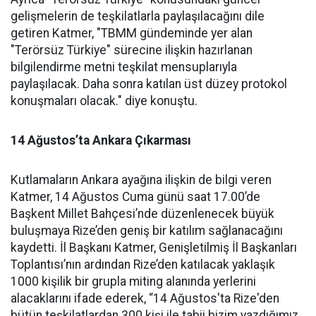
gelişmelerin de teşkilatlarla paylaşılacağını dile
getiren Katmer, "TBMM gündeminde yer alan
"Terörsüz Türkiye" sürecine ilişkin hazırlanan
bilgilendirme metni teşkilat mensuplarıyla
paylaşılacak. Daha sonra katılan üst düzey protokol
konuşmaları olacak." diye konuştu.
14 Ağustos’ta Ankara Çıkarması
Kutlamaların Ankara ayağına ilişkin de bilgi veren
Katmer, 14 Ağustos Cuma günü saat 17.00’de
Başkent Millet Bahçesi’nde düzenlenecek büyük
buluşmaya Rize’den geniş bir katılım sağlanacağını
kaydetti. İl Başkanı Katmer, Genişletilmiş İl Başkanları
Toplantısı’nın ardından Rize’den katılacak yaklaşık
1000 kişilik bir grupla miting alanında yerlerini
alacaklarını ifade ederek, “14 Ağustos'ta Rize'den
bütün teşkilatlardan 300 kişi ile tabii bizim yazdığımız