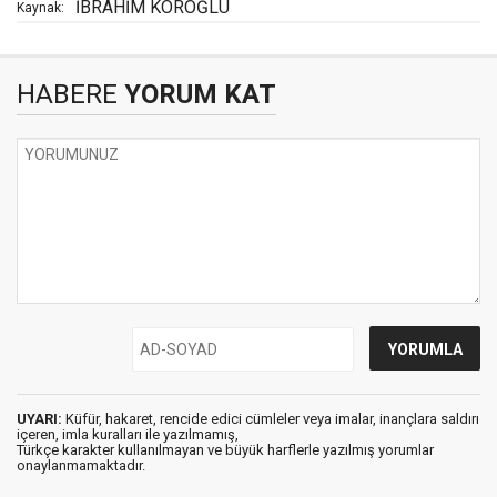
İBRAHİM KÖROĞLU
Kaynak:
HABERE
YORUM KAT
UYARI:
Küfür, hakaret, rencide edici cümleler veya imalar, inançlara saldırı
içeren, imla kuralları ile yazılmamış,
Türkçe karakter kullanılmayan ve büyük harflerle yazılmış yorumlar
onaylanmamaktadır.