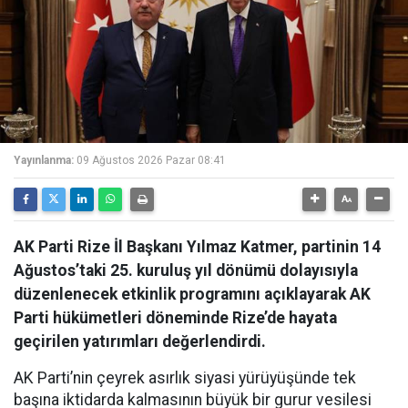
Yayınlanma:
09 Ağustos 2026 Pazar 08:41
AK Parti Rize İl Başkanı Yılmaz Katmer, partinin 14
Ağustos’taki 25. kuruluş yıl dönümü dolayısıyla
düzenlenecek etkinlik programını açıklayarak AK
Parti hükümetleri döneminde Rize’de hayata
geçirilen yatırımları değerlendirdi.
AK Parti’nin çeyrek asırlık siyasi yürüyüşünde tek
başına iktidarda kalmasının büyük bir gurur vesilesi