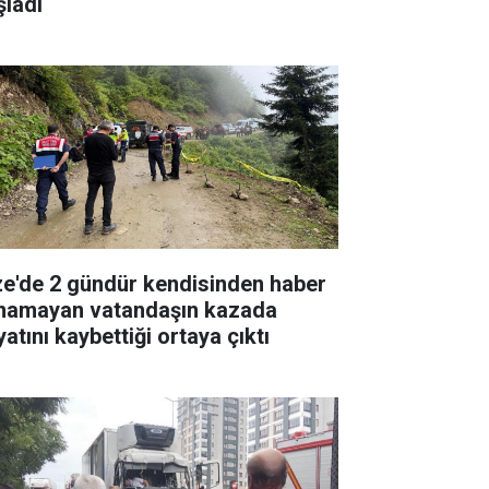
şladı
ze'de 2 gündür kendisinden haber
ınamayan vatandaşın kazada
atını kaybettiği ortaya çıktı