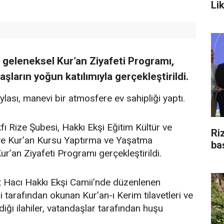
Li
n geleneksel Kur’an Ziyafeti Programı,
şların yoğun katılımıyla gerçekleştirildi.
aylası, manevi bir atmosfere ev sahipliği yaptı.
fı Rize Şubesi, Hakkı Ekşi Eğitim Kültür ve
Ri
i ve Kur’an Kursu Yaptırma ve Yaşatma
ba
ur’an Ziyafeti Programı gerçekleştirildi.
 Hacı Hakkı Ekşi Camii’nde düzenlenen
 tarafından okunan Kur’an-ı Kerim tilavetleri ve
diği ilahiler, vatandaşlar tarafından huşu