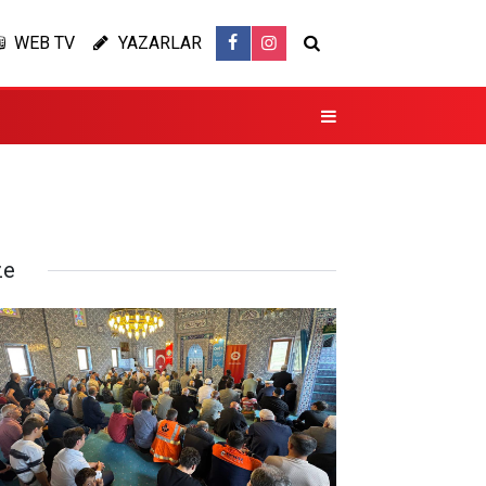
WEB TV
YAZARLAR
ze