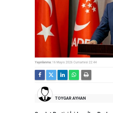
Yayınlanma:
16 Mayıs 2026 Cumartesi 22:44
TOYGAR AYHAN