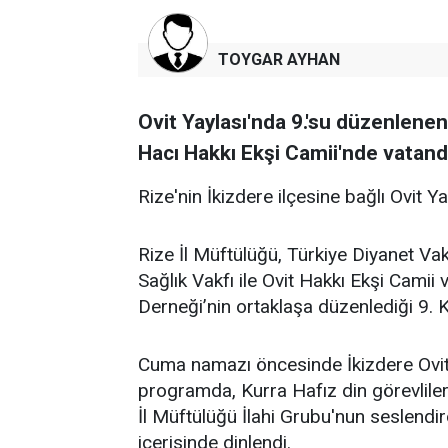
TOYGAR AYHAN
Ovit Yaylası'nda 9.'su düzenlene
Hacı Hakkı Ekşi Camii'nde vatanda
Rize'nin İkizdere ilçesine bağlı Ovit Y
Rize İl Müftülüğü, Türkiye Diyanet Vak
Sağlık Vakfı ile Ovit Hakkı Ekşi Cami
Derneği’nin ortaklaşa düzenlediği 9. K
Cuma namazı öncesinde İkizdere Ovit
programda, Kurra Hafız din görevlileri
İl Müftülüğü İlahi Grubu'nun seslendir
içerisinde dinlendi.