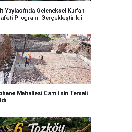
it Yaylası'nda Geleneksel Kur'an
yafeti Programı Gerçekleştirildi
phane Mahallesi Camii'nin Temeli
ldı