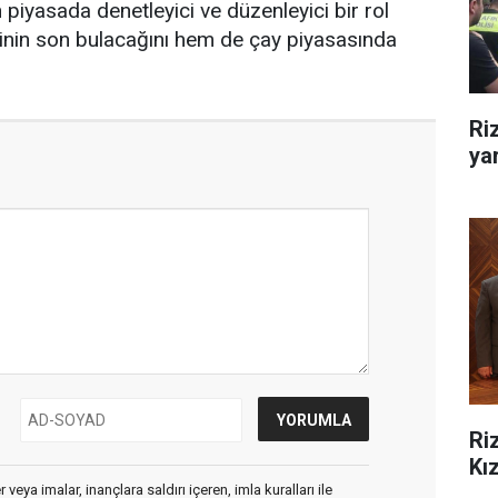
 piyasada denetleyici ve düzenleyici bir rol
inin son bulacağını hem de çay piyasasında
Ri
yar
Ri
Kız
veya imalar, inançlara saldırı içeren, imla kuralları ile