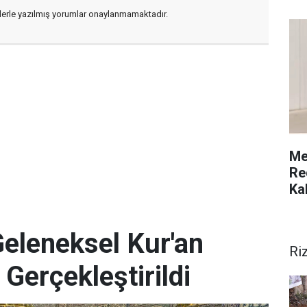
flerle yazılmış yorumlar onaylanmamaktadır.
Me
Re
Ka
Geleneksel Kur'an
Ri
 Gerçekleştirildi