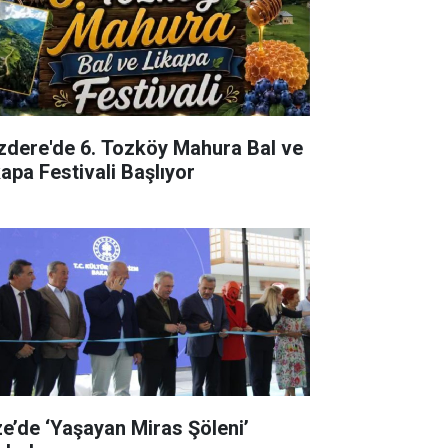
izdere'de 6. Tozköy Mahura Bal ve
kapa Festivali Başlıyor
ze’de ‘Yaşayan Miras Şöleni’