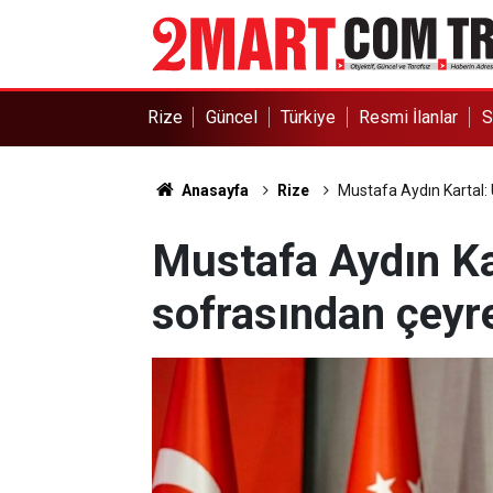
Rize
Güncel
Türkiye
Resmi İlanlar
S
Anasayfa
Rize
Mustafa Aydın Kartal: 
Mustafa Aydın Kar
sofrasından çeyre