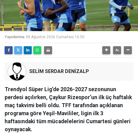
Yayınlanma:
08 Ağustos 2026 Cumartesi 16:50
SELİM SERDAR DENİZALP
Trendyol Süper Lig’de 2026-2027 sezonunun
perdesi açılırken, Çaykur Rizespor’un ilk üç haftalık
maç takvimi belli oldu. TFF tarafından açıklanan
programa göre Yeşil-Mavililer, ligin ilk 3
haftasındaki tüm mücadelelerini Cumartesi günleri
oynayacak.