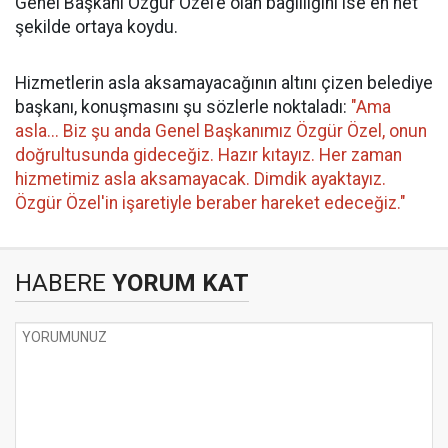
Genel Başkanı Özgür Özel’e olan bağlılığını ise en net
şekilde ortaya koydu.
Hizmetlerin asla aksamayacağının altını çizen belediye
başkanı, konuşmasını şu sözlerle noktaladı:
"Ama
asla... Biz şu anda Genel Başkanımız Özgür Özel, onun
doğrultusunda gideceğiz. Hazır kıtayız. Her zaman
hizmetimiz asla aksamayacak. Dimdik ayaktayız.
Özgür Özel'in işaretiyle beraber hareket edeceğiz."
HABERE
YORUM KAT