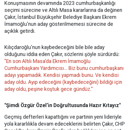
Konuşmasının devamında 2023 cumhurbaşkanlığı
seçimi sürecine ve Altılı Masa kararlarına da değinen
Çakır, İstanbul Büyükşehir Belediye Başkanı Ekrem
İmamoğlu'nun aday gösterilmemesi sürecine de
açıklık getirdi.
Kılıçdaroğlu'nun kaybedeceğini bile bile aday
olduğunu iddia eden Çakır, sözlerini şöyle sürdürdü:
"En son Altılı Masa'da Ekrem İmamoğlu
Cumhurbaşkanı Yardımcısı... Biz bunu cumhurbaşkanı
adayı yapamadık. Kendisi yapmadı bunu. Ve kendisi
aday oldu. Ayıp edeceğini (kaybedeceğini) bildiği için
aday oldu, peşine koştuk gece gündüz."
"Şimdi Özgür Özel’in Doğrultusunda Hazır Kıtayız"
Geçmiş defterleri kapattığını ve partinin yeni lideriyle
yola kararlılıkla devam edeceklerini belirten Çakır, CHP