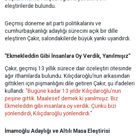
eleştirilerde bulundu.
Geçmiş döneme ait parti politikalarını ve
cumhurbaşkanlığı adaylığı sürecini açık bir dille
eleştiren Çakır, salondakilerde büyük yankı uyandırdı.
"Ekmekleddin Gibi İnsanlara Oy Verdik, Yanılmışız"
Çakır, geçmiş 13 yıllık sürece dair özeleştiri ötesinde
ağır ithamlarda bulundu. Kılıçdaroğlu’nun arkasından
gittikleri için pişmanlığını dile getiren Çakır, şu ifadeleri
kullandı:
"Bugüne kadar 13 yıldır Kılıçdaroğlu'nun
peşine gittik. Maalesef demek ki yanılmışız. Biz
Ekmeleddin gibi insanlara oy verdik. Çünkü bizi
yönlendirdi, Kılıçdaroğlu yönlendirdi."
İmamoğlu Adaylığı ve Altılı Masa Eleştirisi