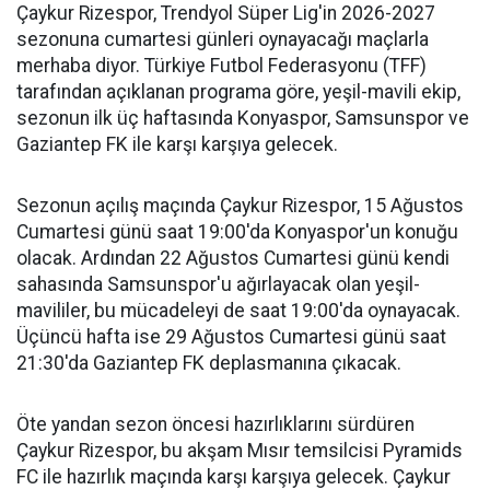
Çaykur Rizespor, Trendyol Süper Lig'in 2026-2027
sezonuna cumartesi günleri oynayacağı maçlarla
merhaba diyor. Türkiye Futbol Federasyonu (TFF)
tarafından açıklanan programa göre, yeşil-mavili ekip,
sezonun ilk üç haftasında Konyaspor, Samsunspor ve
Gaziantep FK ile karşı karşıya gelecek.
Sezonun açılış maçında Çaykur Rizespor, 15 Ağustos
Cumartesi günü saat 19:00'da Konyaspor'un konuğu
olacak. Ardından 22 Ağustos Cumartesi günü kendi
sahasında Samsunspor'u ağırlayacak olan yeşil-
mavililer, bu mücadeleyi de saat 19:00'da oynayacak.
Üçüncü hafta ise 29 Ağustos Cumartesi günü saat
21:30'da Gaziantep FK deplasmanına çıkacak.
Öte yandan sezon öncesi hazırlıklarını sürdüren
Çaykur Rizespor, bu akşam Mısır temsilcisi Pyramids
FC ile hazırlık maçında karşı karşıya gelecek. Çaykur