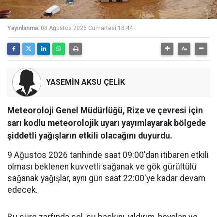
Yayınlanma:
08 Ağustos 2026 Cumartesi 18:44
YASEMİN AKSU ÇELİK
Meteoroloji Genel Müdürlüğü, Rize ve çevresi için
sarı kodlu meteorolojik uyarı yayımlayarak bölgede
şiddetli yağışların etkili olacağını duyurdu.
9 Ağustos 2026 tarihinde saat 09:00'dan itibaren etkili
olması beklenen kuvvetli sağanak ve gök gürültülü
sağanak yağışlar, aynı gün saat 22:00'ye kadar devam
edecek.