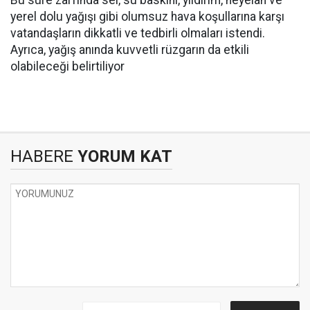
Bu süre zarfında sel, su baskını, yıldırım, heyelan ve
yerel dolu yağışı gibi olumsuz hava koşullarına karşı
vatandaşların dikkatli ve tedbirli olmaları istendi.
Ayrıca, yağış anında kuvvetli rüzgarın da etkili
olabileceği belirtiliyor
HABERE
YORUM KAT