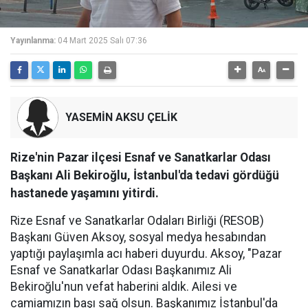
Yayınlanma:
04 Mart 2025 Salı 07:36
YASEMİN AKSU ÇELİK
Rize'nin Pazar ilçesi Esnaf ve Sanatkarlar Odası
Başkanı Ali Bekiroğlu, İstanbul'da tedavi gördüğü
hastanede yaşamını yitirdi.
Rize Esnaf ve Sanatkarlar Odaları Birliği (RESOB)
Başkanı Güven Aksoy, sosyal medya hesabından
yaptığı paylaşımla acı haberi duyurdu. Aksoy, "Pazar
Esnaf ve Sanatkarlar Odası Başkanımız Ali
Bekiroğlu'nun vefat haberini aldık. Ailesi ve
camiamızın başı sağ olsun. Başkanımız İstanbul'da