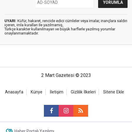
UYARI:
Küfür, hakaret, rencide edici cümleler veya imalar, inançlara saldırı
içeren, imla kuralları ile yazılmamış,
Türkçe karakter kullanılmayan ve büyük harflerle yazılmış yorumlar
onaylanmamaktadır.
2 Mart Gazetesi © 2023
Anasayfa
Künye
İletişim
Gizlilik İlkeleri
Sitene Ekle
Haber Portalı Yazılımı