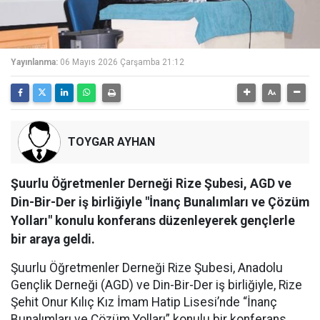
Yayınlanma:
06 Mayıs 2026 Çarşamba 21:12
TOYGAR AYHAN
Şuurlu Öğretmenler Derneği Rize Şubesi, AGD ve
Din-Bir-Der iş birliğiyle "İnanç Bunalımları ve Çözüm
Yolları" konulu konferans düzenleyerek gençlerle
bir araya geldi.
Şuurlu Öğretmenler Derneği Rize Şubesi, Anadolu
Gençlik Derneği (AGD) ve Din-Bir-Der iş birliğiyle, Rize
Şehit Onur Kılıç Kız İmam Hatip Lisesi’nde “İnanç
Bunalımları ve Çözüm Yolları” konulu bir konferans