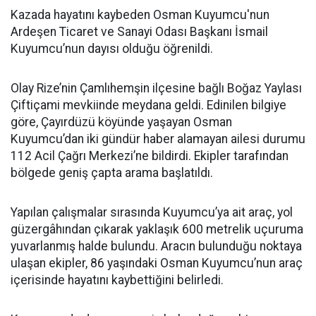
Kazada hayatını kaybeden Osman Kuyumcu'nun
Ardeşen Ticaret ve Sanayi Odası Başkanı İsmail
Kuyumcu’nun dayısı olduğu öğrenildi.
Olay Rize’nin Çamlıhemşin ilçesine bağlı Boğaz Yaylası
Çiftiçami mevkiinde meydana geldi. Edinilen bilgiye
göre, Çayırdüzü köyünde yaşayan Osman
Kuyumcu’dan iki gündür haber alamayan ailesi durumu
112 Acil Çağrı Merkezi’ne bildirdi. Ekipler tarafından
bölgede geniş çapta arama başlatıldı.
Yapılan çalışmalar sırasında Kuyumcu’ya ait araç, yol
güzergâhından çıkarak yaklaşık 600 metrelik uçuruma
yuvarlanmış halde bulundu. Aracın bulunduğu noktaya
ulaşan ekipler, 86 yaşındaki Osman Kuyumcu’nun araç
içerisinde hayatını kaybettiğini belirledi.