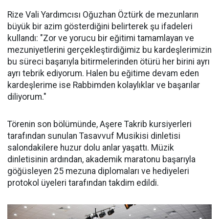
Rize Vali Yardımcısı Oğuzhan Öztürk de mezunların
büyük bir azim gösterdiğini belirterek şu ifadeleri
kullandı: "Zor ve yorucu bir eğitimi tamamlayan ve
mezuniyetlerini gerçekleştirdiğimiz bu kardeşlerimizin
bu süreci başarıyla bitirmelerinden ötürü her birini ayrı
ayrı tebrik ediyorum. Halen bu eğitime devam eden
kardeşlerime ise Rabbimden kolaylıklar ve başarılar
diliyorum."
Törenin son bölümünde, Aşere Takrib kursiyerleri
tarafından sunulan Tasavvuf Musikisi dinletisi
salondakilere huzur dolu anlar yaşattı. Müzik
dinletisinin ardından, akademik maratonu başarıyla
göğüsleyen 25 mezuna diplomaları ve hediyeleri
protokol üyeleri tarafından takdim edildi.