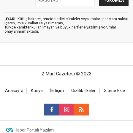
UYARI:
Küfür, hakaret, rencide edici cümleler veya imalar, inançlara saldırı
içeren, imla kuralları ile yazılmamış,
Türkçe karakter kullanılmayan ve büyük harflerle yazılmış yorumlar
onaylanmamaktadır.
2 Mart Gazetesi © 2023
Anasayfa
Künye
İletişim
Gizlilik İlkeleri
Sitene Ekle
Haber Portalı Yazılımı