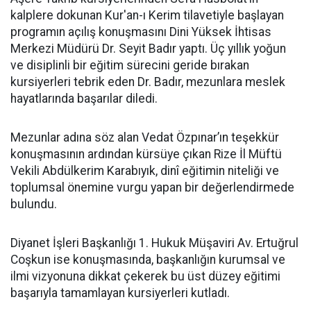
kalplere dokunan Kur'an-ı Kerim tilavetiyle başlayan
programın açılış konuşmasını Dini Yüksek İhtisas
Merkezi Müdürü Dr. Seyit Badır yaptı. Üç yıllık yoğun
ve disiplinli bir eğitim sürecini geride bırakan
kursiyerleri tebrik eden Dr. Badır, mezunlara meslek
hayatlarında başarılar diledi.
Mezunlar adına söz alan Vedat Özpınar’ın teşekkür
konuşmasının ardından kürsüye çıkan Rize İl Müftü
Vekili Abdülkerim Karabıyık, dinî eğitimin niteliği ve
toplumsal önemine vurgu yapan bir değerlendirmede
bulundu.
Diyanet İşleri Başkanlığı 1. Hukuk Müşaviri Av. Ertuğrul
Coşkun ise konuşmasında, başkanlığın kurumsal ve
ilmi vizyonuna dikkat çekerek bu üst düzey eğitimi
başarıyla tamamlayan kursiyerleri kutladı.