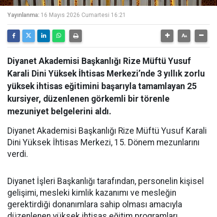
Yayınlanma:
16 Mayıs 2026 Cumartesi 16:21
Diyanet Akademisi Başkanlığı Rize Müftü Yusuf
Karali Dini Yüksek İhtisas Merkezi’nde 3 yıllık zorlu
yüksek ihtisas eğitimini başarıyla tamamlayan 25
kursiyer, düzenlenen görkemli bir törenle
mezuniyet belgelerini aldı.
Diyanet Akademisi Başkanlığı Rize Müftü Yusuf Karali
Dini Yüksek İhtisas Merkezi, 15. Dönem mezunlarını
verdi.
Diyanet İşleri Başkanlığı tarafından, personelin kişisel
gelişimi, mesleki kimlik kazanımı ve mesleğin
gerektirdiği donanımlara sahip olması amacıyla
düzenlenen yüksek ihtisas eğitim programları