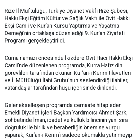
Rize İl Müftülüğü, Türkiye Diyanet Vakfı Rize Şubesi,
Hakkı Ekşi Eğitim Kültür ve Sağlık Vakfı ile Ovit Hakkı
Ekşi Camii ve Kur’an Kursu Yaptırma ve Yaşatma
Derneği’nin ortaklaşa düzenlediği 9. Kur’an Ziyafeti
Programı gerçekleştirildi.
Cuma namazı öncesinde İkizdere Ovit Hacı Hakkı Ekşi
Camii’nde düzenlenen programda, Kurra Hafız din
görevlileri tarafından okunan Kur’an-ı Kerim tilavetleri
ve İl Müftülüğü İlahi Grubu'nun seslendirdiği ilahiler,
vatandaşlar tarafından huşu içerisinde dinlendi.
Gelenekselleşen programda cemaate hitap eden
Emekli Diyanet İşleri Başkan Yardımcısı Ahmet Şark,
sohbetinde İman, ibadet ve kulluk bilincinin yanı sıra
doğruluk ile birlik ve beraberliğin önemine vurgu
yaparak, Kur’an-ı Kerim’i sadece okumakla yetinmeyip