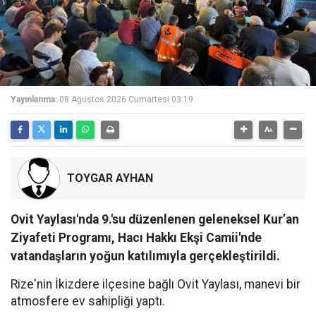
Yayınlanma:
08 Ağustos 2026 Cumartesi 03:19
TOYGAR AYHAN
Ovit Yaylası'nda 9.'su düzenlenen geleneksel Kur’an
Ziyafeti Programı, Hacı Hakkı Ekşi Camii'nde
vatandaşların yoğun katılımıyla gerçekleştirildi.
Rize'nin İkizdere ilçesine bağlı Ovit Yaylası, manevi bir
atmosfere ev sahipliği yaptı.