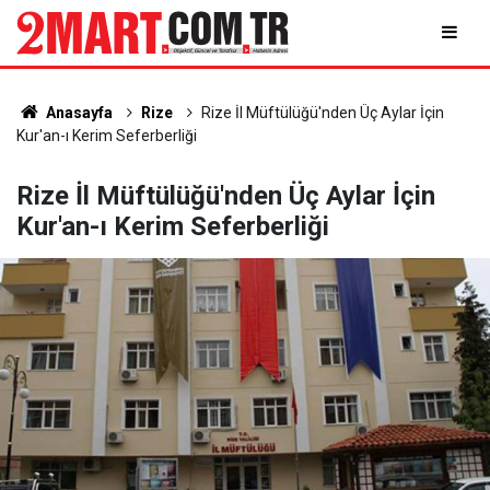
Anasayfa
Rize
Rize İl Müftülüğü'nden Üç Aylar İçin
Kur'an-ı Kerim Seferberliği
Rize İl Müftülüğü'nden Üç Aylar İçin
Kur'an-ı Kerim Seferberliği