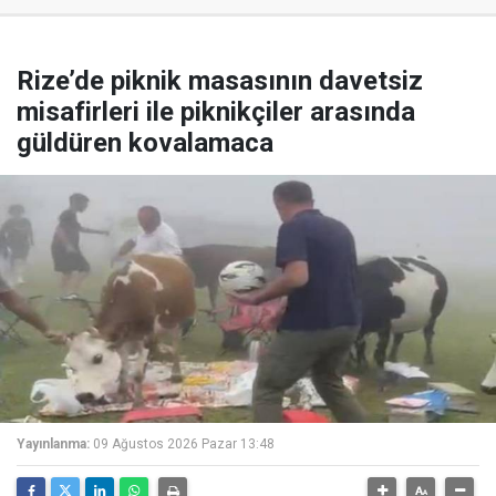
Rize’de piknik masasının davetsiz
misafirleri ile piknikçiler arasında
güldüren kovalamaca
Yayınlanma:
09 Ağustos 2026 Pazar 13:48