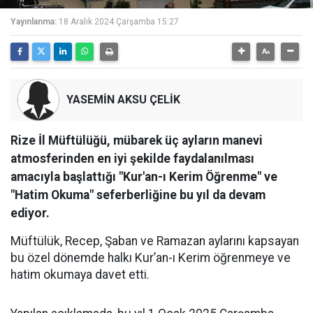
Yayınlanma:
18 Aralık 2024 Çarşamba 15:27
YASEMİN AKSU ÇELİK
Rize İl Müftülüğü, mübarek üç ayların manevi
atmosferinden en iyi şekilde faydalanılması
amacıyla başlattığı "Kur'an-ı Kerim Öğrenme" ve
"Hatim Okuma" seferberliğine bu yıl da devam
ediyor.
Müftülük, Recep, Şaban ve Ramazan aylarını kapsayan
bu özel dönemde halkı Kur’an-ı Kerim öğrenmeye ve
hatim okumaya davet etti.