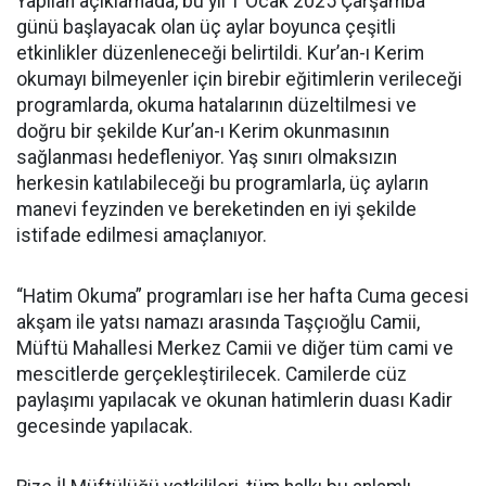
Yapılan açıklamada, bu yıl 1 Ocak 2025 Çarşamba
günü başlayacak olan üç aylar boyunca çeşitli
etkinlikler düzenleneceği belirtildi. Kur’an-ı Kerim
okumayı bilmeyenler için birebir eğitimlerin verileceği
programlarda, okuma hatalarının düzeltilmesi ve
doğru bir şekilde Kur’an-ı Kerim okunmasının
sağlanması hedefleniyor. Yaş sınırı olmaksızın
herkesin katılabileceği bu programlarla, üç ayların
manevi feyzinden ve bereketinden en iyi şekilde
istifade edilmesi amaçlanıyor.
“Hatim Okuma” programları ise her hafta Cuma gecesi
akşam ile yatsı namazı arasında Taşçıoğlu Camii,
Müftü Mahallesi Merkez Camii ve diğer tüm cami ve
mescitlerde gerçekleştirilecek. Camilerde cüz
paylaşımı yapılacak ve okunan hatimlerin duası Kadir
gecesinde yapılacak.