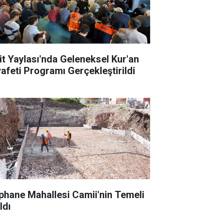
it Yaylası'nda Geleneksel Kur'an
yafeti Programı Gerçekleştirildi
phane Mahallesi Camii'nin Temeli
ldı