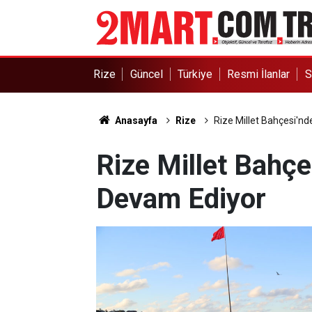
Rize
Güncel
Türkiye
Resmi İlanlar
S
Anasayfa
Rize
Rize Millet Bahçesi'n
Rize Millet Bahçe
Devam Ediyor