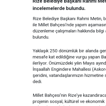
Rize Belediye Başkanı Rahmi Meti
incelemelerde bulundu.
Rize Belediye Başkanı Rahmi Metin, b
ile Millet Bahçesi'nde yapım aşamasın
düzenleme çalışmaları hakkında bilgi
bulundu.
Yaklaşık 250 dönümlük bir alanda ger
mesafe kat edildiğine vurgu yapan Ba
ilerliyor. Önümüzdeki yılın Mayıs ayın
İnşaallah Engindere Mahallesi (Askor
şeridini, vatandaşlarımızın hizmetine
dedi.
Millet Bahçesi'nin Rize'ye kazandırac
projenin sosyal, kültürel ve ekonomik 