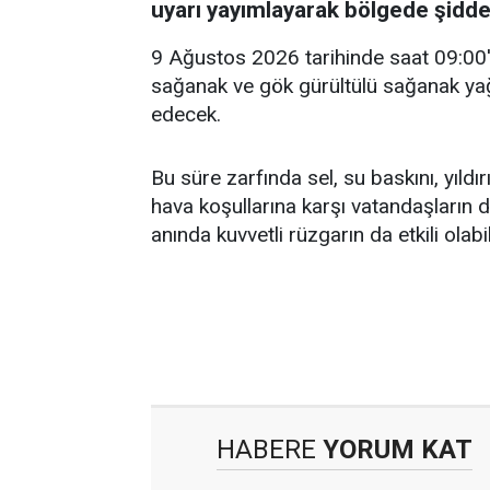
uyarı yayımlayarak bölgede şiddetl
9 Ağustos 2026 tarihinde saat 09:00'd
sağanak ve gök gürültülü sağanak yağ
edecek.
Bu süre zarfında sel, su baskını, yıldı
hava koşullarına karşı vatandaşların dik
anında kuvvetli rüzgarın da etkili olabil
HABERE
YORUM KAT