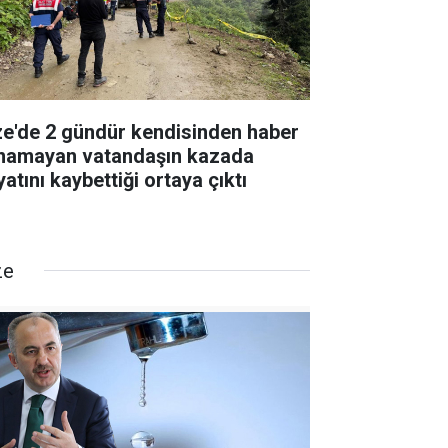
ze'de 2 gündür kendisinden haber
ınamayan vatandaşın kazada
atını kaybettiği ortaya çıktı
ze