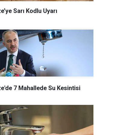
ze’ye Sarı Kodlu Uyarı
ze'de 7 Mahallede Su Kesintisi