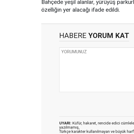
Bahçede yeşil alanlar, yürüyüş parkurl
özelliğin yer alacağı ifade edildi.
HABERE
YORUM KAT
UYARI:
Küfür, hakaret, rencide edici cümleler 
yazılmamış,
Türkçe karakter kullanılmayan ve büyük har