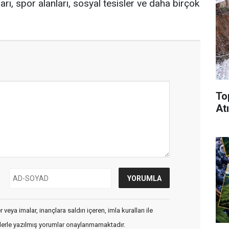
arı, spor alanları, sosyal tesisler ve daha birçok
To
Atı
veya imalar, inançlara saldırı içeren, imla kuralları ile
flerle yazılmış yorumlar onaylanmamaktadır.