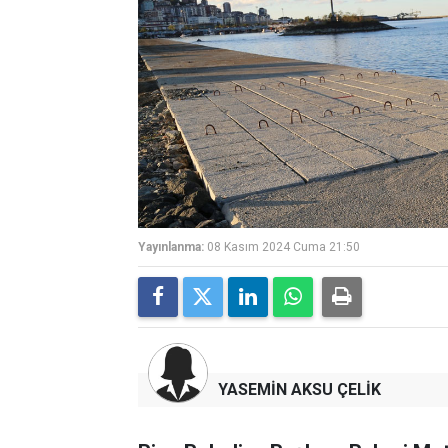
Yayınlanma:
08 Kasım 2024 Cuma 21:50
YASEMİN AKSU ÇELİK