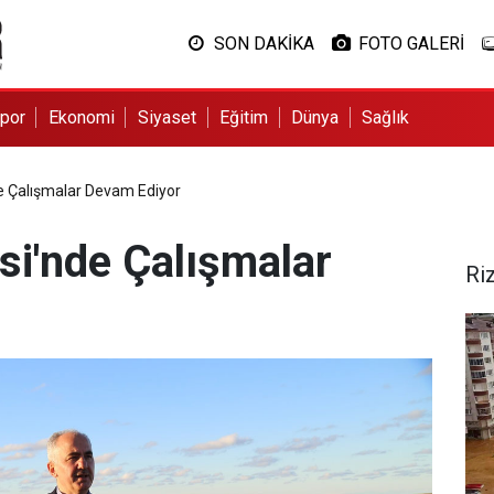
SON DAKİKA
FOTO GALERİ
por
Ekonomi
Siyaset
Eğitim
Dünya
Sağlık
de Çalışmalar Devam Ediyor
si'nde Çalışmalar
Ri