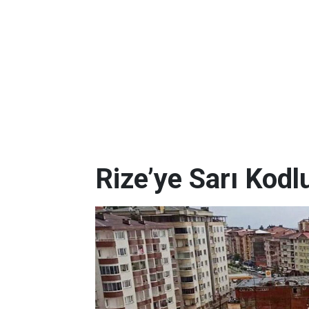
Rize’ye Sarı Kodl