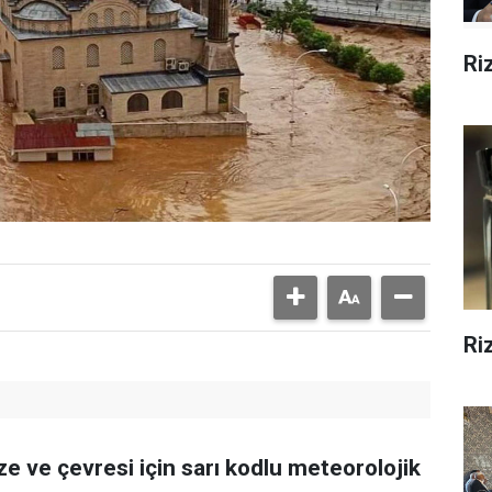
Ri
Ri
e ve çevresi için sarı kodlu meteorolojik