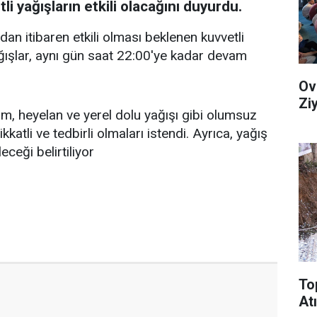
i yağışların etkili olacağını duyurdu.
an itibaren etkili olması beklenen kuvvetli
ışlar, aynı gün saat 22:00'ye kadar devam
Ov
Zi
rım, heyelan ve yerel dolu yağışı gibi olumsuz
katli ve tedbirli olmaları istendi. Ayrıca, yağış
eceği belirtiliyor
To
Atı