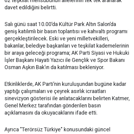
62 teşkilat mensubunun ailelerinin tek tek aranarak
davet edildiğini belirtti.
Salı günü saat 10.00’da Kültür Park Altın Salon’da
geniş katılımlı bir basın toplantısı ve kahvaltı programı
gerçekleştirilecek. Eski ve yeni milletvekilleri,
bakanlar, belediye başkanları ve teşkilat kademelerinin
bir araya geleceği programa; AK Parti Siyasi ve Hukuki
İşler Başkanı Hayati Yazıcı ile Gençlik ve Spor Bakanı
Osman Aşkın Bak’ın da katılması bekleniyor.
Etkinliklerde, AK Parti’nin kuruluşundan bugüne kadar
yaptığı çalışmaları ve çeyrek asırlık icraatları
sinevizyon gösterisi ile anlatacaklarını belirten Katmer,
Genel Merkez tarafından gönderilen basın
açıklamasını da okuyacaklarını ifade etti.
Ayrıca "Terörsüz Türkiye" konusundaki güncel