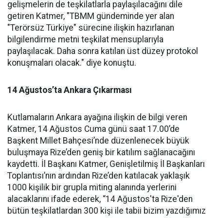
gelişmelerin de teşkilatlarla paylaşılacağını dile
getiren Katmer, "TBMM gündeminde yer alan
"Terörsüz Türkiye" sürecine ilişkin hazırlanan
bilgilendirme metni teşkilat mensuplarıyla
paylaşılacak. Daha sonra katılan üst düzey protokol
konuşmaları olacak." diye konuştu.
14 Ağustos’ta Ankara Çıkarması
Kutlamaların Ankara ayağına ilişkin de bilgi veren
Katmer, 14 Ağustos Cuma günü saat 17.00’de
Başkent Millet Bahçesi’nde düzenlenecek büyük
buluşmaya Rize’den geniş bir katılım sağlanacağını
kaydetti. İl Başkanı Katmer, Genişletilmiş İl Başkanları
Toplantısı’nın ardından Rize’den katılacak yaklaşık
1000 kişilik bir grupla miting alanında yerlerini
alacaklarını ifade ederek, “14 Ağustos'ta Rize'den
bütün teşkilatlardan 300 kişi ile tabii bizim yazdığımız