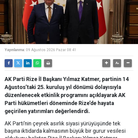
Yayınlanma:
09 Ağustos 2026 Pazar 08:41
AK Parti Rize İl Başkanı Yılmaz Katmer, partinin 14
Ağustos’taki 25. kuruluş yıl dönümü dolayısıyla
düzenlenecek etkinlik programını açıklayarak AK
Parti hükümetleri döneminde Rize’de hayata
geçirilen yatırımları değerlendirdi.
AK Parti’nin çeyrek asırlık siyasi yürüyüşünde tek
başına iktidarda kalmasının büyük bir gurur vesilesi