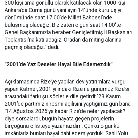
300 kişi ama gönüllü olarak katılacak olan 1000 kişi
Ankara'da Cuma günü yani ayın 14'ünde kuruluş yıl
dönümünde saat 17.00'de Millet Bahçesi'nde
buluşmuş olacağız. Biz zaten o gün saat 14.00'te
Genel Başkanımızla beraber Genişletilmiş İl Başkanları
Toplantısı'na katılacağız. Oradan da miting alanına
geçmiş olacağız.” dedi.
"2001’de Yaz Deseler Hayal Bile Edemezdik"
Açıklamasında Rize’ye yapılan dev yatırımlara vurgu
yapan Katmer, 2001 yılındaki Rize ile günümüz Rize’si
arasındaki farkı şu sözlerle dile getirdi:"23 Kasım
2001’de partimizin resmi açılışını yaptığımız gün bana
'14 Ağustos 2026’ya kadar Rize’de neler yapılacak?'
diye sorsalardı, bugün hayata geçen projelerin
birçoğunu o listeye yazamazdım. Çünkü o günkü
imkânlarla bunları hayal dahi edemiyorduk. Sahil Yolu