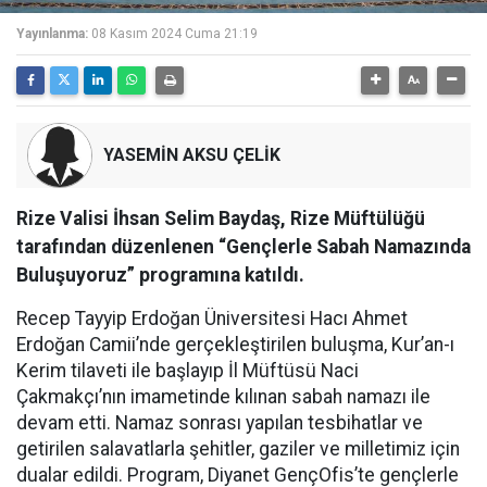
Yayınlanma:
08 Kasım 2024 Cuma 21:19
YASEMİN AKSU ÇELİK
Rize Valisi İhsan Selim Baydaş, Rize Müftülüğü
tarafından düzenlenen “Gençlerle Sabah Namazında
Buluşuyoruz” programına katıldı.
Recep Tayyip Erdoğan Üniversitesi Hacı Ahmet
Erdoğan Camii’nde gerçekleştirilen buluşma, Kur’an-ı
Kerim tilaveti ile başlayıp İl Müftüsü Naci
Çakmakçı’nın imametinde kılınan sabah namazı ile
devam etti. Namaz sonrası yapılan tesbihatlar ve
getirilen salavatlarla şehitler, gaziler ve milletimiz için
dualar edildi. Program, Diyanet GençOfis’te gençlerle