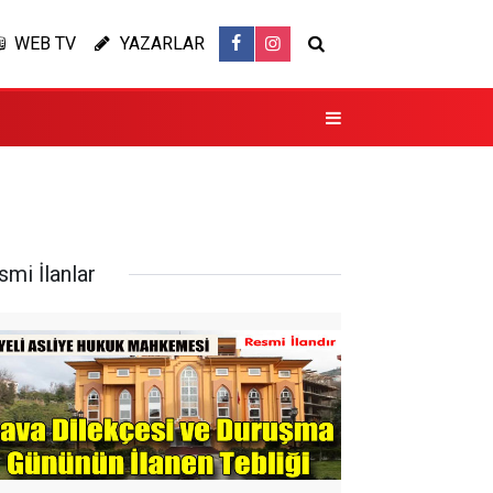
WEB TV
YAZARLAR
smi İlanlar