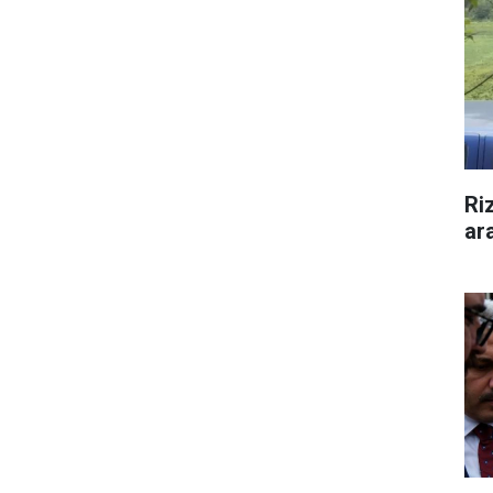
Ri
ar