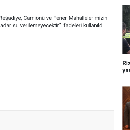
 Reşadiye, Camiönü ve Fener Mahallelerimizin
dar su verilemeyecektir" ifadeleri kullanıldı.
Ri
yar