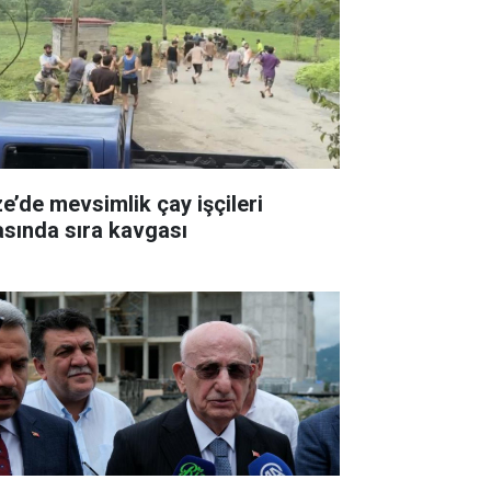
ze’de mevsimlik çay işçileri
asında sıra kavgası