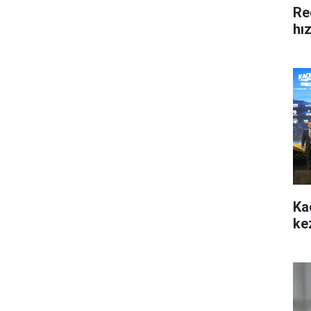
Re
hı
Ka
ke