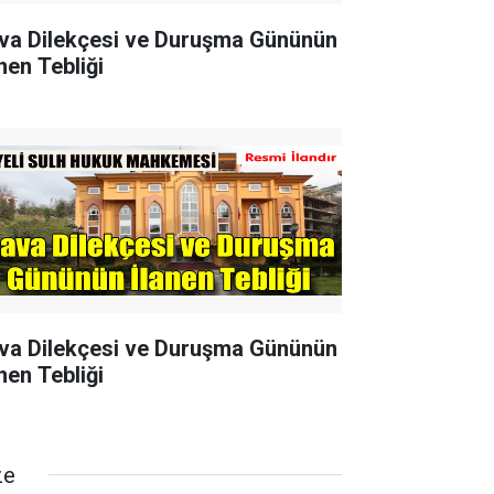
va Dilekçesi ve Duruşma Gününün
nen Tebliği
va Dilekçesi ve Duruşma Gününün
nen Tebliği
ze