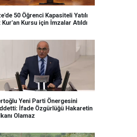
ze'de 50 Öğrenci Kapasiteli Yatılı
 Kur'an Kursu için İmzalar Atıldı
rtoğlu Yeni Parti Önergesini
ddetti: İfade Özgürlüğü Hakaretin
lkanı Olamaz