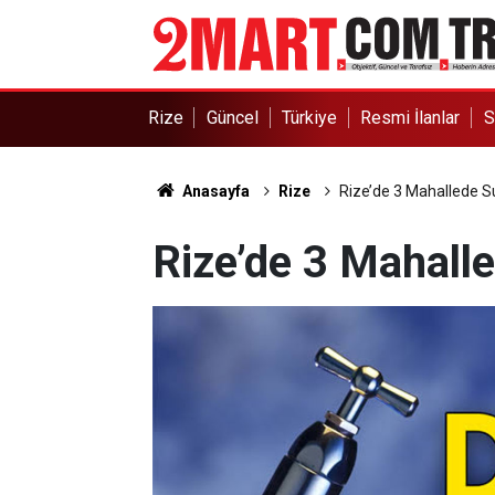
Rize
Güncel
Türkiye
Resmi İlanlar
S
Anasayfa
Rize
Rize’de 3 Mahallede Su
Rize’de 3 Mahalle