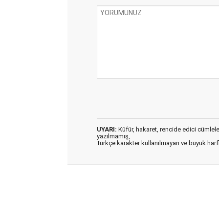
UYARI:
Küfür, hakaret, rencide edici cümleler 
yazılmamış,
Türkçe karakter kullanılmayan ve büyük har