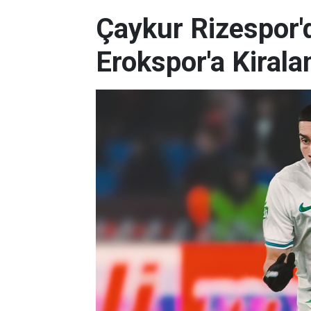
Çaykur Rizespor'd
Erokspor'a Kirala