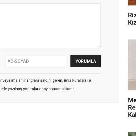
Ri
Kız
veya imalar, inançlara saldırı içeren, imla kuralları ile
flerle yazılmış yorumlar onaylanmamaktadır.
Me
Re
Ka