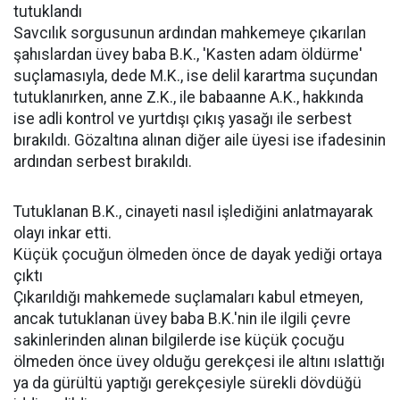
tutuklandı
Savcılık sorgusunun ardından mahkemeye çıkarılan
şahıslardan üvey baba B.K., 'Kasten adam öldürme'
suçlamasıyla, dede M.K., ise delil karartma suçundan
tutuklanırken, anne Z.K., ile babaanne A.K., hakkında
ise adli kontrol ve yurtdışı çıkış yasağı ile serbest
bırakıldı. Gözaltına alınan diğer aile üyesi ise ifadesinin
ardından serbest bırakıldı.
Tutuklanan B.K., cinayeti nasıl işlediğini anlatmayarak
olayı inkar etti.
Küçük çocuğun ölmeden önce de dayak yediği ortaya
çıktı
Çıkarıldığı mahkemede suçlamaları kabul etmeyen,
ancak tutuklanan üvey baba B.K.'nin ile ilgili çevre
sakinlerinden alınan bilgilerde ise küçük çocuğu
ölmeden önce üvey olduğu gerekçesi ile altını ıslattığı
ya da gürültü yaptığı gerekçesiyle sürekli dövdüğü