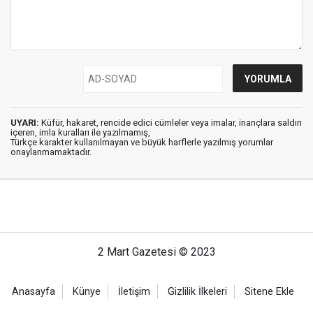
UYARI:
Küfür, hakaret, rencide edici cümleler veya imalar, inançlara saldırı
içeren, imla kuralları ile yazılmamış,
Türkçe karakter kullanılmayan ve büyük harflerle yazılmış yorumlar
onaylanmamaktadır.
2 Mart Gazetesi © 2023
Anasayfa
Künye
İletişim
Gizlilik İlkeleri
Sitene Ekle