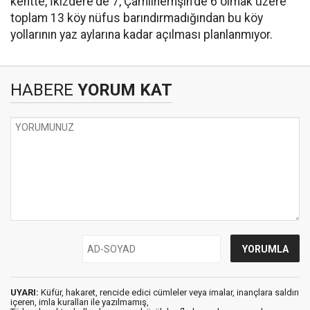
kentte, İkizdere'de 7, Çamlıhemşin'de 6 olmak üzere
toplam 13 köy nüfus barındırmadığından bu köy
yollarının yaz aylarına kadar açılması planlanmıyor.
HABERE
YORUM KAT
UYARI:
Küfür, hakaret, rencide edici cümleler veya imalar, inançlara saldırı
içeren, imla kuralları ile yazılmamış,