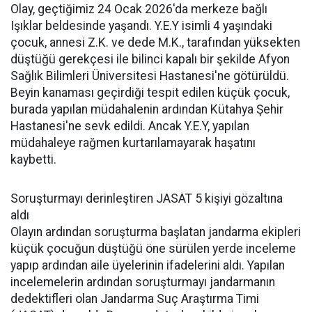
Olay, geçtiğimiz 24 Ocak 2026'da merkeze bağlı
Işıklar beldesinde yaşandı. Y.E.Y isimli 4 yaşındaki
çocuk, annesi Z.K. ve dede M.K., tarafından yüksekten
düştüğü gerekçesi ile bilinci kapalı bir şekilde Afyon
Sağlık Bilimleri Üniversitesi Hastanesi'ne götürüldü.
Beyin kanaması geçirdiği tespit edilen küçük çocuk,
burada yapılan müdahalenin ardından Kütahya Şehir
Hastanesi'ne sevk edildi. Ancak Y.E.Y, yapılan
müdahaleye rağmen kurtarılamayarak haşatını
kaybetti.
Soruşturmayı derinleştiren JASAT 5 kişiyi gözaltına
aldı
Olayın ardından soruşturma başlatan jandarma ekipleri
küçük çocuğun düştüğü öne sürülen yerde inceleme
yapıp ardından aile üyelerinin ifadelerini aldı. Yapılan
incelemelerin ardından soruşturmayı jandarmanın
dedektifleri olan Jandarma Suç Araştırma Timi