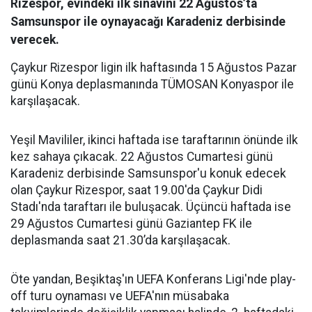
Rizespor, evindeki ilk sınavını 22 Ağustos’ta
Samsunspor ile oynayacağı Karadeniz derbisinde
verecek.
Çaykur Rizespor ligin ilk haftasında 15 Ağustos Pazar
günü Konya deplasmanında TÜMOSAN Konyaspor ile
karşılaşacak.
Yeşil Mavililer, ikinci haftada ise taraftarının önünde ilk
kez sahaya çıkacak. 22 Ağustos Cumartesi günü
Karadeniz derbisinde Samsunspor'u konuk edecek
olan Çaykur Rizespor, saat 19.00'da Çaykur Didi
Stadı'nda taraftarı ile buluşacak. Üçüncü haftada ise
29 Ağustos Cumartesi günü Gaziantep FK ile
deplasmanda saat 21.30’da karşılaşacak.
Öte yandan, Beşiktaş'ın UEFA Konferans Ligi'nde play-
off turu oynaması ve UEFA'nın müsabaka