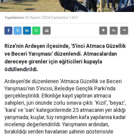
Yayınlanma:
02 Kasım 2024 Cumartesi 14:51
Rize’nin Ardeşen ilçesinde, '5'inci Atmaca Güzellik
ve Beceri Yarışması' düzenlendi. Atmacalardan
dereceye girenler için eğiticileri kupayla
ödüllendirildi.
Ardeşen'de düzenlenen 'Atmaca Güzellik ve Beceri
Yarışması'nın 5'incisi, Belediye Gençlik Parkı'nda
gerçekleştirildi. Etkinliğe kayıt yaptıran atmaca
sahipleri, jüri önünde zorlu sınava çıktı. 'Kızıl', 'beyaz',
'kara' ve 'sarı' kategorilerinde 25 atmacanın yer aldığı
yarışmada; kuşlar, tüy renginden kafa yapılarına kadar
incelenip değerlendirildi. Yarışmanın ardından,
bırakıldığı yerden havalanan şahinin gösterisiyle