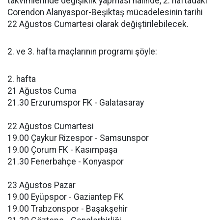
takvimlerinde değişiklik yapması halinde, 2. haftadaki
Corendon Alanyaspor-Beşiktaş mücadelesinin tarihi
22 Ağustos Cumartesi olarak değiştirilebilecek.
2. ve 3. hafta maçlarının programı şöyle:
2. hafta
21 Ağustos Cuma
21.30 Erzurumspor FK - Galatasaray
22 Ağustos Cumartesi
19.00 Çaykur Rizespor - Samsunspor
19.00 Çorum FK - Kasımpaşa
21.30 Fenerbahçe - Konyaspor
23 Ağustos Pazar
19.00 Eyüpspor - Gaziantep FK
19.00 Trabzonspor - Başakşehir