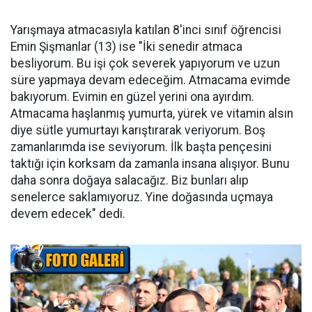
Yarışmaya atmacasıyla katılan 8'inci sınıf öğrencisi
Emin Şişmanlar (13) ise "İki senedir atmaca
besliyorum. Bu işi çok severek yapıyorum ve uzun
süre yapmaya devam edeceğim. Atmacama evimde
bakıyorum. Evimin en güzel yerini ona ayırdım.
Atmacama haşlanmış yumurta, yürek ve vitamin alsın
diye sütle yumurtayı karıştırarak veriyorum. Boş
zamanlarımda ise seviyorum. İlk başta pençesini
taktığı için korksam da zamanla insana alışıyor. Bunu
daha sonra doğaya salacağız. Biz bunları alıp
senelerce saklamıyoruz. Yine doğasında uçmaya
devem edecek" dedi.