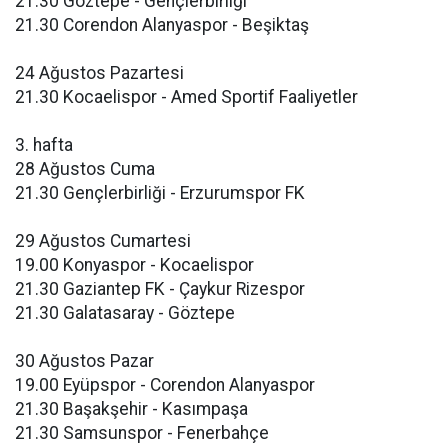
21.30 Göztepe - Gençlerbirliği
21.30 Corendon Alanyaspor - Beşiktaş
24 Ağustos Pazartesi
21.30 Kocaelispor - Amed Sportif Faaliyetler
3. hafta
28 Ağustos Cuma
21.30 Gençlerbirliği - Erzurumspor FK
29 Ağustos Cumartesi
19.00 Konyaspor - Kocaelispor
21.30 Gaziantep FK - Çaykur Rizespor
21.30 Galatasaray - Göztepe
30 Ağustos Pazar
19.00 Eyüpspor - Corendon Alanyaspor
21.30 Başakşehir - Kasımpaşa
21.30 Samsunspor - Fenerbahçe