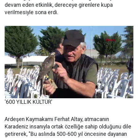
devam eden etkinlik, dereceye girenlere kupa
verilmesiyle sona erdi.
'600 YILLIK KÜLTÜR'
Ardeşen Kaymakamı Ferhat Altay, atmacanın
Karadeniz insanıyla ortak özelliğe sahip olduğunu dile
getirerek, "Bu aslında 500-600 yıl öncesine dayanan