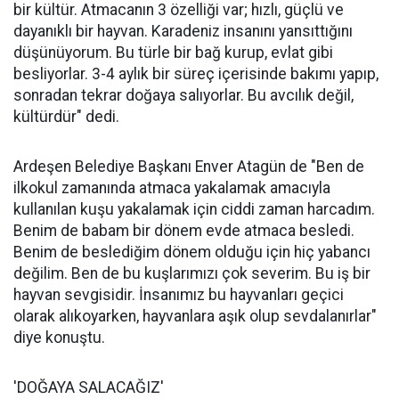
bir kültür. Atmacanın 3 özelliği var; hızlı, güçlü ve
dayanıklı bir hayvan. Karadeniz insanını yansıttığını
düşünüyorum. Bu türle bir bağ kurup, evlat gibi
besliyorlar. 3-4 aylık bir süreç içerisinde bakımı yapıp,
sonradan tekrar doğaya salıyorlar. Bu avcılık değil,
kültürdür" dedi.
Ardeşen Belediye Başkanı Enver Atagün de "Ben de
ilkokul zamanında atmaca yakalamak amacıyla
kullanılan kuşu yakalamak için ciddi zaman harcadım.
Benim de babam bir dönem evde atmaca besledi.
Benim de beslediğim dönem olduğu için hiç yabancı
değilim. Ben de bu kuşlarımızı çok severim. Bu iş bir
hayvan sevgisidir. İnsanımız bu hayvanları geçici
olarak alıkoyarken, hayvanlara aşık olup sevdalanırlar"
diye konuştu.
'DOĞAYA SALACAĞIZ'