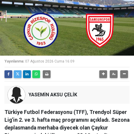
Yayınlanma:
07 Ağustos 2026 Cuma 16:09
YASEMİN AKSU ÇELİK
Türkiye Futbol Federasyonu (TFF), Trendyol Süper
Lig’in 2. ve 3. hafta maç programını açıkladı. Sezona
deplasmanda merhaba diyecek olan Çaykur