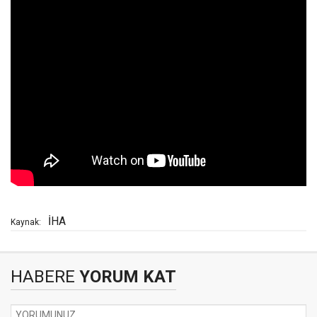
İHA
Kaynak:
HABERE
YORUM KAT