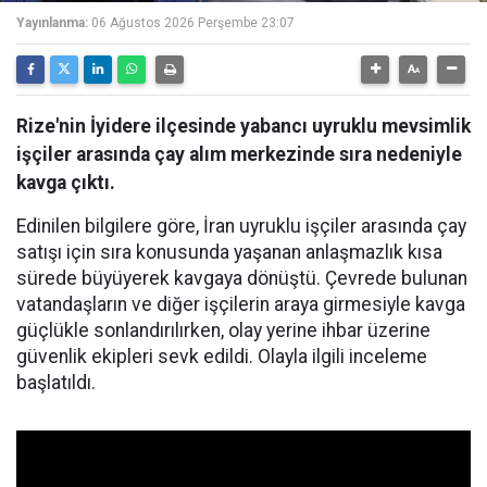
Yayınlanma:
06 Ağustos 2026 Perşembe 23:07
Rize'nin İyidere ilçesinde yabancı uyruklu mevsimlik
işçiler arasında çay alım merkezinde sıra nedeniyle
kavga çıktı.
Edinilen bilgilere göre, İran uyruklu işçiler arasında çay
satışı için sıra konusunda yaşanan anlaşmazlık kısa
sürede büyüyerek kavgaya dönüştü. Çevrede bulunan
vatandaşların ve diğer işçilerin araya girmesiyle kavga
güçlükle sonlandırılırken, olay yerine ihbar üzerine
güvenlik ekipleri sevk edildi. Olayla ilgili inceleme
başlatıldı.