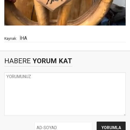
İHA
Kaynak:
HABERE
YORUM KAT