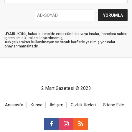
UYARI:
Küfür, hakaret, rencide edici cümleler veya imalar, inançlara saldırı
içeren, imla kuralları ile yazılmamış,
Türkçe karakter kullanılmayan ve büyük harflerle yazılmış yorumlar
onaylanmamaktadır.
2 Mart Gazetesi © 2023
Anasayfa
Künye
İletişim
Gizlilik İlkeleri
Sitene Ekle