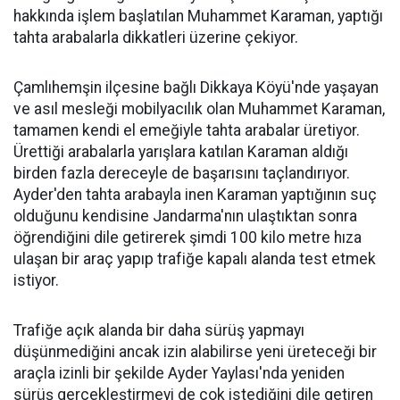
hakkında işlem başlatılan Muhammet Karaman, yaptığı
tahta arabalarla dikkatleri üzerine çekiyor.
Çamlıhemşin ilçesine bağlı Dikkaya Köyü'nde yaşayan
ve asıl mesleği mobilyacılık olan Muhammet Karaman,
tamamen kendi el emeğiyle tahta arabalar üretiyor.
Ürettiği arabalarla yarışlara katılan Karaman aldığı
birden fazla dereceyle de başarısını taçlandırıyor.
Ayder'den tahta arabayla inen Karaman yaptığının suç
olduğunu kendisine Jandarma'nın ulaştıktan sonra
öğrendiğini dile getirerek şimdi 100 kilo metre hıza
ulaşan bir araç yapıp trafiğe kapalı alanda test etmek
istiyor.
Trafiğe açık alanda bir daha sürüş yapmayı
düşünmediğini ancak izin alabilirse yeni üreteceği bir
araçla izinli bir şekilde Ayder Yaylası'nda yeniden
sürüş gerçekleştirmeyi de çok istediğini dile getiren