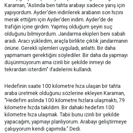
Karaman, "Aslında ben tahta arabayı sadece yarış için
yapıyordum. Ayder'den indirilerek arabanın son hızını
merak ettiğim için Ayder'den indim. Ayder'de de
trafiğin içine girdim. Yapmış olduğum şeyin suç
olduğunu bilmiyordum. Jandarma ekipleri beni sabah
aradı. Aracı yükledim, araçla birlikte çıktık jandarmanın
önüne. Gerekli işlemleri uyguladı, anlattı. Bir daha
yapmamam gerektiğini söylediler. Bir daha da yapmayı
düşünmüyorum ama izinli bir şekilde inmeyi de
tekrardan isterdim" ifadelerini kullandı.
Hedefinin saate 100 kilometre hıza ulaşan bir tahta
araba üretmek olduğunu sözlerine ekleyen Karaman,
"Hedefim aslında 100 kilometre hızlara ulaşmaktı, 79
kilometre hızda takıldım. Bir dahaki hedefim 100
kilometre hıza ulaşmak. Tabii bunu izinli bir şekilde
yapacağım, yapmayı planlıyorum. Arabayı geliştirmeye
çalışıyorum kendi çapımda." Dedi.