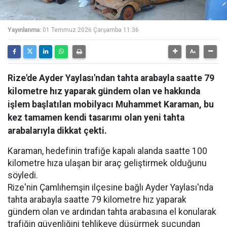
Yayınlanma:
01 Temmuz 2026 Çarşamba 11:36
Rize'de Ayder Yaylası'ndan tahta arabayla saatte 79
kilometre hız yaparak gündem olan ve hakkında
işlem başlatılan mobilyacı Muhammet Karaman, bu
kez tamamen kendi tasarımı olan yeni tahta
arabalarıyla dikkat çekti.
Karaman, hedefinin trafiğe kapalı alanda saatte 100
kilometre hıza ulaşan bir araç geliştirmek olduğunu
söyledi.
Rize'nin Çamlıhemşin ilçesine bağlı Ayder Yaylası'nda
tahta arabayla saatte 79 kilometre hız yaparak
gündem olan ve ardından tahta arabasına el konularak
trafiğin güvenliğini tehlikeye düşürmek suçundan