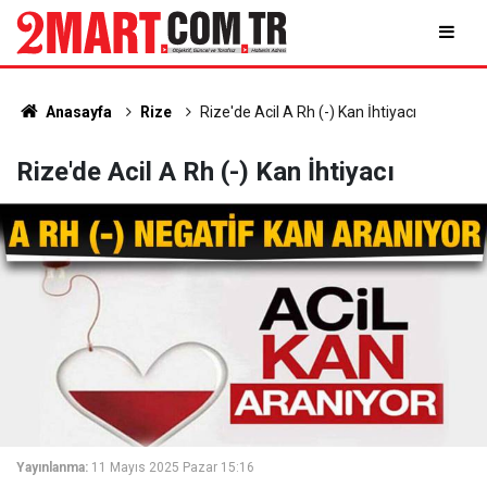
Anasayfa
Rize
Rize'de Acil A Rh (-) Kan İhtiyacı
Rize'de Acil A Rh (-) Kan İhtiyacı
Yayınlanma:
11 Mayıs 2025 Pazar 15:16