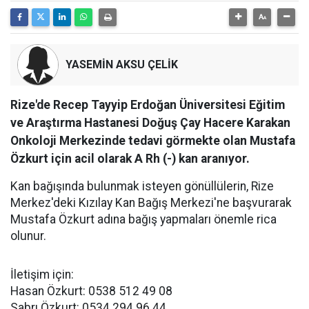
YASEMİN AKSU ÇELİK
Rize'de Recep Tayyip Erdoğan Üniversitesi Eğitim
ve Araştırma Hastanesi Doğuş Çay Hacere Karakan
Onkoloji Merkezinde tedavi görmekte olan Mustafa
Özkurt için acil olarak A Rh (-) kan aranıyor.
Kan bağışında bulunmak isteyen gönüllülerin, Rize
Merkez'deki Kızılay Kan Bağış Merkezi'ne başvurarak
Mustafa Özkurt adına bağış yapmaları önemle rica
olunur.
İletişim için:
Hasan Özkurt: 0538 512 49 08
Sabrı Özkurt: 0534 294 96 44