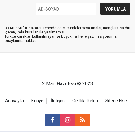
UYARI:
Küfür, hakaret, rencide edici cümleler veya imalar, inançlara saldırı
içeren, imla kuralları ile yazılmamış,
Türkçe karakter kullanılmayan ve büyük harflerle yazılmış yorumlar
onaylanmamaktadır.
2 Mart Gazetesi © 2023
Anasayfa
Künye
İletişim
Gizlilik İlkeleri
Sitene Ekle