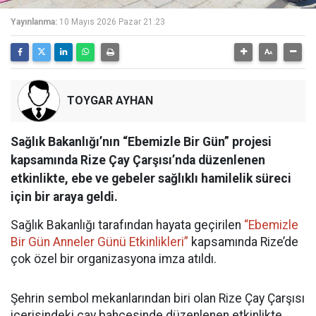
Yayınlanma:
10 Mayıs 2026 Pazar 21:23
TOYGAR AYHAN
Sağlık Bakanlığı’nın “Ebemizle Bir Gün” projesi
kapsamında Rize Çay Çarşısı’nda düzenlenen
etkinlikte, ebe ve gebeler sağlıklı hamilelik süreci
için bir araya geldi.
Sağlık Bakanlığı tarafından hayata geçirilen
“Ebemizle
Bir Gün Anneler Günü Etkinlikleri”
kapsamında Rize’de
çok özel bir organizasyona imza atıldı.
Şehrin sembol mekanlarından biri olan Rize Çay Çarşısı
içerisindeki çay bahçesinde düzenlenen etkinlikte,