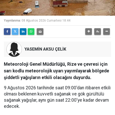
Yayınlanma:
08 Ağustos 2026 Cumartesi 18:44
YASEMİN AKSU ÇELİK
Meteoroloji Genel Müdürlüğü, Rize ve çevresi için
sarı kodlu meteorolojik uyarı yayımlayarak bölgede
şiddetli yağışların etkili olacağını duyurdu.
9 Ağustos 2026 tarihinde saat 09:00'dan itibaren etkili
olması beklenen kuvvetli sağanak ve gök gürültülü
sağanak yağışlar, aynı gün saat 22:00'ye kadar devam
edecek.