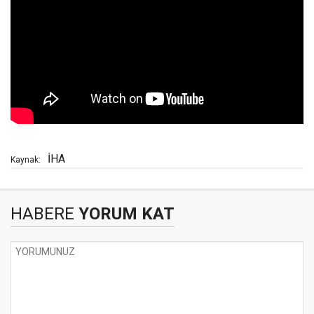
İHA
Kaynak:
HABERE
YORUM KAT