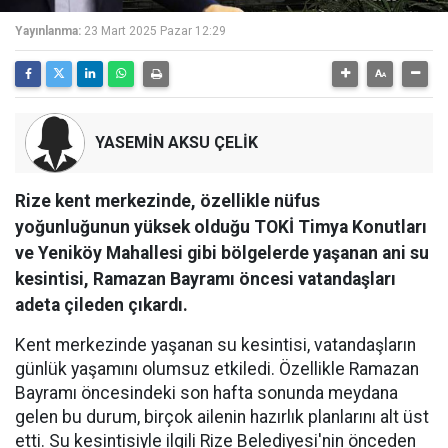
Yayınlanma:
23 Mart 2025 Pazar 12:29
YASEMİN AKSU ÇELİK
Rize kent merkezinde, özellikle nüfus
yoğunluğunun yüksek olduğu TOKİ Timya Konutları
ve Yeniköy Mahallesi gibi bölgelerde yaşanan ani su
kesintisi, Ramazan Bayramı öncesi vatandaşları
adeta çileden çıkardı.
Kent merkezinde yaşanan su kesintisi, vatandaşların
günlük yaşamını olumsuz etkiledi. Özellikle Ramazan
Bayramı öncesindeki son hafta sonunda meydana
gelen bu durum, birçok ailenin hazırlık planlarını alt üst
etti. Su kesintisiyle ilgili Rize Belediyesi'nin önceden