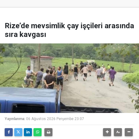
Rize’de mevsimlik çay işçileri arasında
sıra kavgası
Yayınlanma:
06 Ağustos 2026 Perşembe 23:07