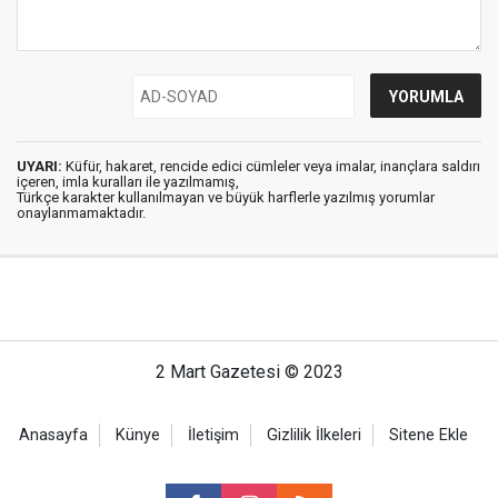
UYARI:
Küfür, hakaret, rencide edici cümleler veya imalar, inançlara saldırı
içeren, imla kuralları ile yazılmamış,
Türkçe karakter kullanılmayan ve büyük harflerle yazılmış yorumlar
onaylanmamaktadır.
2 Mart Gazetesi © 2023
Anasayfa
Künye
İletişim
Gizlilik İlkeleri
Sitene Ekle