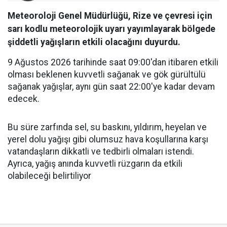
Meteoroloji Genel Müdürlüğü, Rize ve çevresi için
sarı kodlu meteorolojik uyarı yayımlayarak bölgede
şiddetli yağışların etkili olacağını duyurdu.
9 Ağustos 2026 tarihinde saat 09:00'dan itibaren etkili
olması beklenen kuvvetli sağanak ve gök gürültülü
sağanak yağışlar, aynı gün saat 22:00'ye kadar devam
edecek.
Bu süre zarfında sel, su baskını, yıldırım, heyelan ve
yerel dolu yağışı gibi olumsuz hava koşullarına karşı
vatandaşların dikkatli ve tedbirli olmaları istendi.
Ayrıca, yağış anında kuvvetli rüzgarın da etkili
olabileceği belirtiliyor